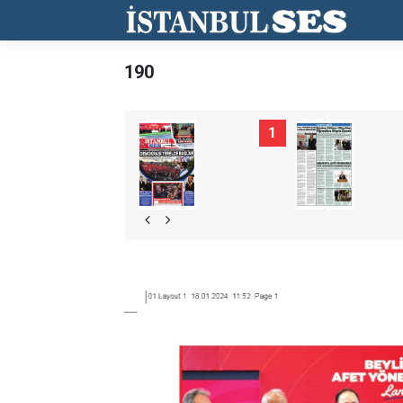
190
1