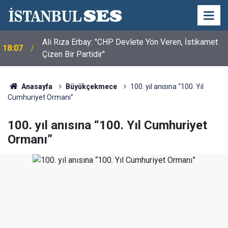
Ali Rıza Erbay: "CHP Devlete Yön Veren, İstikamet
18:07
Çizen Bir Partidir"
Anasayfa
Büyükçekmece
100. yıl anısına “100. Yıl
Cumhuriyet Ormanı”
100. yıl anısına “100. Yıl Cumhuriyet
Ormanı”