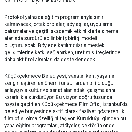
sertifika almaya hak kazanacak.
Protokol yalnızca eğitim programlarıyla sınırlı
kalmayacak; ortak projeler, söyleşiler, uygulamalı
çalışmalar ve çeşitli akademik etkinliklerle sinema
alanında sürdürülebilir bir iş birliği modeli
oluşturulacak. Böylece katılımcıların mesleki
gelişimlerine katkı sağlanırken, üretim süreçlerinde
daha aktif rol almaları da desteklenecek.
Küçükçekmece Belediyesi, sanatın kent yaşamını
zenginleştiren en önemli unsurlardan biri olduğu
anlayışıyla kültür ve sanat alanındaki çalışmalarını
kararlılıkla sürdürüyor. Bu vizyon doğrultusunda
hayata geçirilen Küçükçekmece Film Ofisi, İstanbul'da
belediye bünyesinde aktif olarak faaliyet gösteren ilk
film ofisi olma özelliğini taşıyor. Kurulduğu günden bu
yana eğitim programları, atölyeler, sektörün önde