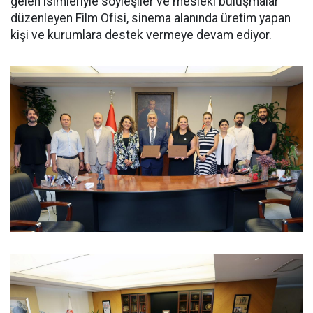
gelen isimleriyle söyleşiler ve mesleki buluşmalar
düzenleyen Film Ofisi, sinema alanında üretim yapan
kişi ve kurumlara destek vermeye devam ediyor.