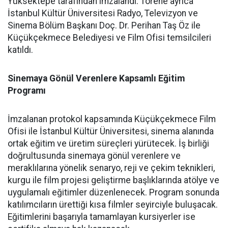
Yüksektepe tarafından imzalandı. Törene ayrıca
İstanbul Kültür Üniversitesi Radyo, Televizyon ve
Sinema Bölüm Başkanı Doç. Dr. Perihan Taş Öz ile
Küçükçekmece Belediyesi ve Film Ofisi temsilcileri
katıldı.
Sinemaya Gönül Verenlere Kapsamlı Eğitim
Programı
İmzalanan protokol kapsamında Küçükçekmece Film
Ofisi ile İstanbul Kültür Üniversitesi, sinema alanında
ortak eğitim ve üretim süreçleri yürütecek. İş birliği
doğrultusunda sinemaya gönül verenlere ve
meraklılarına yönelik senaryo, reji ve çekim teknikleri,
kurgu ile film projesi geliştirme başlıklarında atölye ve
uygulamalı eğitimler düzenlenecek. Program sonunda
katılımcıların ürettiği kısa filmler seyirciyle buluşacak.
Eğitimlerini başarıyla tamamlayan kursiyerler ise