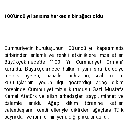
100’üncü yıl anısına herkesin bir ağacı oldu
Cumhuriyetin kuruluşunun 100’üncü yılı kapsamında
birbirinden anlamlı ve renkli etkinliklere imza atılan
Büyükçekmece’de “100. Yıl Cumhuriyet Ormanı”
kuruldu. Büyükçekmece halkının yanı sıra belediye
meclis üyeleri, mahalle muhtarları, sivil toplum
kuruluşlarının yoğun ilgi gösterdiği ağaç dikim
töreninde Cumhuriyetimizin kurucusu Gazi Mustafa
Kemal Atatürk ve silah arkadaşları saygı, minnet ve
özlemle anıldı. Ağaç dikim törenine katılan
vatandaşların kendi elleriyle diktikleri ağaçlara Türk
bayrakları ve isimlerinin yer aldığı plakalar asıldı.