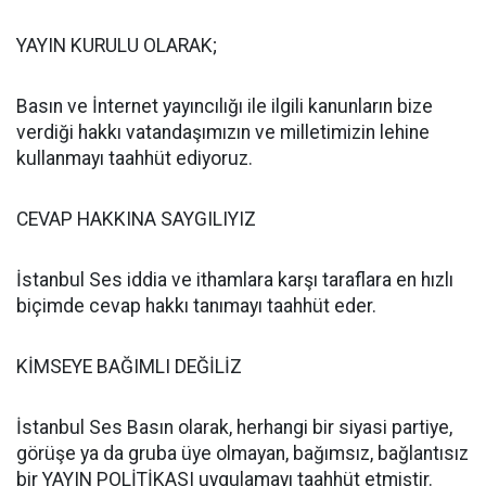
YAYIN KURULU OLARAK;
Basın ve İnternet yayıncılığı ile ilgili kanunların bize
verdiği hakkı vatandaşımızın ve milletimizin lehine
kullanmayı taahhüt ediyoruz.
CEVAP HAKKINA SAYGILIYIZ
İstanbul Ses iddia ve ithamlara karşı taraflara en hızlı
biçimde cevap hakkı tanımayı taahhüt eder.
KİMSEYE BAĞIMLI DEĞİLİZ
İstanbul Ses Basın olarak, herhangi bir siyasi partiye,
görüşe ya da gruba üye olmayan, bağımsız, bağlantısız
bir YAYIN POLİTİKASI uygulamayı taahhüt etmiştir.