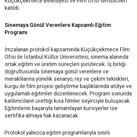
Küçükçekmece Belediyesi ve Film Ofisi temsilcileri
katıldı.
Sinemaya Gönül Verenlere Kapsamlı Eğitim
Programı
İmzalanan protokol kapsamında Küçükçekmece Film
Ofisi ile İstanbul Kültür Üniversitesi, sinema alanında
ortak eğitim ve üretim süreçleri yürütecek. İş birliği
doğrultusunda sinemaya gönül verenlere ve
meraklılarına yönelik senaryo, reji ve çekim teknikleri,
kurgu ile film projesi geliştirme başlıklarında atölye ve
uygulamalı eğitimler düzenlenecek. Program sonunda
katılımcıların ürettiği kısa filmler seyirciyle buluşacak.
Eğitimlerini başarıyla tamamlayan kursiyerler ise
sertifika almaya hak kazanacak.
Protokol yalnızca eğitim programlarıyla sınırlı