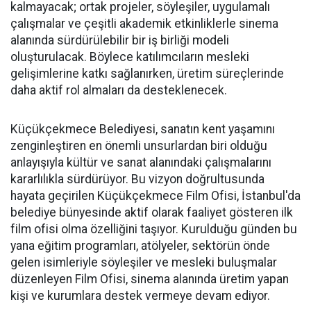
kalmayacak; ortak projeler, söyleşiler, uygulamalı
çalışmalar ve çeşitli akademik etkinliklerle sinema
alanında sürdürülebilir bir iş birliği modeli
oluşturulacak. Böylece katılımcıların mesleki
gelişimlerine katkı sağlanırken, üretim süreçlerinde
daha aktif rol almaları da desteklenecek.
Küçükçekmece Belediyesi, sanatın kent yaşamını
zenginleştiren en önemli unsurlardan biri olduğu
anlayışıyla kültür ve sanat alanındaki çalışmalarını
kararlılıkla sürdürüyor. Bu vizyon doğrultusunda
hayata geçirilen Küçükçekmece Film Ofisi, İstanbul'da
belediye bünyesinde aktif olarak faaliyet gösteren ilk
film ofisi olma özelliğini taşıyor. Kurulduğu günden bu
yana eğitim programları, atölyeler, sektörün önde
gelen isimleriyle söyleşiler ve mesleki buluşmalar
düzenleyen Film Ofisi, sinema alanında üretim yapan
kişi ve kurumlara destek vermeye devam ediyor.