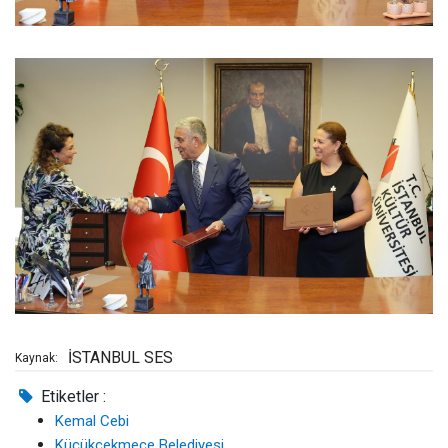
İSTANBUL SES
Kaynak:
Etiketler :
Kemal Cebi
Küçükçekmece Belediyesi