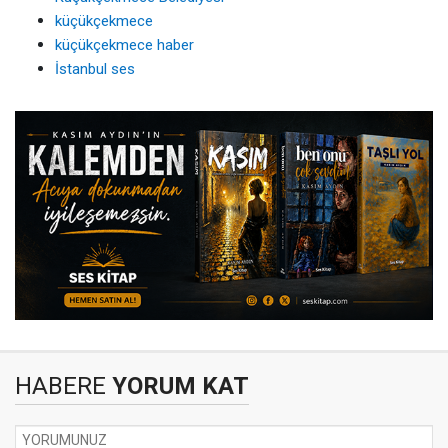
küçükçekmece
küçükçekmece haber
İstanbul ses
HABERE
YORUM KAT