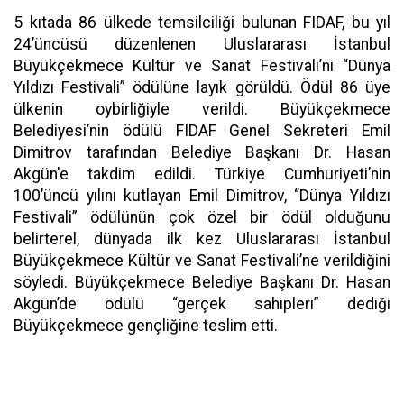
5 kıtada 86 ülkede temsilciliği bulunan FIDAF, bu yıl
24’üncüsü düzenlenen Uluslararası İstanbul
Büyükçekmece Kültür ve Sanat Festivali’ni “Dünya
Yıldızı Festivali” ödülüne layık görüldü. Ödül 86 üye
ülkenin oybirliğiyle verildi. Büyükçekmece
Belediyesi’nin ödülü FIDAF Genel Sekreteri Emil
Dimitrov tarafından Belediye Başkanı Dr. Hasan
Akgün'e takdim edildi. Türkiye Cumhuriyeti’nin
100’üncü yılını kutlayan Emil Dimitrov, “Dünya Yıldızı
Festivali” ödülünün çok özel bir ödül olduğunu
belirterel, dünyada ilk kez Uluslararası İstanbul
Büyükçekmece Kültür ve Sanat Festivali’ne verildiğini
söyledi. Büyükçekmece Belediye Başkanı Dr. Hasan
Akgün’de ödülü “gerçek sahipleri” dediği
Büyükçekmece gençliğine teslim etti.