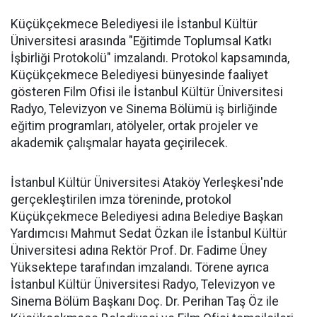
Küçükçekmece Belediyesi ile İstanbul Kültür
Üniversitesi arasında "Eğitimde Toplumsal Katkı
İşbirliği Protokolü" imzalandı. Protokol kapsamında,
Küçükçekmece Belediyesi bünyesinde faaliyet
gösteren Film Ofisi ile İstanbul Kültür Üniversitesi
Radyo, Televizyon ve Sinema Bölümü iş birliğinde
eğitim programları, atölyeler, ortak projeler ve
akademik çalışmalar hayata geçirilecek.
İstanbul Kültür Üniversitesi Ataköy Yerleşkesi'nde
gerçekleştirilen imza töreninde, protokol
Küçükçekmece Belediyesi adına Belediye Başkan
Yardımcısı Mahmut Sedat Özkan ile İstanbul Kültür
Üniversitesi adına Rektör Prof. Dr. Fadime Üney
Yüksektepe tarafından imzalandı. Törene ayrıca
İstanbul Kültür Üniversitesi Radyo, Televizyon ve
Sinema Bölüm Başkanı Doç. Dr. Perihan Taş Öz ile