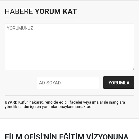
HABERE
YORUM KAT
UYARI:
Küfür, hakaret, rencide edici ifadeler veya imalar ile inançlara
yönelik saldırı içeren yorumlar onaylanmamaktadır.
FİLM OFİSİ'NİN EĞİTİM VİZYONUNA