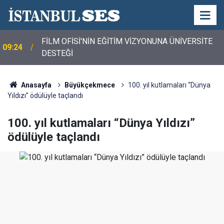
FİLM OFİSİ'NİN EĞİTİM VİZYONUNA ÜNİVERSİTE
09:24
DESTEĞİ
Anasayfa
Büyükçekmece
100. yıl kutlamaları “Dünya
Yıldızı” ödülüyle taçlandı
100. yıl kutlamaları “Dünya Yıldızı”
ödülüyle taçlandı