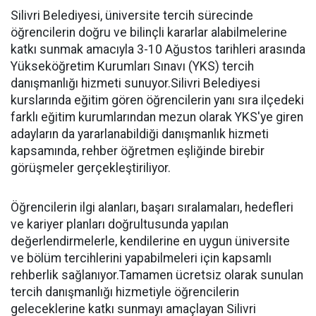
Silivri Belediyesi, üniversite tercih sürecinde
öğrencilerin doğru ve bilinçli kararlar alabilmelerine
katkı sunmak amacıyla 3-10 Ağustos tarihleri arasında
Yükseköğretim Kurumları Sınavı (YKS) tercih
danışmanlığı hizmeti sunuyor.Silivri Belediyesi
kurslarında eğitim gören öğrencilerin yanı sıra ilçedeki
farklı eğitim kurumlarından mezun olarak YKS'ye giren
adayların da yararlanabildiği danışmanlık hizmeti
kapsamında, rehber öğretmen eşliğinde birebir
görüşmeler gerçekleştiriliyor.
Öğrencilerin ilgi alanları, başarı sıralamaları, hedefleri
ve kariyer planları doğrultusunda yapılan
değerlendirmelerle, kendilerine en uygun üniversite
ve bölüm tercihlerini yapabilmeleri için kapsamlı
rehberlik sağlanıyor.Tamamen ücretsiz olarak sunulan
tercih danışmanlığı hizmetiyle öğrencilerin
geleceklerine katkı sunmayı amaçlayan Silivri