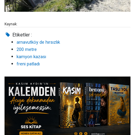
Kaynak:
Etiketler :
arnavutköy de hırsızlık
200 metre
kamyon kazası
freni patladı