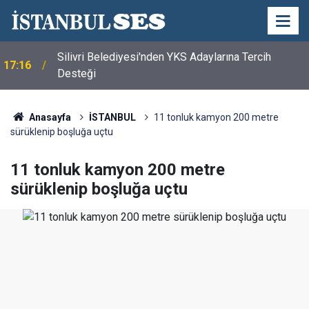
Silivri Belediyesi'nden YKS Adaylarına Tercih
17:16
Desteği
Anasayfa
İSTANBUL
11 tonluk kamyon 200 metre
sürüklenip boşluğa uçtu
11 tonluk kamyon 200 metre
sürüklenip boşluğa uçtu