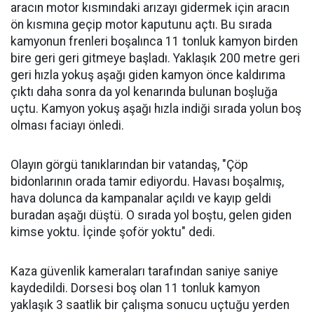
aracın motor kısmındaki arızayı gidermek için aracın
ön kısmına geçip motor kaputunu açtı. Bu sırada
kamyonun frenleri boşalınca 11 tonluk kamyon birden
bire geri geri gitmeye başladı. Yaklaşık 200 metre geri
geri hızla yokuş aşağı giden kamyon önce kaldırıma
çıktı daha sonra da yol kenarında bulunan boşluğa
uçtu. Kamyon yokuş aşağı hızla indiği sırada yolun boş
olması faciayı önledi.
Olayın görgü tanıklarından bir vatandaş, "Çöp
bidonlarının orada tamir ediyordu. Havası boşalmış,
hava dolunca da kampanalar açıldı ve kayıp geldi
buradan aşağı düştü. O sırada yol boştu, gelen giden
kimse yoktu. İçinde şoför yoktu" dedi.
Kaza güvenlik kameraları tarafından saniye saniye
kaydedildi. Dorsesi boş olan 11 tonluk kamyon
yaklaşık 3 saatlik bir çalışma sonucu uçtuğu yerden