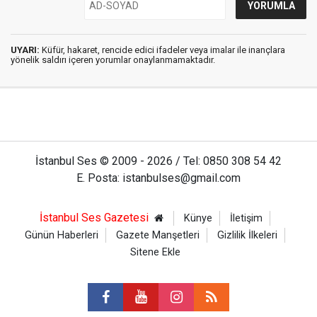
UYARI:
Küfür, hakaret, rencide edici ifadeler veya imalar ile inançlara
yönelik saldırı içeren yorumlar onaylanmamaktadır.
İstanbul Ses © 2009 - 2026 / Tel: 0850 308 54 42
E. Posta: istanbulses@gmail.com
İstanbul Ses Gazetesi
Künye
İletişim
Günün Haberleri
Gazete Manşetleri
Gizlilik İlkeleri
Sitene Ekle