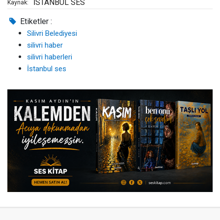
İSTANBUL SES
Kaynak:
Etiketler :
Silivri Belediyesi
silivri haber
silivri haberleri
İstanbul ses