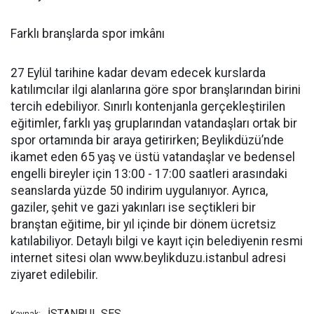
Farklı branşlarda spor imkânı
27 Eylül tarihine kadar devam edecek kurslarda
katılımcılar ilgi alanlarına göre spor branşlarından birini
tercih edebiliyor. Sınırlı kontenjanla gerçekleştirilen
eğitimler, farklı yaş gruplarından vatandaşları ortak bir
spor ortamında bir araya getirirken; Beylikdüzü’nde
ikamet eden 65 yaş ve üstü vatandaşlar ve bedensel
engelli bireyler için 13:00 - 17:00 saatleri arasındaki
seanslarda yüzde 50 indirim uygulanıyor. Ayrıca,
gaziler, şehit ve gazi yakınları ise seçtikleri bir
branştan eğitime, bir yıl içinde bir dönem ücretsiz
katılabiliyor. Detaylı bilgi ve kayıt için belediyenin resmi
internet sitesi olan www.beylikduzu.istanbul adresi
ziyaret edilebilir.
İSTANBUL SES