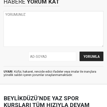
HABERE
YORUM KAT
UYARI:
Küfür, hakaret, rencide edici ifadeler veya imalar ile inançlara
yönelik saldırı içeren yorumlar onaylanmamaktadır.
BEYLİKDÜZÜ’NDE YAZ SPOR
KURSLARI TÜM HIZIYLA DEVAM