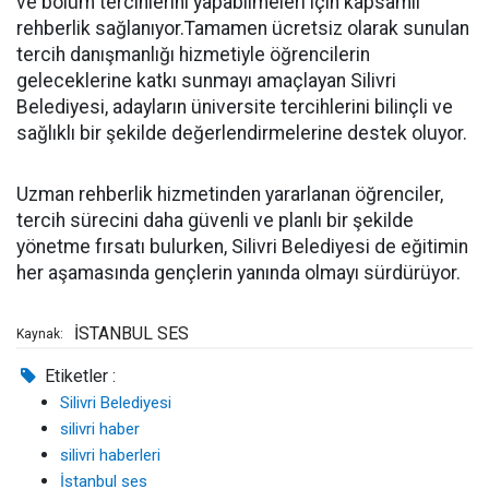
ve bölüm tercihlerini yapabilmeleri için kapsamlı
rehberlik sağlanıyor.Tamamen ücretsiz olarak sunulan
tercih danışmanlığı hizmetiyle öğrencilerin
geleceklerine katkı sunmayı amaçlayan Silivri
Belediyesi, adayların üniversite tercihlerini bilinçli ve
sağlıklı bir şekilde değerlendirmelerine destek oluyor.
Uzman rehberlik hizmetinden yararlanan öğrenciler,
tercih sürecini daha güvenli ve planlı bir şekilde
yönetme fırsatı bulurken, Silivri Belediyesi de eğitimin
her aşamasında gençlerin yanında olmayı sürdürüyor.
İSTANBUL SES
Kaynak:
Etiketler :
Silivri Belediyesi
silivri haber
silivri haberleri
İstanbul ses