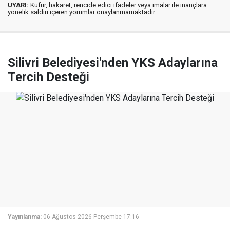
UYARI:
Küfür, hakaret, rencide edici ifadeler veya imalar ile inançlara
yönelik saldırı içeren yorumlar onaylanmamaktadır.
Silivri Belediyesi'nden YKS Adaylarına
Tercih Desteği
Yayınlanma:
06 Ağustos 2026 Perşembe 17:16