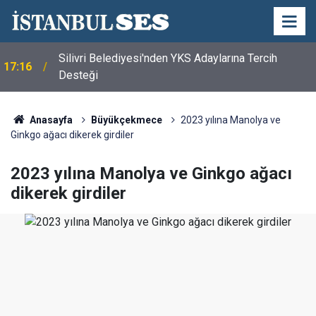
Silivri Belediyesi'nden YKS Adaylarına Tercih
17:16
Desteği
Anasayfa
Büyükçekmece
2023 yılına Manolya ve
Ginkgo ağacı dikerek girdiler
2023 yılına Manolya ve Ginkgo ağacı
dikerek girdiler