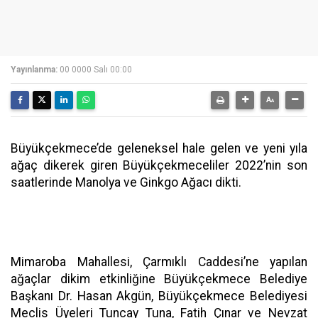
Yayınlanma:
00 0000 Salı 00:00
Büyükçekmece’de geleneksel hale gelen ve yeni yıla
ağaç dikerek giren Büyükçekmeceliler 2022’nin son
saatlerinde Manolya ve Ginkgo Ağacı dikti.
Mimaroba Mahallesi, Çarmıklı Caddesi’ne yapılan
ağaçlar dikim etkinliğine Büyükçekmece Belediye
Başkanı Dr. Hasan Akgün, Büyükçekmece Belediyesi
Meclis Üyeleri Tuncay Tuna, Fatih Çınar ve Nevzat