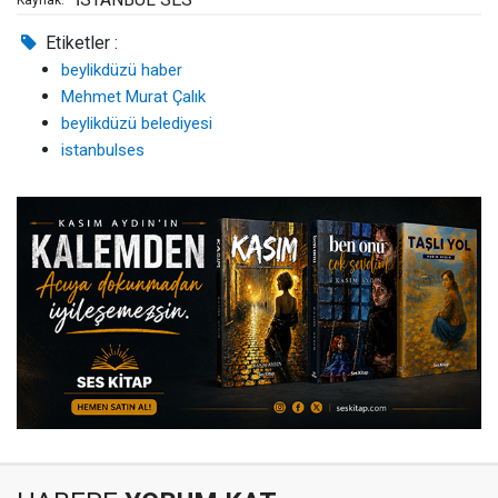
Kaynak:
Etiketler :
beylikdüzü haber
Mehmet Murat Çalık
beylikdüzü belediyesi
istanbulses