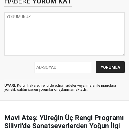
HABERE
YORUM KAT
UYARI:
Küfür, hakaret, rencide edici ifadeler veya imalar ile inançlara
yönelik saldırı içeren yorumlar onaylanmamaktadır.
Mavi Ateş: Yüreğin Üç Rengi Programı
Silivri'de Sanatseverlerden Yoğun İlgi