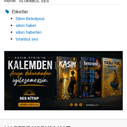
İSTANBUL SES
Kaynak:
Etiketler :
Silivri Belediyesi
silivri haber
silivri haberleri
İstanbul ses