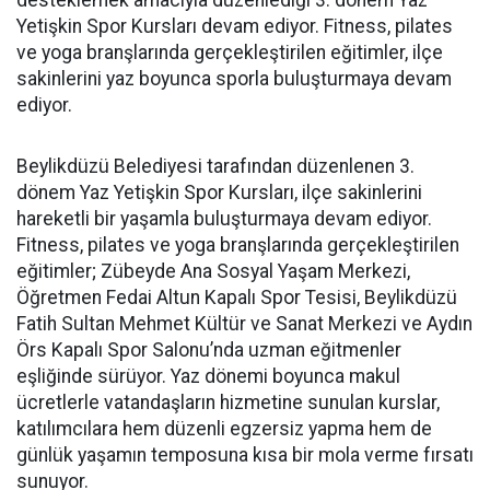
desteklemek amacıyla düzenlediği 3. dönem Yaz
Yetişkin Spor Kursları devam ediyor. Fitness, pilates
ve yoga branşlarında gerçekleştirilen eğitimler, ilçe
sakinlerini yaz boyunca sporla buluşturmaya devam
ediyor.
Beylikdüzü Belediyesi tarafından düzenlenen 3.
dönem Yaz Yetişkin Spor Kursları, ilçe sakinlerini
hareketli bir yaşamla buluşturmaya devam ediyor.
Fitness, pilates ve yoga branşlarında gerçekleştirilen
eğitimler; Zübeyde Ana Sosyal Yaşam Merkezi,
Öğretmen Fedai Altun Kapalı Spor Tesisi, Beylikdüzü
Fatih Sultan Mehmet Kültür ve Sanat Merkezi ve Aydın
Örs Kapalı Spor Salonu’nda uzman eğitmenler
eşliğinde sürüyor. Yaz dönemi boyunca makul
ücretlerle vatandaşların hizmetine sunulan kurslar,
katılımcılara hem düzenli egzersiz yapma hem de
günlük yaşamın temposuna kısa bir mola verme fırsatı
sunuyor.