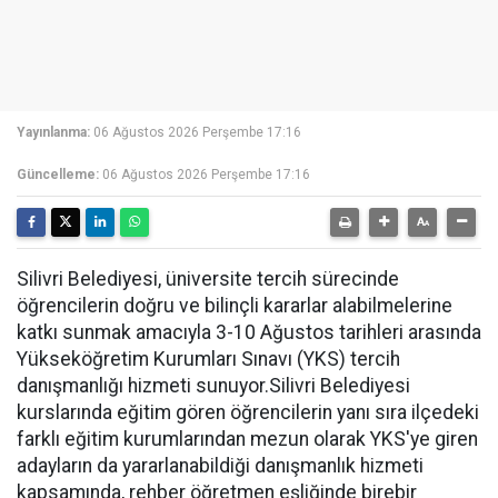
Yayınlanma:
06 Ağustos 2026 Perşembe 17:16
Güncelleme:
06 Ağustos 2026 Perşembe 17:16
Silivri Belediyesi, üniversite tercih sürecinde
öğrencilerin doğru ve bilinçli kararlar alabilmelerine
katkı sunmak amacıyla 3-10 Ağustos tarihleri arasında
Yükseköğretim Kurumları Sınavı (YKS) tercih
danışmanlığı hizmeti sunuyor.Silivri Belediyesi
kurslarında eğitim gören öğrencilerin yanı sıra ilçedeki
farklı eğitim kurumlarından mezun olarak YKS'ye giren
adayların da yararlanabildiği danışmanlık hizmeti
kapsamında, rehber öğretmen eşliğinde birebir