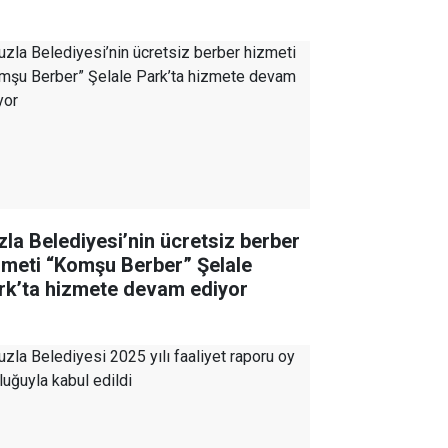
zla Belediyesi’nin ücretsiz berber
zmeti “Komşu Berber” Şelale
rk’ta hizmete devam ediyor