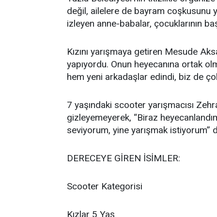
değil, ailelere de bayram coşkusunu y
izleyen anne-babalar, çocuklarının baş
Kızını yarışmaya getiren Mesude Aksa, 
yapıyordu. Onun heyecanına ortak olm
hem yeni arkadaşlar edindi, biz de ço
7 yaşındaki scooter yarışmacısı Zehr
gizleyemeyerek, “Biraz heyecanlandı
seviyorum, yine yarışmak istiyorum” d
DERECEYE GİREN İSİMLER:
Scooter Kategorisi
Kızlar 5 Yaş