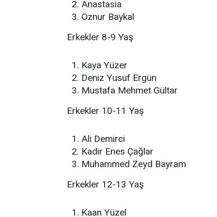
Anastasia
Öznur Baykal
Erkekler 8-9 Yaş
Kaya Yüzer
Deniz Yusuf Ergün
Mustafa Mehmet Gültar
Erkekler 10-11 Yaş
Ali Demirci
Kadir Enes Çağlar
Muhammed Zeyd Bayram
Erkekler 12-13 Yaş
Kaan Yüzel