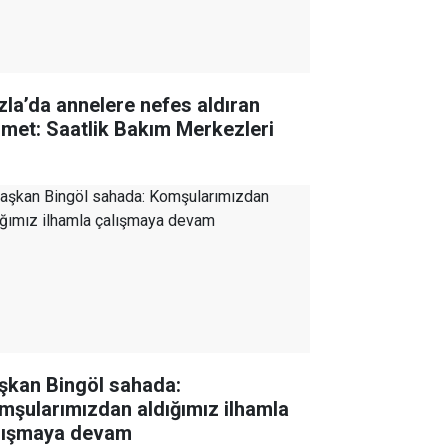
zla’da annelere nefes aldıran
zmet: Saatlik Bakım Merkezleri
şkan Bingöl sahada:
mşularımızdan aldığımız ilhamla
lışmaya devam