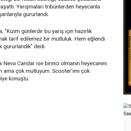
aşattı. Yarışmaları tribünlerden heyecanla
arılarıyla gururlandı.
"Kızım günlerdir bu yarış için hazırlık
ak tarif edilemez bir mutluluk. Hem eğlendi
k gururlandık" dedi.
a Neva Candar ise birinci olmanın heyecanını
m ama çok mutluyum. Scooter’ımı çok
iye konuştu.