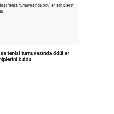
sa tenisi turnuvasında ödüller
hiplerini buldu