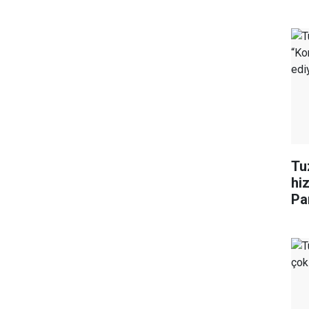
Tu
hi
Pa