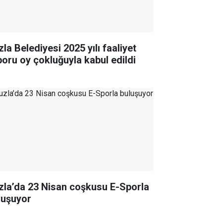
la Belediyesi 2025 yılı faaliyet
poru oy çokluğuyla kabul edildi
zla’da 23 Nisan coşkusu E-Sporla
luşuyor