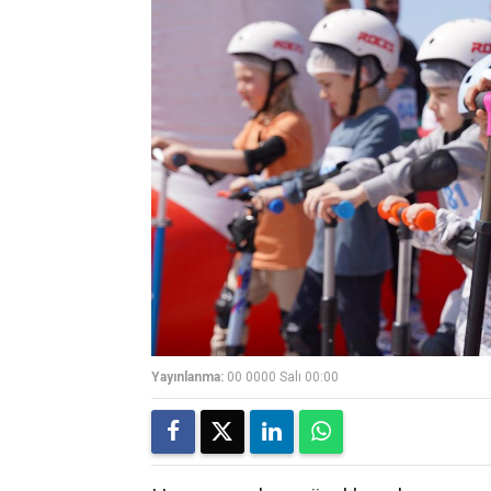
Yayınlanma:
00 0000 Salı 00:00