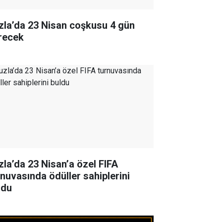
zla’da 23 Nisan coşkusu 4 gün
recek
zla’da 23 Nisan’a özel FIFA
rnuvasında ödüller sahiplerini
ldu