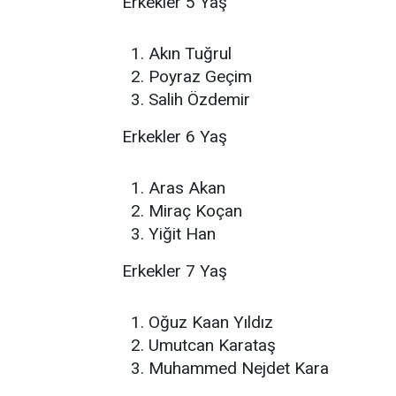
Erkekler 5 Yaş
Akın Tuğrul
Poyraz Geçim
Salih Özdemir
Erkekler 6 Yaş
Aras Akan
Miraç Koçan
Yiğit Han
Erkekler 7 Yaş
Oğuz Kaan Yıldız
Umutcan Karataş
Muhammed Nejdet Kara