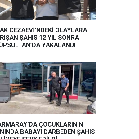
AK CEZAEVİ’NDEKİ OLAYLARA
RIŞAN ŞAHIS 12 YIL SONRA
ÜPSULTAN’DA YAKALANDI
RMARAY’DA ÇOCUKLARININ
NINDA BABAYI DARBEDEN ŞAHIS