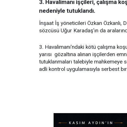
3. Havalimanı işçileri, çalışma ko
nedeniyle tutuklandı.
İnşaat İş yöneticileri Özkan Özkanlı,
sözcüsü Uğur Karadaş’ın da aralarınd
3. Havalimanı'ndaki kötü çalışma koşull
yarısı gözaltına alınan işçilerden emni
tutuklanmaları talebiyle mahkemeye se
adli kontrol uygulamasıyla serbest bıra