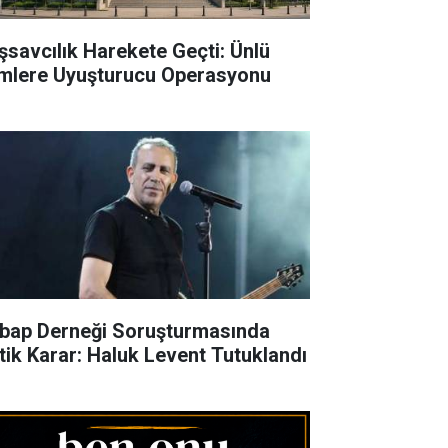
şsavcılık Harekete Geçti: Ünlü
imlere Uyuşturucu Operasyonu
bap Derneği Soruşturmasında
itik Karar: Haluk Levent Tutuklandı