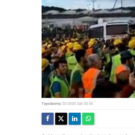
Yayınlanma:
00 0000 Salı 00:00