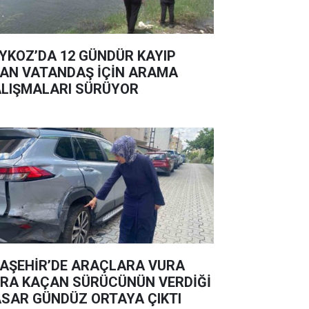
YKOZ’DA 12 GÜNDÜR KAYIP
AN VATANDAŞ İÇİN ARAMA
LIŞMALARI SÜRÜYOR
AŞEHİR’DE ARAÇLARA VURA
RA KAÇAN SÜRÜCÜNÜN VERDİĞİ
SAR GÜNDÜZ ORTAYA ÇIKTI