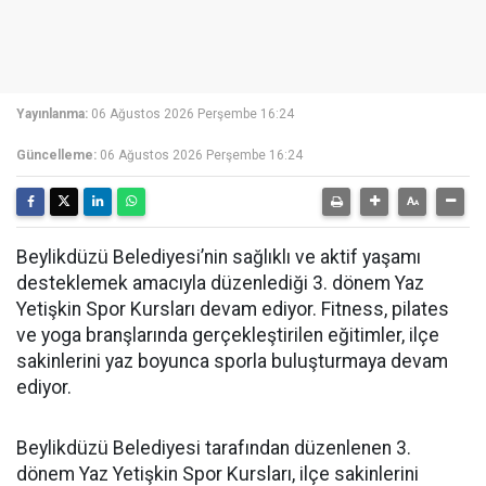
Yayınlanma:
06 Ağustos 2026 Perşembe 16:24
Güncelleme:
06 Ağustos 2026 Perşembe 16:24
Beylikdüzü Belediyesi’nin sağlıklı ve aktif yaşamı
desteklemek amacıyla düzenlediği 3. dönem Yaz
Yetişkin Spor Kursları devam ediyor. Fitness, pilates
ve yoga branşlarında gerçekleştirilen eğitimler, ilçe
sakinlerini yaz boyunca sporla buluşturmaya devam
ediyor.
Beylikdüzü Belediyesi tarafından düzenlenen 3.
dönem Yaz Yetişkin Spor Kursları, ilçe sakinlerini