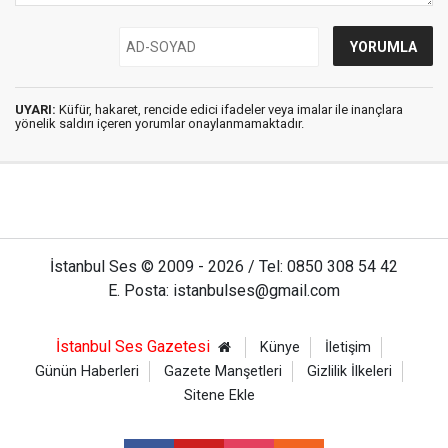
UYARI:
Küfür, hakaret, rencide edici ifadeler veya imalar ile inançlara
yönelik saldırı içeren yorumlar onaylanmamaktadır.
İstanbul Ses © 2009 - 2026 / Tel: 0850 308 54 42
E. Posta: istanbulses@gmail.com
İstanbul Ses Gazetesi
Künye
İletişim
Günün Haberleri
Gazete Manşetleri
Gizlilik İlkeleri
Sitene Ekle