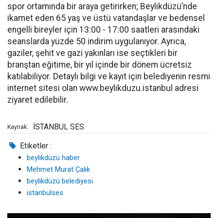
spor ortamında bir araya getirirken; Beylikdüzü’nde
ikamet eden 65 yaş ve üstü vatandaşlar ve bedensel
engelli bireyler için 13:00 - 17:00 saatleri arasındaki
seanslarda yüzde 50 indirim uygulanıyor. Ayrıca,
gaziler, şehit ve gazi yakınları ise seçtikleri bir
branştan eğitime, bir yıl içinde bir dönem ücretsiz
katılabiliyor. Detaylı bilgi ve kayıt için belediyenin resmi
internet sitesi olan www.beylikduzu.istanbul adresi
ziyaret edilebilir.
İSTANBUL SES
Kaynak:
Etiketler :
beylikdüzü haber
Mehmet Murat Çalık
beylikdüzü belediyesi
istanbulses