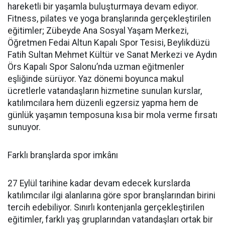
hareketli bir yaşamla buluşturmaya devam ediyor.
Fitness, pilates ve yoga branşlarında gerçekleştirilen
eğitimler; Zübeyde Ana Sosyal Yaşam Merkezi,
Öğretmen Fedai Altun Kapalı Spor Tesisi, Beylikdüzü
Fatih Sultan Mehmet Kültür ve Sanat Merkezi ve Aydın
Örs Kapalı Spor Salonu’nda uzman eğitmenler
eşliğinde sürüyor. Yaz dönemi boyunca makul
ücretlerle vatandaşların hizmetine sunulan kurslar,
katılımcılara hem düzenli egzersiz yapma hem de
günlük yaşamın temposuna kısa bir mola verme fırsatı
sunuyor.
Farklı branşlarda spor imkânı
27 Eylül tarihine kadar devam edecek kurslarda
katılımcılar ilgi alanlarına göre spor branşlarından birini
tercih edebiliyor. Sınırlı kontenjanla gerçekleştirilen
eğitimler, farklı yaş gruplarından vatandaşları ortak bir