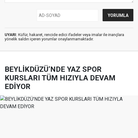
UYARI:
Küfür, hakaret, rencide edici ifadeler veya imalar ile inançlara
yönelik saldırı içeren yorumlar onaylanmamaktadır.
BEYLİKDÜZÜ’NDE YAZ SPOR
KURSLARI TÜM HIZIYLA DEVAM
EDİYOR