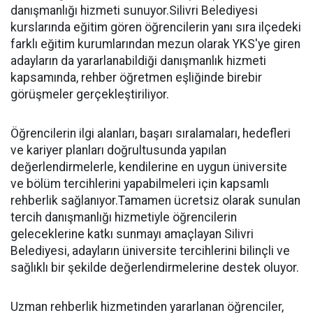
danışmanlığı hizmeti sunuyor.Silivri Belediyesi
kurslarında eğitim gören öğrencilerin yanı sıra ilçedeki
farklı eğitim kurumlarından mezun olarak YKS'ye giren
adayların da yararlanabildiği danışmanlık hizmeti
kapsamında, rehber öğretmen eşliğinde birebir
görüşmeler gerçekleştiriliyor.
Öğrencilerin ilgi alanları, başarı sıralamaları, hedefleri
ve kariyer planları doğrultusunda yapılan
değerlendirmelerle, kendilerine en uygun üniversite
ve bölüm tercihlerini yapabilmeleri için kapsamlı
rehberlik sağlanıyor.Tamamen ücretsiz olarak sunulan
tercih danışmanlığı hizmetiyle öğrencilerin
geleceklerine katkı sunmayı amaçlayan Silivri
Belediyesi, adayların üniversite tercihlerini bilinçli ve
sağlıklı bir şekilde değerlendirmelerine destek oluyor.
Uzman rehberlik hizmetinden yararlanan öğrenciler,