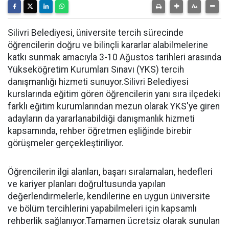
Silivri Belediyesi, üniversite tercih sürecinde
öğrencilerin doğru ve bilinçli kararlar alabilmelerine
katkı sunmak amacıyla 3-10 Ağustos tarihleri arasında
Yükseköğretim Kurumları Sınavı (YKS) tercih
danışmanlığı hizmeti sunuyor.Silivri Belediyesi
kurslarında eğitim gören öğrencilerin yanı sıra ilçedeki
farklı eğitim kurumlarından mezun olarak YKS'ye giren
adayların da yararlanabildiği danışmanlık hizmeti
kapsamında, rehber öğretmen eşliğinde birebir
görüşmeler gerçekleştiriliyor.
Öğrencilerin ilgi alanları, başarı sıralamaları, hedefleri
ve kariyer planları doğrultusunda yapılan
değerlendirmelerle, kendilerine en uygun üniversite
ve bölüm tercihlerini yapabilmeleri için kapsamlı
rehberlik sağlanıyor.Tamamen ücretsiz olarak sunulan