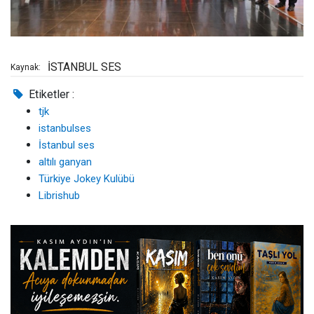
İSTANBUL SES
Kaynak:
Etiketler :
tjk
istanbulses
İstanbul ses
altılı ganyan
Türkiye Jokey Kulübü
Librishub