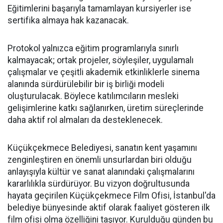
Eğitimlerini başarıyla tamamlayan kursiyerler ise
sertifika almaya hak kazanacak.
Protokol yalnızca eğitim programlarıyla sınırlı
kalmayacak; ortak projeler, söyleşiler, uygulamalı
çalışmalar ve çeşitli akademik etkinliklerle sinema
alanında sürdürülebilir bir iş birliği modeli
oluşturulacak. Böylece katılımcıların mesleki
gelişimlerine katkı sağlanırken, üretim süreçlerinde
daha aktif rol almaları da desteklenecek.
Küçükçekmece Belediyesi, sanatın kent yaşamını
zenginleştiren en önemli unsurlardan biri olduğu
anlayışıyla kültür ve sanat alanındaki çalışmalarını
kararlılıkla sürdürüyor. Bu vizyon doğrultusunda
hayata geçirilen Küçükçekmece Film Ofisi, İstanbul'da
belediye bünyesinde aktif olarak faaliyet gösteren ilk
film ofisi olma özelliğini taşıyor. Kurulduğu günden bu