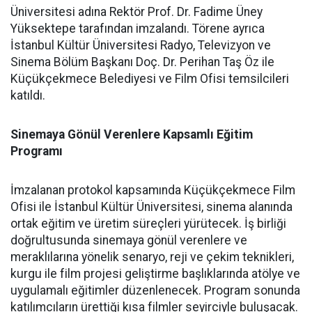
Üniversitesi adına Rektör Prof. Dr. Fadime Üney
Yüksektepe tarafından imzalandı. Törene ayrıca
İstanbul Kültür Üniversitesi Radyo, Televizyon ve
Sinema Bölüm Başkanı Doç. Dr. Perihan Taş Öz ile
Küçükçekmece Belediyesi ve Film Ofisi temsilcileri
katıldı.
Sinemaya Gönül Verenlere Kapsamlı Eğitim
Programı
İmzalanan protokol kapsamında Küçükçekmece Film
Ofisi ile İstanbul Kültür Üniversitesi, sinema alanında
ortak eğitim ve üretim süreçleri yürütecek. İş birliği
doğrultusunda sinemaya gönül verenlere ve
meraklılarına yönelik senaryo, reji ve çekim teknikleri,
kurgu ile film projesi geliştirme başlıklarında atölye ve
uygulamalı eğitimler düzenlenecek. Program sonunda
katılımcıların ürettiği kısa filmler seyirciyle buluşacak.