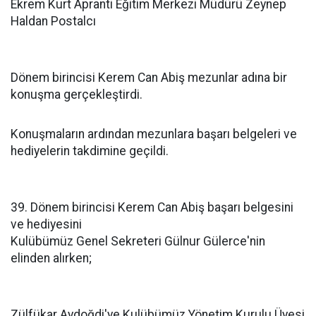
Ekrem Kurt Apranti Eğitim Merkezi Müdürü Zeynep
Haldan Postalcı
Dönem birincisi Kerem Can Abiş mezunlar adına bir
konuşma gerçekleştirdi.
Konuşmaların ardından mezunlara başarı belgeleri ve
hediyelerin takdimine geçildi.
39. Dönem birincisi Kerem Can Abiş başarı belgesini
ve hediyesini
Kulübümüz Genel Sekreteri Gülnur Gülerce'nin
elinden alırken;
Zülfükar Aydoğdi'ye Kulübümüz Yönetim Kurulu Üyesi