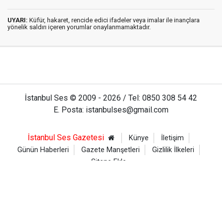
UYARI:
Küfür, hakaret, rencide edici ifadeler veya imalar ile inançlara
yönelik saldırı içeren yorumlar onaylanmamaktadır.
İstanbul Ses © 2009 - 2026 / Tel: 0850 308 54 42
E. Posta: istanbulses@gmail.com
İstanbul Ses Gazetesi
Künye
İletişim
Günün Haberleri
Gazete Manşetleri
Gizlilik İlkeleri
Sitene Ekle