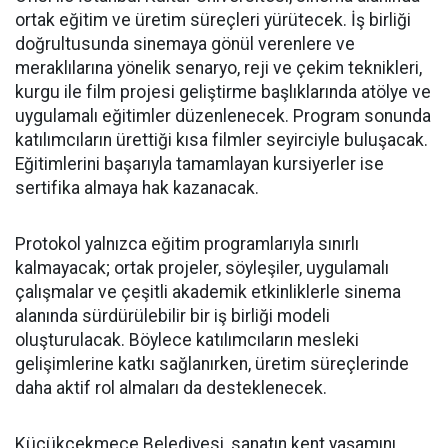
ortak eğitim ve üretim süreçleri yürütecek. İş birliği
doğrultusunda sinemaya gönül verenlere ve
meraklılarına yönelik senaryo, reji ve çekim teknikleri,
kurgu ile film projesi geliştirme başlıklarında atölye ve
uygulamalı eğitimler düzenlenecek. Program sonunda
katılımcıların ürettiği kısa filmler seyirciyle buluşacak.
Eğitimlerini başarıyla tamamlayan kursiyerler ise
sertifika almaya hak kazanacak.
Protokol yalnızca eğitim programlarıyla sınırlı
kalmayacak; ortak projeler, söyleşiler, uygulamalı
çalışmalar ve çeşitli akademik etkinliklerle sinema
alanında sürdürülebilir bir iş birliği modeli
oluşturulacak. Böylece katılımcıların mesleki
gelişimlerine katkı sağlanırken, üretim süreçlerinde
daha aktif rol almaları da desteklenecek.
Küçükçekmece Belediyesi, sanatın kent yaşamını