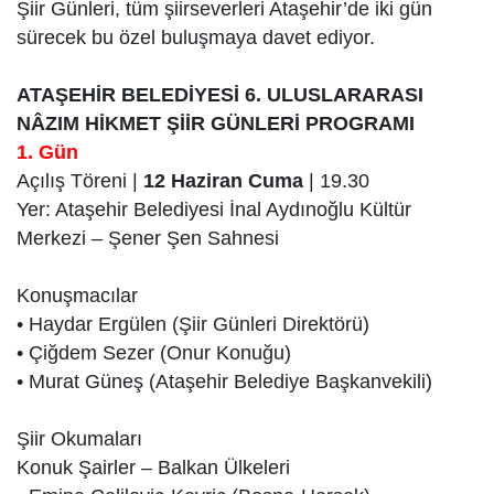
Şiir Günleri, tüm şiirseverleri Ataşehir’de iki gün
sürecek bu özel buluşmaya davet ediyor.
ATAŞEHİR BELEDİYESİ 6. ULUSLARARASI
NÂZIM HİKMET ŞİİR GÜNLERİ PROGRAMI
1. Gün
Açılış Töreni |
12 Haziran Cuma
| 19.30
Yer: Ataşehir Belediyesi İnal Aydınoğlu Kültür
Merkezi – Şener Şen Sahnesi
Konuşmacılar
• Haydar Ergülen (Şiir Günleri Direktörü)
• Çiğdem Sezer (Onur Konuğu)
• Murat Güneş (Ataşehir Belediye Başkanvekili)
Şiir Okumaları
Konuk Şairler – Balkan Ülkeleri