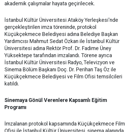
akademik çalışmalar hayata geçirilecek.
İstanbul Kültür Üniversitesi Ataköy Yerleşkesi'nde
gerçekleştirilen imza töreninde, protokol
Küçükçekmece Belediyesi adına Belediye Başkan
Yardımcısı Mahmut Sedat Özkan ile İstanbul Kültür
Üniversitesi adına Rektör Prof. Dr. Fadime Üney
Yüksektepe tarafından imzalandı. Törene ayrıca
İstanbul Kültür Üniversitesi Radyo, Televizyon ve
Sinema Bölüm Başkanı Doç. Dr. Perihan Taş Öz ile
Küçükçekmece Belediyesi ve Film Ofisi temsilcileri
katıldı.
Sinemaya Gönül Verenlere Kapsamlı Eğitim
Programı
İmzalanan protokol kapsamında Küçükçekmece Film
Ofisi ile İstanbul Kültür Üniversitesi, sinema alanında