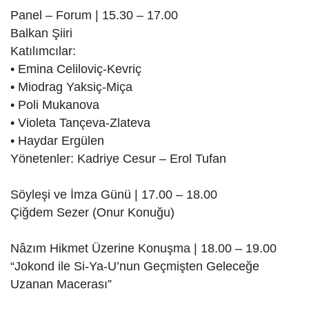
Panel – Forum | 15.30 – 17.00
Balkan Şiiri
Katılımcılar:
• Emina Celiloviç-Kevriç
• Miodrag Yaksiç-Miça
• Poli Mukanova
• Violeta Tançeva-Zlateva
• Haydar Ergülen
Yönetenler: Kadriye Cesur – Erol Tufan
Söyleşi ve İmza Günü | 17.00 – 18.00
Çiğdem Sezer (Onur Konuğu)
Nâzım Hikmet Üzerine Konuşma | 18.00 – 19.00
“Jokond ile Si-Ya-U’nun Geçmişten Geleceğe
Uzanan Macerası”