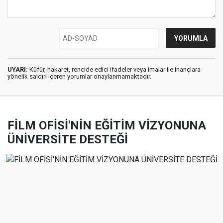
UYARI:
Küfür, hakaret, rencide edici ifadeler veya imalar ile inançlara
yönelik saldırı içeren yorumlar onaylanmamaktadır.
FİLM OFİSİ'NİN EĞİTİM VİZYONUNA
ÜNİVERSİTE DESTEĞİ