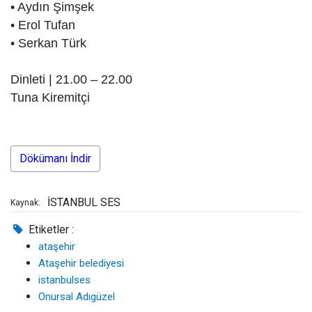
• Aydın Şimşek
• Erol Tufan
• Serkan Türk
Dinleti | 21.00 – 22.00
Tuna Kiremitçi
Dökümanı İndir
İSTANBUL SES
Kaynak:
Etiketler :
ataşehir
Ataşehir belediyesi
istanbulses
Onursal Adıgüzel