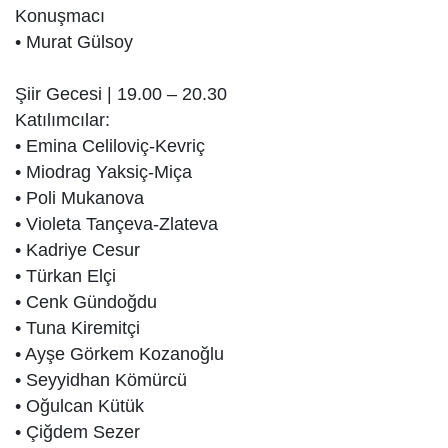
Konuşmacı
• Murat Gülsoy
Şiir Gecesi | 19.00 – 20.30
Katılımcılar:
• Emina Celiloviç-Kevriç
• Miodrag Yaksiç-Miça
• Poli Mukanova
• Violeta Tançeva-Zlateva
• Kadriye Cesur
• Türkan Elçi
• Cenk Gündoğdu
• Tuna Kiremitçi
• Ayşe Görkem Kozanoğlu
• Seyyidhan Kömürcü
• Oğulcan Kütük
• Çiğdem Sezer