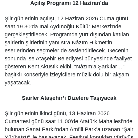
Açılış Programı 12 Haziran’da
Şiir günlerinin açılışı, 12 Haziran 2026 Cuma günü
saat 19.30’da İnal Aydınoğlu Kültür Merkezi'nde
gerçekleştirilecek. Programda yurt dışından katılan
şairlerin şiirlerinin yanı sıra Nâzım Hikmet’in
eserlerinden seçmeler de seslendirilecek. Gecenin
sonunda ise Ataşehir Belediyesi bünyesinde faaliyet
gösteren Kent Akustik ekibi, “Nâzım’a Şarkılar…”
başlıklı konseriyle izleyicilere müzik dolu bir akşam
yaşatacak.
Şairler Ataşehir’i Dizelere Taşıyacak
Şiir günlerinin ikinci günü, 13 Haziran 2026
Cumartesi günü saat 11.00’de Atatürk Mahallesi’nde
bulunan Sanat Parkı’ndan Amfili Park’a uzanan “Şair
Yürüyüşü” ile başlayacak. Festival konukları yürüyüş