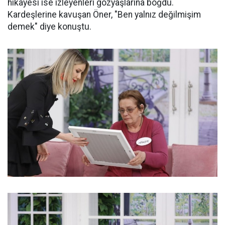
hikayesi ise izleyenleri gözyaşlarına boğdu.
Kardeşlerine kavuşan Öner, "Ben yalnız değilmişim
demek" diye konuştu.