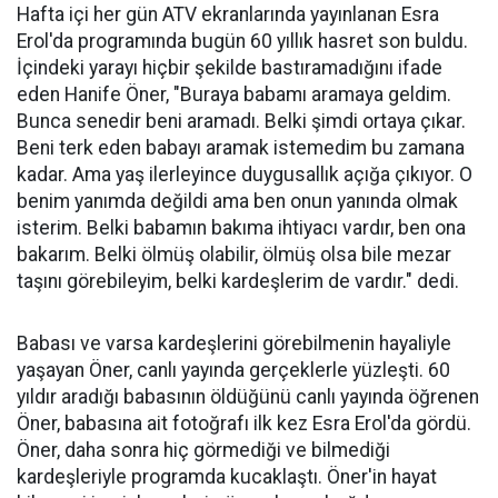
Hafta içi her gün ATV ekranlarında yayınlanan Esra
Erol'da programında bugün 60 yıllık hasret son buldu.
İçindeki yarayı hiçbir şekilde bastıramadığını ifade
eden Hanife Öner, "Buraya babamı aramaya geldim.
Bunca senedir beni aramadı. Belki şimdi ortaya çıkar.
Beni terk eden babayı aramak istemedim bu zamana
kadar. Ama yaş ilerleyince duygusallık açığa çıkıyor. O
benim yanımda değildi ama ben onun yanında olmak
isterim. Belki babamın bakıma ihtiyacı vardır, ben ona
bakarım. Belki ölmüş olabilir, ölmüş olsa bile mezar
taşını görebileyim, belki kardeşlerim de vardır." dedi.
Babası ve varsa kardeşlerini görebilmenin hayaliyle
yaşayan Öner, canlı yayında gerçeklerle yüzleşti. 60
yıldır aradığı babasının öldüğünü canlı yayında öğrenen
Öner, babasına ait fotoğrafı ilk kez Esra Erol'da gördü.
Öner, daha sonra hiç görmediği ve bilmediği
kardeşleriyle programda kucaklaştı. Öner'in hayat