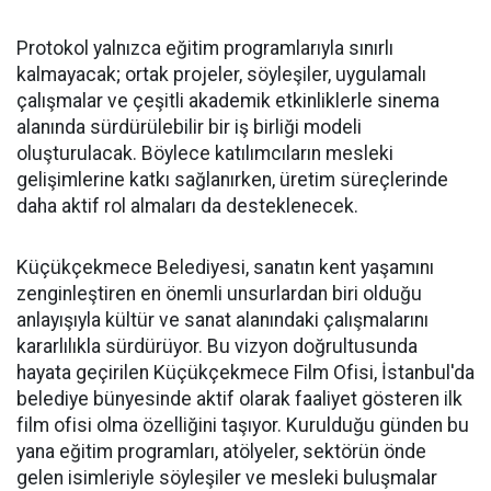
Protokol yalnızca eğitim programlarıyla sınırlı
kalmayacak; ortak projeler, söyleşiler, uygulamalı
çalışmalar ve çeşitli akademik etkinliklerle sinema
alanında sürdürülebilir bir iş birliği modeli
oluşturulacak. Böylece katılımcıların mesleki
gelişimlerine katkı sağlanırken, üretim süreçlerinde
daha aktif rol almaları da desteklenecek.
Küçükçekmece Belediyesi, sanatın kent yaşamını
zenginleştiren en önemli unsurlardan biri olduğu
anlayışıyla kültür ve sanat alanındaki çalışmalarını
kararlılıkla sürdürüyor. Bu vizyon doğrultusunda
hayata geçirilen Küçükçekmece Film Ofisi, İstanbul'da
belediye bünyesinde aktif olarak faaliyet gösteren ilk
film ofisi olma özelliğini taşıyor. Kurulduğu günden bu
yana eğitim programları, atölyeler, sektörün önde
gelen isimleriyle söyleşiler ve mesleki buluşmalar