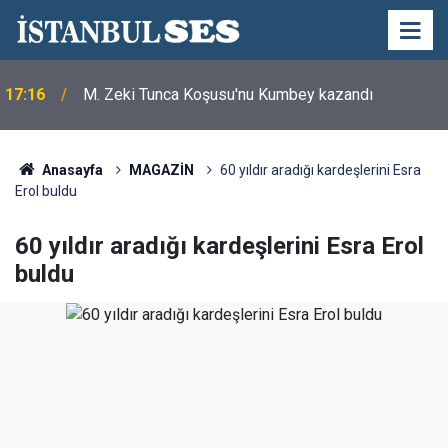
17:16
M. Zeki Tunca Koşusu'nu Kumbey kazandı
Anasayfa
MAGAZİN
60 yıldır aradığı kardeşlerini Esra
Erol buldu
60 yıldır aradığı kardeşlerini Esra Erol
buldu