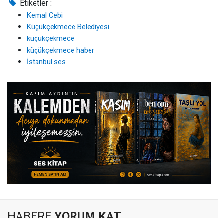
Etiketler :
Kemal Cebi
Küçükçekmece Belediyesi
küçükçekmece
küçükçekmece haber
İstanbul ses
HABERE
YORUM KAT