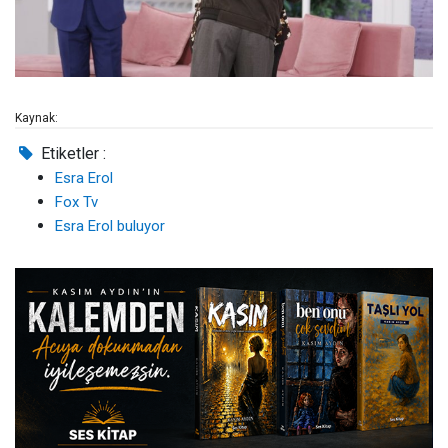
Kaynak:
Etiketler :
Esra Erol
Fox Tv
Esra Erol buluyor