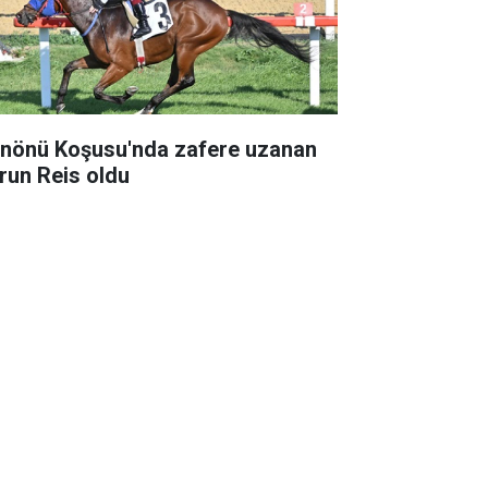
. İnönü Koşusu'nda zafere uzanan
run Reis oldu