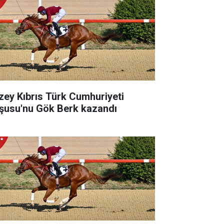
zey Kıbrıs Türk Cumhuriyeti
şusu'nu Gök Berk kazandı