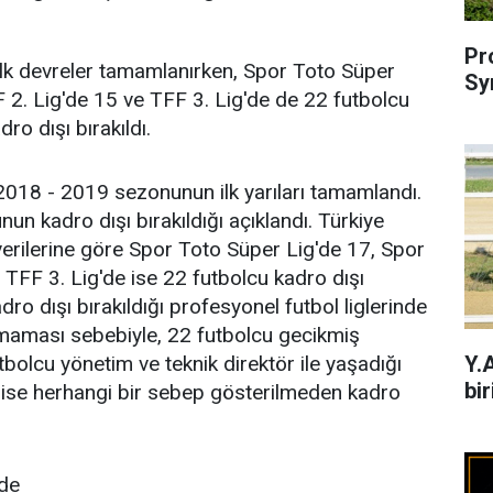
Pr
 ilk devreler tamamlanırken, Spor Toto Süper
Sy
F 2. Lig'de 15 ve TFF 3. Lig'de de 22 futbolcu
o dışı bırakıldı.
 2018 - 2019 sezonunun ilk yarıları tamamlandı.
n kadro dışı bırakıldığı açıklandı. Türkiye
verilerine göre Spor Toto Süper Lig'de 17, Spor
 TFF 3. Lig'de ise 22 futbolcu kadro dışı
ro dışı bırakıldığı profesyonel futbol liglerinde
lmaması sebebiyle, 22 futbolcu gecikmiş
Y.
utbolcu yönetim ve teknik direktör ile yaşadığı
bir
u ise herhangi bir sebep gösterilmeden kadro
nde