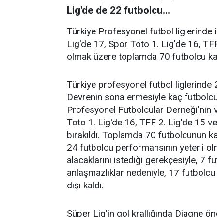
Lig'de de 22 futbolcu...
Türkiye Profesyonel futbol liglerinde
Lig'de 17, Spor Toto 1. Lig'de 16, TF
olmak üzere toplamda 70 futbolcu kadr
Türkiye profesyonel futbol liglerinde
Devrenin sona ermesiyle kaç futbolcunu
Profesyonel Futbolcular Derneği'nin 
Toto 1. Lig'de 16, TFF 2. Lig'de 15 ve
bırakıldı. Toplamda 70 futbolcunun kad
24 futbolcu performansının yeterli o
alacaklarını istediği gerekçesiyle, 7 f
anlaşmazlıklar nedeniyle, 17 futbolc
dışı kaldı.
Süper Lig'in gol krallığında Diagne ö