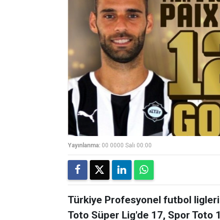
Yayınlanma:
00 0000 Salı 00:00
Türkiye Profesyonel futbol ligle
Toto Süper Lig'de 17, Spor Toto 1.