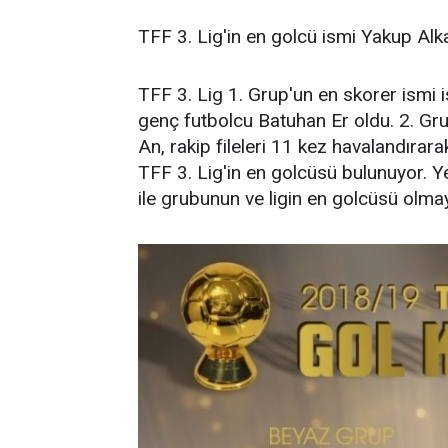
TFF 3. Lig'in en golcü ismi Yakup Alk
TFF 3. Lig 1. Grup'un en skorer ismi i
genç futbolcu Batuhan Er oldu. 2. Gru
An, rakip fileleri 11 kez havalandırar
TFF 3. Lig'in en golcüsü bulunuyor. 
ile grubunun ve ligin en golcüsü olmay