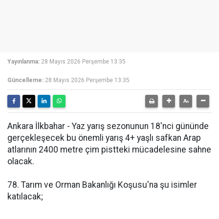
Yayınlanma:
28 Mayıs 2026 Perşembe 13:35
Güncelleme:
28 Mayıs 2026 Perşembe 13:35
Ankara İlkbahar - Yaz yarış sezonunun 18'nci gününde
gerçekleşecek bu önemli yarış 4+ yaşlı safkan Arap
atlarının 2400 metre çim pistteki mücadelesine sahne
olacak.
78. Tarım ve Orman Bakanlığı Koşusu'na şu isimler
katılacak;