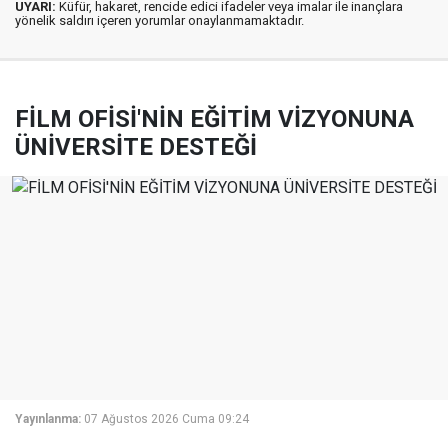
UYARI:
Küfür, hakaret, rencide edici ifadeler veya imalar ile inançlara
yönelik saldırı içeren yorumlar onaylanmamaktadır.
FİLM OFİSİ'NİN EĞİTİM VİZYONUNA
ÜNİVERSİTE DESTEĞİ
Yayınlanma:
07 Ağustos 2026 Cuma 09:24