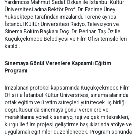
Yardımcısı Mahmut Sedat Özkan ile İstanbul Kültür
Üniversitesi adına Rektör Prof. Dr. Fadime Üney
Yüksektepe tarafından imzalandı. Törene ayrıca
İstanbul Kültür Üniversitesi Radyo, Televizyon ve
Sinema Bölüm Başkanı Doç. Dr. Perihan Taş Öz ile
Küçükçekmece Belediyesi ve Film Ofisi temsilcileri
katıldı.
Sinemaya Gönül Verenlere Kapsamlı Eğitim
Programı
İmzalanan protokol kapsamında Küçükçekmece Film
Ofisi ile İstanbul Kültür Üniversitesi, sinema alanında
ortak eğitim ve üretim süreçleri yürütecek. İş birliği
doğrultusunda sinemaya gönül verenlere ve
meraklılarına yönelik senaryo, reji ve çekim teknikleri,
kurgu ile film projesi geliştirme başlıklarında atölye ve
uygulamalı eğitimler düzenlenecek. Program sonunda