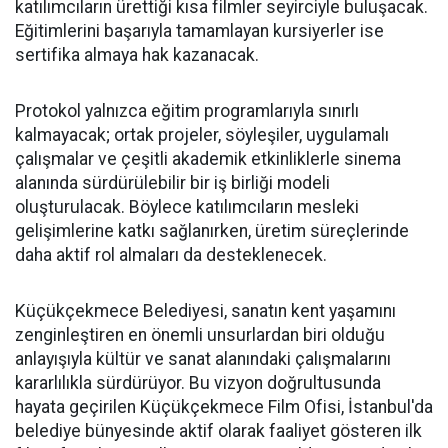
katılımcıların ürettiği kısa filmler seyirciyle buluşacak.
Eğitimlerini başarıyla tamamlayan kursiyerler ise
sertifika almaya hak kazanacak.
Protokol yalnızca eğitim programlarıyla sınırlı
kalmayacak; ortak projeler, söyleşiler, uygulamalı
çalışmalar ve çeşitli akademik etkinliklerle sinema
alanında sürdürülebilir bir iş birliği modeli
oluşturulacak. Böylece katılımcıların mesleki
gelişimlerine katkı sağlanırken, üretim süreçlerinde
daha aktif rol almaları da desteklenecek.
Küçükçekmece Belediyesi, sanatın kent yaşamını
zenginleştiren en önemli unsurlardan biri olduğu
anlayışıyla kültür ve sanat alanındaki çalışmalarını
kararlılıkla sürdürüyor. Bu vizyon doğrultusunda
hayata geçirilen Küçükçekmece Film Ofisi, İstanbul'da
belediye bünyesinde aktif olarak faaliyet gösteren ilk