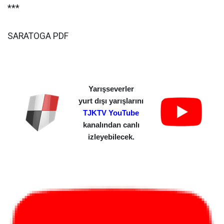
***
SARATOGA PDF
Yarışseverler
yurt dışı yarışlarını
TJKTV YouTube
kanalından canlı
izleyebilecek.