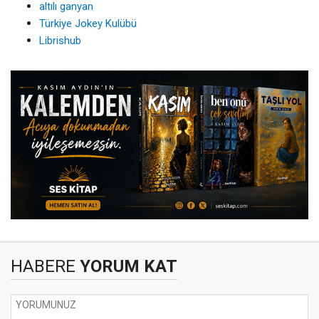
altılı ganyan
Türkiye Jokey Kulübü
Librishub
HABERE
YORUM KAT