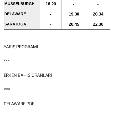
16.20
-
-
MUSSELBURGH
-
19.30
20.34
DELAWARE
-
20.45
22.30
SARATOGA
YARIŞ PROGRAMI
***
ERKEN BAHİS ORANLARI
***
DELAWARE PDF