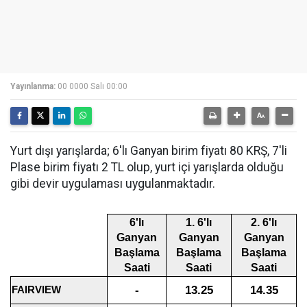
Yayınlanma:
00 0000 Salı 00:00
Yurt dışı yarışlarda; 6'lı Ganyan birim fiyatı 80 KRŞ, 7'li
Plase birim fiyatı 2 TL olup, yurt içi yarışlarda olduğu
gibi devir uygulaması uygulanmaktadır.
6'lı
1. 6'lı
2. 6'lı
Ganyan
Ganyan
Ganyan
Başlama
Başlama
Başlama
Saati
Saati
Saati
-
13.25
14.35
FAIRVIEW