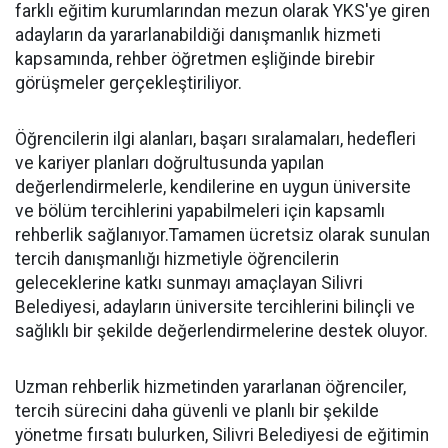
farklı eğitim kurumlarından mezun olarak YKS'ye giren
adayların da yararlanabildiği danışmanlık hizmeti
kapsamında, rehber öğretmen eşliğinde birebir
görüşmeler gerçekleştiriliyor.
Öğrencilerin ilgi alanları, başarı sıralamaları, hedefleri
ve kariyer planları doğrultusunda yapılan
değerlendirmelerle, kendilerine en uygun üniversite
ve bölüm tercihlerini yapabilmeleri için kapsamlı
rehberlik sağlanıyor.Tamamen ücretsiz olarak sunulan
tercih danışmanlığı hizmetiyle öğrencilerin
geleceklerine katkı sunmayı amaçlayan Silivri
Belediyesi, adayların üniversite tercihlerini bilinçli ve
sağlıklı bir şekilde değerlendirmelerine destek oluyor.
Uzman rehberlik hizmetinden yararlanan öğrenciler,
tercih sürecini daha güvenli ve planlı bir şekilde
yönetme fırsatı bulurken, Silivri Belediyesi de eğitimin