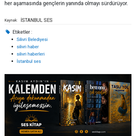
her aşamasında gençlerin yanında olmayı sürdürüyor.
İSTANBUL SES
Kaynak:
Etiketler :
Silivri Belediyesi
silivri haber
silivri haberleri
İstanbul ses