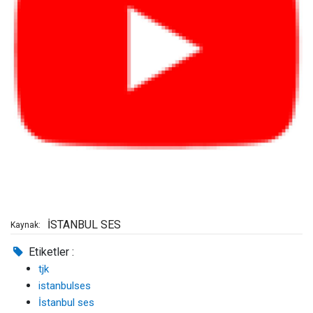
İSTANBUL SES
Kaynak:
Etiketler :
tjk
istanbulses
İstanbul ses