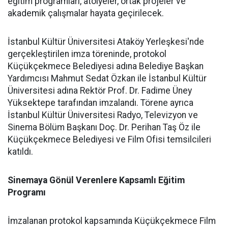
eğitim programları, atölyeler, ortak projeler ve
akademik çalışmalar hayata geçirilecek.
İstanbul Kültür Üniversitesi Ataköy Yerleşkesi'nde
gerçekleştirilen imza töreninde, protokol
Küçükçekmece Belediyesi adına Belediye Başkan
Yardımcısı Mahmut Sedat Özkan ile İstanbul Kültür
Üniversitesi adına Rektör Prof. Dr. Fadime Üney
Yüksektepe tarafından imzalandı. Törene ayrıca
İstanbul Kültür Üniversitesi Radyo, Televizyon ve
Sinema Bölüm Başkanı Doç. Dr. Perihan Taş Öz ile
Küçükçekmece Belediyesi ve Film Ofisi temsilcileri
katıldı.
Sinemaya Gönül Verenlere Kapsamlı Eğitim
Programı
İmzalanan protokol kapsamında Küçükçekmece Film