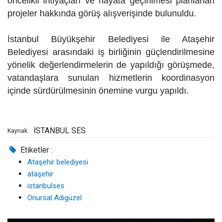
öncelikli ihtiyaçları ve hayata geçirilmesi planlanan
projeler hakkında görüş alışverişinde bulunuldu.
İstanbul Büyükşehir Belediyesi ile Ataşehir
Belediyesi arasındaki iş birliğinin güçlendirilmesine
yönelik değerlendirmelerin de yapıldığı görüşmede,
vatandaşlara sunulan hizmetlerin koordinasyon
içinde sürdürülmesinin önemine vurgu yapıldı.
İSTANBUL SES
Kaynak:
Etiketler :
Ataşehir belediyesi
ataşehir
istanbulses
Onursal Adıgüzel