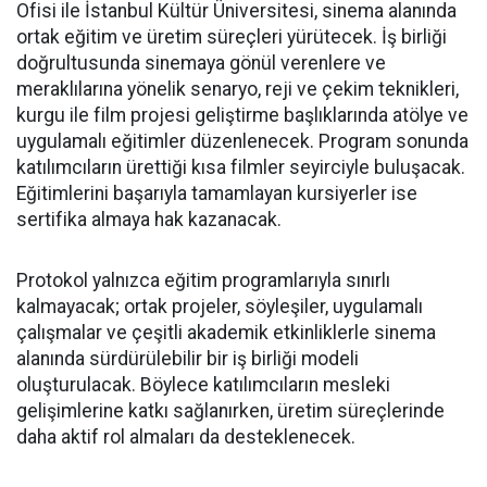
Ofisi ile İstanbul Kültür Üniversitesi, sinema alanında
ortak eğitim ve üretim süreçleri yürütecek. İş birliği
doğrultusunda sinemaya gönül verenlere ve
meraklılarına yönelik senaryo, reji ve çekim teknikleri,
kurgu ile film projesi geliştirme başlıklarında atölye ve
uygulamalı eğitimler düzenlenecek. Program sonunda
katılımcıların ürettiği kısa filmler seyirciyle buluşacak.
Eğitimlerini başarıyla tamamlayan kursiyerler ise
sertifika almaya hak kazanacak.
Protokol yalnızca eğitim programlarıyla sınırlı
kalmayacak; ortak projeler, söyleşiler, uygulamalı
çalışmalar ve çeşitli akademik etkinliklerle sinema
alanında sürdürülebilir bir iş birliği modeli
oluşturulacak. Böylece katılımcıların mesleki
gelişimlerine katkı sağlanırken, üretim süreçlerinde
daha aktif rol almaları da desteklenecek.