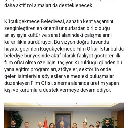
daha aktif rol almaları da desteklenecek.
Küçükçekmece Belediyesi, sanatın kent yaşamını
zenginleştiren en önemli unsurlardan biri olduğu
anlayışıyla kültür ve sanat alanındaki çalışmalarını
kararlılıkla sürdürüyor. Bu vizyon doğrultusunda
hayata geçirilen Küçükçekmece Film Ofisi, İstanbul'da
belediye bünyesinde aktif olarak faaliyet gösteren ilk
film ofisi olma özelliğini taşıyor. Kurulduğu günden bu
yana eğitim programları, atölyeler, sektörün önde
gelen isimleriyle söyleşiler ve mesleki buluşmalar
düzenleyen Film Ofisi, sinema alanında üretim yapan
kişi ve kurumlara destek vermeye devam ediyor.