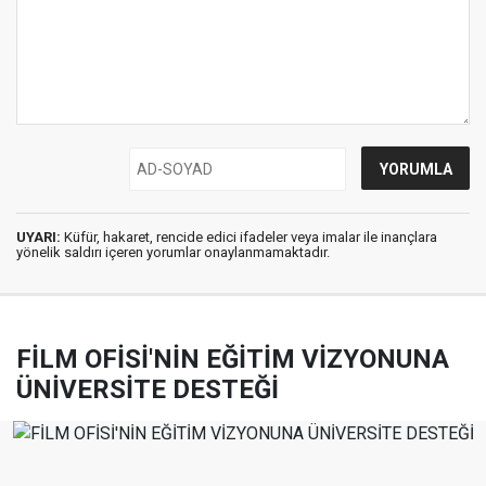
UYARI:
Küfür, hakaret, rencide edici ifadeler veya imalar ile inançlara
yönelik saldırı içeren yorumlar onaylanmamaktadır.
FİLM OFİSİ'NİN EĞİTİM VİZYONUNA
ÜNİVERSİTE DESTEĞİ