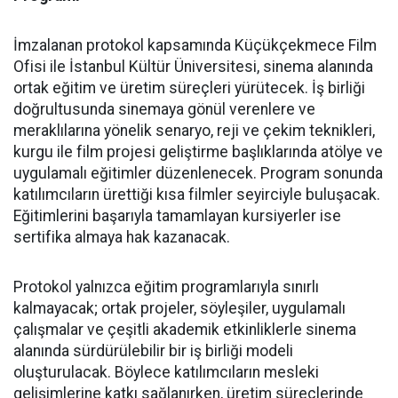
İmzalanan protokol kapsamında Küçükçekmece Film
Ofisi ile İstanbul Kültür Üniversitesi, sinema alanında
ortak eğitim ve üretim süreçleri yürütecek. İş birliği
doğrultusunda sinemaya gönül verenlere ve
meraklılarına yönelik senaryo, reji ve çekim teknikleri,
kurgu ile film projesi geliştirme başlıklarında atölye ve
uygulamalı eğitimler düzenlenecek. Program sonunda
katılımcıların ürettiği kısa filmler seyirciyle buluşacak.
Eğitimlerini başarıyla tamamlayan kursiyerler ise
sertifika almaya hak kazanacak.
Protokol yalnızca eğitim programlarıyla sınırlı
kalmayacak; ortak projeler, söyleşiler, uygulamalı
çalışmalar ve çeşitli akademik etkinliklerle sinema
alanında sürdürülebilir bir iş birliği modeli
oluşturulacak. Böylece katılımcıların mesleki
gelişimlerine katkı sağlanırken, üretim süreçlerinde