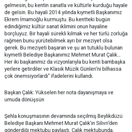
gelmesin, bu kentin sanatla ve kültürle kurduğu hayale
de gelsin. Bu hayali 2014 yılında kıymetli Başkanımız
Ekrem İmamoğlu kurmuştu. Bu kentteki bugün
edindiğimiz kültür sanat iklimini onun hayaline
borçluyuz. Bir hayali sürekli kılmak ve her türlü zorluğa
rağmen bunu yürütebilmek ayrı bir meziyet olsa
gerek. Bu meziyeti başaran ve şu an tutuklu bulunan
kıymetli Belediye Başkanımız Mehmet Murat Çalık…
Her iki başkanımız da vizyonlarıyla bu kenti bambaşka
yerlere getirdiler ve Klasik Müzik Günleri’ni bilhassa
çok önemsiyorlardı” ifadelerini kullandı.
Başkan Çalık: Yükselen her nota dayanışmaya ve
umuda dönüşsün
Şehla konuşmasının devamında seçilmiş Beylikdüzü
Belediye Başkanı Mehmet Murat Çalık’ın Silivri’den
gönderdiği mektubu paylaştı. Çalık mektubunda,