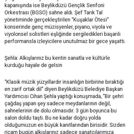
kapanışında ise Beylikdüzü Gençlik Senfoni
Orkestrası (BGSO) sahne aldı. Şef Tarık Tal
yönetiminde gerçekleştirilen “Kuşaklar Ötesi”
konserinde genç müzisyenler, piyano, viyola ve
viyolonsel solistleri eşliğinde sergiledikleri başarılı
performansla izleyicilere unutulmaz bir gece yaşattı.
Şehla: Alkışlarınız bu kentin sanatla ve kültürle
kurduğu hayale de gelsin
“Klasik müzik yüzyıllardır insanlığın birbirine bıraktığı
en zarif ortak dil” diyen Beylikdüzü Belediye Başkan
Yardımcısı Cihan Şehla yaptığı konuşmada, “Bir şehri
çağdaş yapan şey sadece meydanlarının değil,
sahnelerinin de dolu olmasıdır. 3 gün boyunca bu
salon doldu taştı. Bu ne kadar doğru yolda
olduğumuzun en büyük kanıtlarından birisidir. Sizden
ricam bugün alkışlarınız sadece sanatçılarımıza