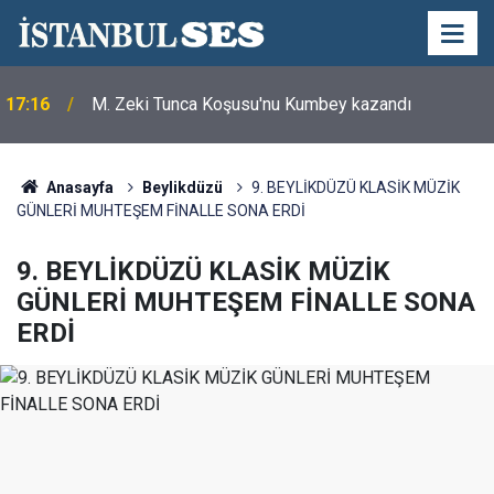
17:16
M. Zeki Tunca Koşusu'nu Kumbey kazandı
Anasayfa
Beylikdüzü
9. BEYLİKDÜZÜ KLASİK MÜZİK
GÜNLERİ MUHTEŞEM FİNALLE SONA ERDİ
9. BEYLİKDÜZÜ KLASİK MÜZİK
GÜNLERİ MUHTEŞEM FİNALLE SONA
ERDİ