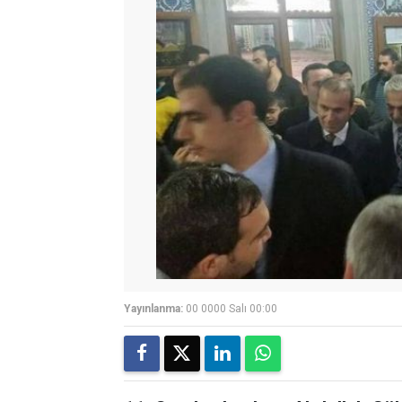
Yayınlanma:
00 0000 Salı 00:00