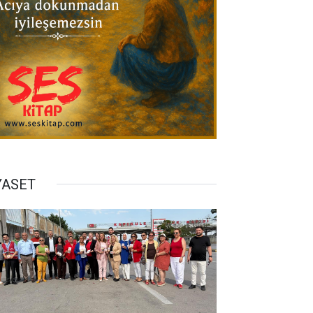
YASET