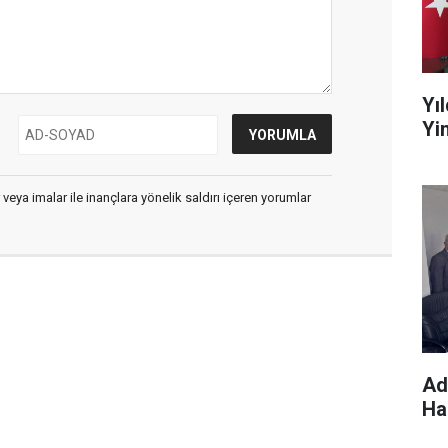
Yı
Yin
 veya imalar ile inançlara yönelik saldırı içeren yorumlar
Ad
Hak