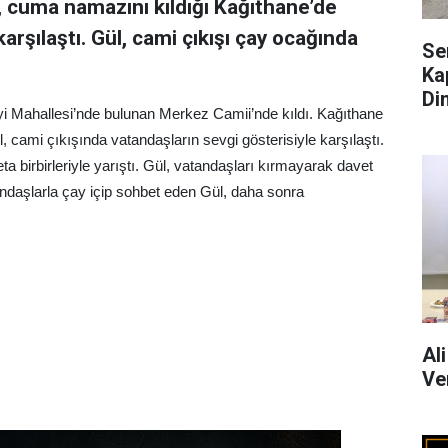
 cuma namazını kıldığı Kağıthane’de
arşılaştı. Gül, cami çıkışı çay ocağında
Se
Ka
Di
 Mahallesi’nde bulunan Merkez Camii’nde kıldı. Kağıthane
l, cami çıkışında vatandaşların sevgi gösterisiyle karşılaştı.
a birbirleriyle yarıştı. Gül, vatandaşları kırmayarak davet
ndaşlarla çay içip sohbet eden Gül, daha sonra
Al
Ve