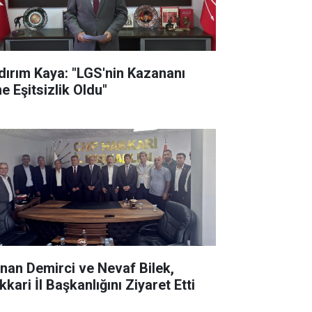
ldırım Kaya: "LGS'nin Kazananı
e Eşitsizlik Oldu"
nan Demirci ve Nevaf Bilek,
kari İl Başkanlığını Ziyaret Etti