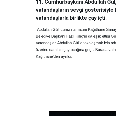
11. Cumhurbaşkanı Abdullah Gül,
vatandaşların sevgi gösterisiyle k
vatandaşlarla birlikte çay içti.
Abdullah Gül, cuma namazını Kağıthane Sanayi
Belediye Başkanı Fazlı Kılıç’ın da eşlik ettiği Gü
Vatandaşlar, Abdullah Gül’le tokalaşmak için adet
üzerine caminin çay ocağına geçti. Burada vata
Kağıthane’den ayrıldı.