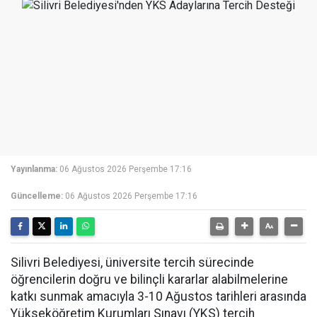
Yayınlanma:
06 Ağustos 2026 Perşembe 17:16
Güncelleme:
06 Ağustos 2026 Perşembe 17:16
Silivri Belediyesi, üniversite tercih sürecinde
öğrencilerin doğru ve bilinçli kararlar alabilmelerine
katkı sunmak amacıyla 3-10 Ağustos tarihleri arasında
Yükseköğretim Kurumları Sınavı (YKS) tercih