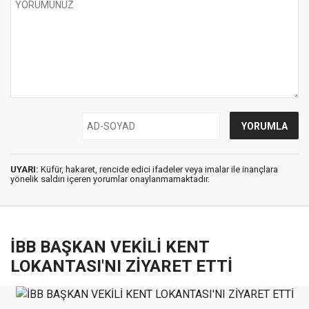
UYARI:
Küfür, hakaret, rencide edici ifadeler veya imalar ile inançlara
yönelik saldırı içeren yorumlar onaylanmamaktadır.
İBB BAŞKAN VEKİLİ KENT
LOKANTASI'NI ZİYARET ETTİ