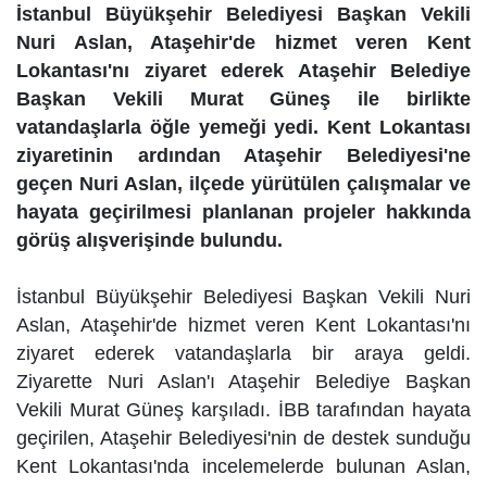
İstanbul Büyükşehir Belediyesi Başkan Vekili
Nuri Aslan, Ataşehir'de hizmet veren Kent
Lokantası'nı ziyaret ederek Ataşehir Belediye
Başkan Vekili Murat Güneş ile birlikte
vatandaşlarla öğle yemeği yedi. Kent Lokantası
ziyaretinin ardından Ataşehir Belediyesi'ne
geçen Nuri Aslan, ilçede yürütülen çalışmalar ve
hayata geçirilmesi planlanan projeler hakkında
görüş alışverişinde bulundu.
İstanbul Büyükşehir Belediyesi Başkan Vekili Nuri
Aslan, Ataşehir'de hizmet veren Kent Lokantası'nı
ziyaret ederek vatandaşlarla bir araya geldi.
Ziyarette Nuri Aslan'ı Ataşehir Belediye Başkan
Vekili Murat Güneş karşıladı. İBB tarafından hayata
geçirilen, Ataşehir Belediyesi'nin de destek sunduğu
Kent Lokantası'nda incelemelerde bulunan Aslan,