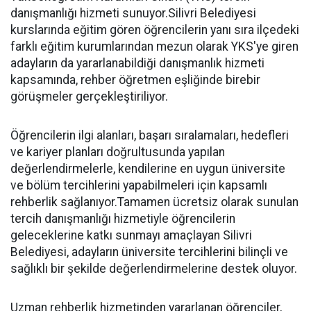
danışmanlığı hizmeti sunuyor.Silivri Belediyesi
kurslarında eğitim gören öğrencilerin yanı sıra ilçedeki
farklı eğitim kurumlarından mezun olarak YKS'ye giren
adayların da yararlanabildiği danışmanlık hizmeti
kapsamında, rehber öğretmen eşliğinde birebir
görüşmeler gerçekleştiriliyor.
Öğrencilerin ilgi alanları, başarı sıralamaları, hedefleri
ve kariyer planları doğrultusunda yapılan
değerlendirmelerle, kendilerine en uygun üniversite
ve bölüm tercihlerini yapabilmeleri için kapsamlı
rehberlik sağlanıyor.Tamamen ücretsiz olarak sunulan
tercih danışmanlığı hizmetiyle öğrencilerin
geleceklerine katkı sunmayı amaçlayan Silivri
Belediyesi, adayların üniversite tercihlerini bilinçli ve
sağlıklı bir şekilde değerlendirmelerine destek oluyor.
Uzman rehberlik hizmetinden yararlanan öğrenciler,