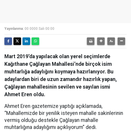
Yayınlanma:
00 0000 Salı 00:00
Mart 2019’da yapılacak olan yerel seçimlerde
Kağıthane Çağlayan Mahallesi’nde birçok isim
muhtarlığa adaylığını koymaya hazırlanıyor. Bu
adaylardan biri de uzun zamandır hazırlık yapan,
Çağlayan mahallesinin sevilen ve sayılan ismi
Ahmet Eren oldu.
Ahmet Eren gazetemize yaptığı açıklamada,
“Mahallemizde bir yenilik isteyen mahalle sakinlerinin
vermiş olduğu destekle Çağlayan mahalle
muhtarlığına adaylığımı açıklıyorum” dedi.