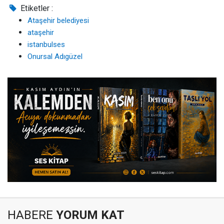
Etiketler :
Ataşehir belediyesi
ataşehir
istanbulses
Onursal Adıgüzel
HABERE
YORUM KAT