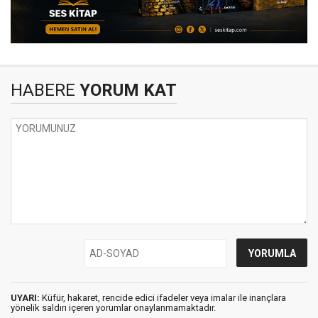
HABERE
YORUM KAT
UYARI:
Küfür, hakaret, rencide edici ifadeler veya imalar ile inançlara
yönelik saldırı içeren yorumlar onaylanmamaktadır.