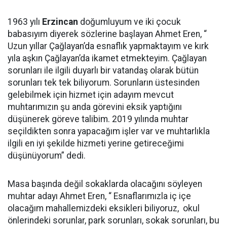
1963 yılı
Erzincan
doğumluyum ve iki çocuk
babasıyım diyerek sözlerine başlayan Ahmet Eren, “
Uzun yıllar Çağlayan’da esnaflık yapmaktayım ve kırk
yıla aşkın Çağlayan’da ikamet etmekteyim. Çağlayan
sorunları ile ilgili duyarlı bir vatandaş olarak bütün
sorunları tek tek biliyorum. Sorunların üstesinden
gelebilmek için hizmet için adayım mevcut
muhtarımızın şu anda görevini eksik yaptığını
düşünerek göreve talibim. 2019 yılında muhtar
seçildikten sonra yapacağım işler var ve muhtarlıkla
ilgili en iyi şekilde hizmeti yerine getireceğimi
düşünüyorum” dedi.
Masa başında değil sokaklarda olacağını söyleyen
muhtar adayı Ahmet Eren, “ Esnaflarımızla iç içe
olacağım mahallemizdeki eksikleri biliyoruz, okul
önlerindeki sorunlar, park sorunları, sokak sorunları, bu