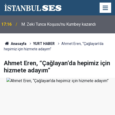
17:16
M. Zeki Tunca Koşusu'nu Kumbey kazandı
Anasayfa
YURT HABER
Ahmet Eren, “Çağlayan’da
hepimiz için hizmete adayım”
Ahmet Eren, “Çağlayan’da hepimiz için
hizmete adayım”