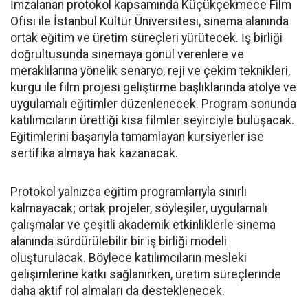
İmzalanan protokol kapsamında Küçükçekmece Film
Ofisi ile İstanbul Kültür Üniversitesi, sinema alanında
ortak eğitim ve üretim süreçleri yürütecek. İş birliği
doğrultusunda sinemaya gönül verenlere ve
meraklılarına yönelik senaryo, reji ve çekim teknikleri,
kurgu ile film projesi geliştirme başlıklarında atölye ve
uygulamalı eğitimler düzenlenecek. Program sonunda
katılımcıların ürettiği kısa filmler seyirciyle buluşacak.
Eğitimlerini başarıyla tamamlayan kursiyerler ise
sertifika almaya hak kazanacak.
Protokol yalnızca eğitim programlarıyla sınırlı
kalmayacak; ortak projeler, söyleşiler, uygulamalı
çalışmalar ve çeşitli akademik etkinliklerle sinema
alanında sürdürülebilir bir iş birliği modeli
oluşturulacak. Böylece katılımcıların mesleki
gelişimlerine katkı sağlanırken, üretim süreçlerinde
daha aktif rol almaları da desteklenecek.