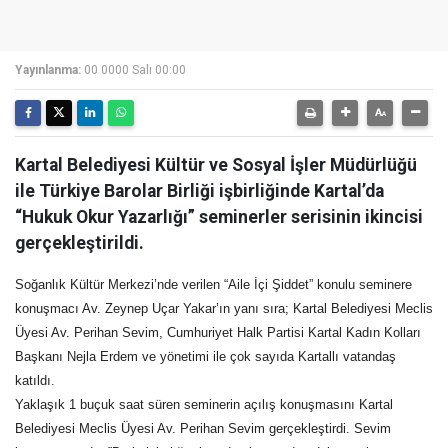
Yayınlanma:
00 0000 Salı 00:00
Kartal Belediyesi Kültür ve Sosyal İşler Müdürlüğü
ile Türkiye Barolar Birliği işbirliğinde Kartal’da
“Hukuk Okur Yazarlığı” seminerler serisinin ikincisi
gerçekleştirildi.
Soğanlık Kültür Merkezi’nde verilen “Aile İçi Şiddet” konulu seminere
konuşmacı Av. Zeynep Uçar Yakar’ın yanı sıra; Kartal Belediyesi Meclis
Üyesi Av. Perihan Sevim, Cumhuriyet Halk Partisi Kartal Kadın Kolları
Başkanı Nejla Erdem ve yönetimi ile çok sayıda Kartallı vatandaş
katıldı.
Yaklaşık 1 buçuk saat süren seminerin açılış konuşmasını Kartal
Belediyesi Meclis Üyesi Av. Perihan Sevim gerçekleştirdi. Sevim