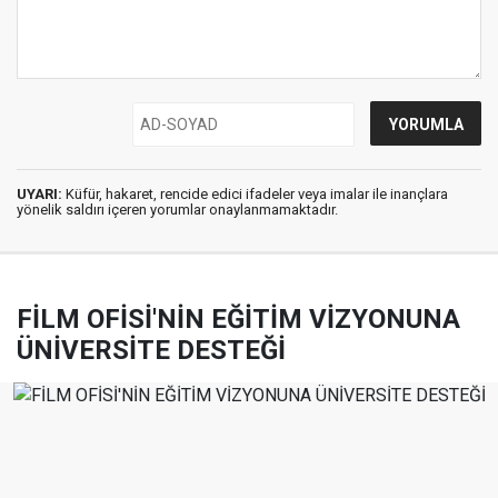
UYARI:
Küfür, hakaret, rencide edici ifadeler veya imalar ile inançlara
yönelik saldırı içeren yorumlar onaylanmamaktadır.
FİLM OFİSİ'NİN EĞİTİM VİZYONUNA
ÜNİVERSİTE DESTEĞİ