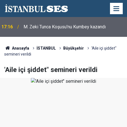
17:16
M. Zeki Tunca Koşusu'nu Kumbey kazandı
Anasayfa
İSTANBUL
Büyükşehir
'Aile içi şiddet"
semineri verildi
'Aile içi şiddet" semineri verildi