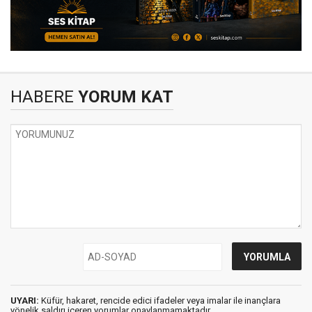
HABERE
YORUM KAT
UYARI:
Küfür, hakaret, rencide edici ifadeler veya imalar ile inançlara
yönelik saldırı içeren yorumlar onaylanmamaktadır.