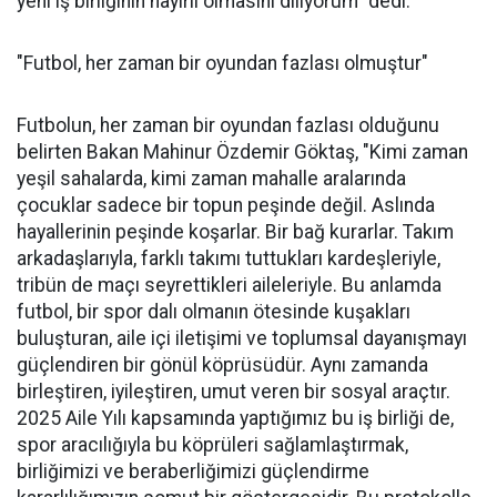
yeni iş birliğinin hayırlı olmasını diliyorum" dedi.
"Futbol, her zaman bir oyundan fazlası olmuştur"
Futbolun, her zaman bir oyundan fazlası olduğunu
belirten Bakan Mahinur Özdemir Göktaş, "Kimi zaman
yeşil sahalarda, kimi zaman mahalle aralarında
çocuklar sadece bir topun peşinde değil. Aslında
hayallerinin peşinde koşarlar. Bir bağ kurarlar. Takım
arkadaşlarıyla, farklı takımı tuttukları kardeşleriyle,
tribün de maçı seyrettikleri aileleriyle. Bu anlamda
futbol, bir spor dalı olmanın ötesinde kuşakları
buluşturan, aile içi iletişimi ve toplumsal dayanışmayı
güçlendiren bir gönül köprüsüdür. Aynı zamanda
birleştiren, iyileştiren, umut veren bir sosyal araçtır.
2025 Aile Yılı kapsamında yaptığımız bu iş birliği de,
spor aracılığıyla bu köprüleri sağlamlaştırmak,
birliğimizi ve beraberliğimizi güçlendirme