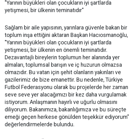
"Yarının büyükleri olan çocukların iyi şartlarda
yetişmesi, bir ülkenin teminatıdır"
Sağlam bir aile yapısının, yarınlara güvenle bakan bir
toplum inşa ettiğini aktaran Başkan Hacıosmanoğlu,
"Yarının büyükleri olan çocukların iyi şartlarda
yetişmesi, bir ülkenin en önemli teminatıdır.
Dezavantajlı bireylerin toplumun her alanında yer
almaları, toplumsal barışın ve iç huzurun olmazsa
olmazıdır. Bu vatan için şehit olanların yakınları ve
gazilerimiz de bize emanettir. Bu nedenle, Türkiye
Futbol Federasyonu olarak bu projelerde her zaman
seve seve yer alacağımızı bir kez daha vurgulamak
istiyorum. Anlaşmanın hayırlı ve uğurlu olmasını
diliyorum. Bakanımıza, bakanlığımıza ve bu süreçte
emeği geçen herkese gönülden teşekkür ediyorum"
değerlendirmelerde bulundu.