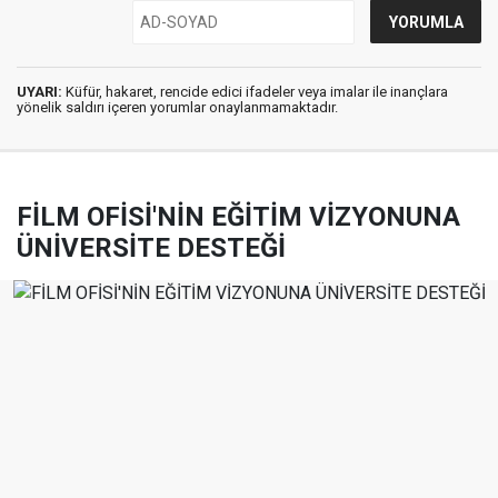
UYARI:
Küfür, hakaret, rencide edici ifadeler veya imalar ile inançlara
yönelik saldırı içeren yorumlar onaylanmamaktadır.
FİLM OFİSİ'NİN EĞİTİM VİZYONUNA
ÜNİVERSİTE DESTEĞİ