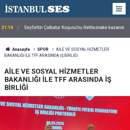
21:14
Seyfettin Çalbatur Koşusu'nu Rattlesnake kazandı
Anasayfa
SPOR
AİLE VE SOSYAL HİZMETLER
BAKANLIĞI İLE TFF ARASINDA İŞ BİRLİĞİ
AİLE VE SOSYAL HİZMETLER
BAKANLIĞI İLE TFF ARASINDA İŞ
BİRLİĞİ