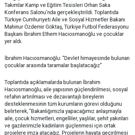
Takımlar Kamp ve Eğitim Tesisleri Orhan Saka
Konferans Salonu'nda gerçekleştirildi. Toplantıda
Türkiye Cumhuriyeti Aile ve Sosyal Hizmetler Bakanı
Mahinur Özdemir Göktaş, Türkiye Futbol Federasyonu
Başkanı İbrahim Ethem Hacıosmanoğlu ve çocuklar
yer aldı.
İbrahim Hacıosmanoğlu: "Devlet himayesinde bulunan
çocuklar arasında taramalar başlatacağız"
Toplantıda açıklamalarda bulunan İbrahim
Hacıosmanoğlu, aile yapısının güçlendirilmesi, sosyal
refahın artırılması ve dezavantajlı bireylerin
desteklenmesinin tüm kurumların görevi olduğunu
belirterek, "Bakanlığımızla yapacağımız anlaşmayla
aile, çocuk hizmetleri, engelliler, yaşlılar, şehit yakınları
ve gazilerimizle kadınların güçlenmesi için ortak
projelere imza atacağız. Projelerin hayata geçirilmesi