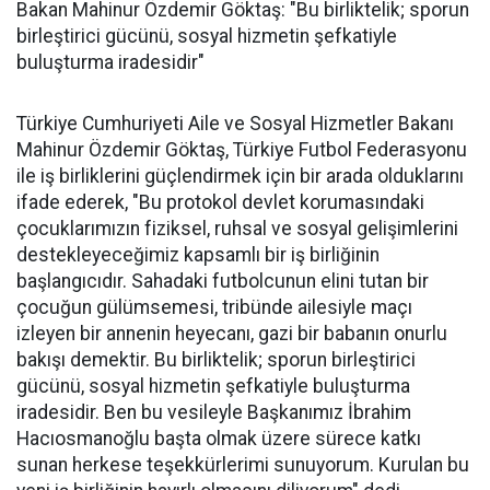
Bakan Mahinur Özdemir Göktaş: "Bu birliktelik; sporun
birleştirici gücünü, sosyal hizmetin şefkatiyle
buluşturma iradesidir"
Türkiye Cumhuriyeti Aile ve Sosyal Hizmetler Bakanı
Mahinur Özdemir Göktaş, Türkiye Futbol Federasyonu
ile iş birliklerini güçlendirmek için bir arada olduklarını
ifade ederek, "Bu protokol devlet korumasındaki
çocuklarımızın fiziksel, ruhsal ve sosyal gelişimlerini
destekleyeceğimiz kapsamlı bir iş birliğinin
başlangıcıdır. Sahadaki futbolcunun elini tutan bir
çocuğun gülümsemesi, tribünde ailesiyle maçı
izleyen bir annenin heyecanı, gazi bir babanın onurlu
bakışı demektir. Bu birliktelik; sporun birleştirici
gücünü, sosyal hizmetin şefkatiyle buluşturma
iradesidir. Ben bu vesileyle Başkanımız İbrahim
Hacıosmanoğlu başta olmak üzere sürece katkı
sunan herkese teşekkürlerimi sunuyorum. Kurulan bu