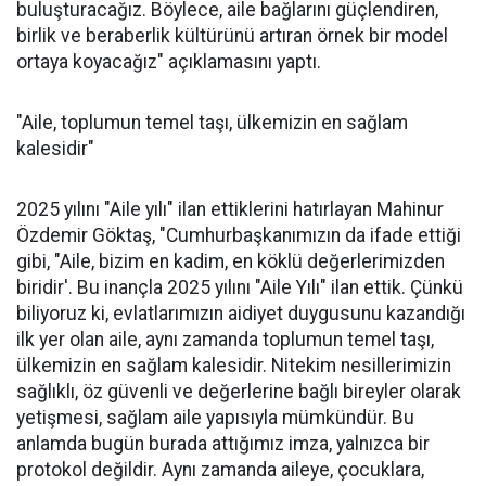
buluşturacağız. Böylece, aile bağlarını güçlendiren,
birlik ve beraberlik kültürünü artıran örnek bir model
ortaya koyacağız" açıklamasını yaptı.
"Aile, toplumun temel taşı, ülkemizin en sağlam
kalesidir"
2025 yılını "Aile yılı" ilan ettiklerini hatırlayan Mahinur
Özdemir Göktaş, "Cumhurbaşkanımızın da ifade ettiği
gibi, "Aile, bizim en kadim, en köklü değerlerimizden
biridir'. Bu inançla 2025 yılını "Aile Yılı" ilan ettik. Çünkü
biliyoruz ki, evlatlarımızın aidiyet duygusunu kazandığı
ilk yer olan aile, aynı zamanda toplumun temel taşı,
ülkemizin en sağlam kalesidir. Nitekim nesillerimizin
sağlıklı, öz güvenli ve değerlerine bağlı bireyler olarak
yetişmesi, sağlam aile yapısıyla mümkündür. Bu
anlamda bugün burada attığımız imza, yalnızca bir
protokol değildir. Aynı zamanda aileye, çocuklara,