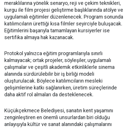
meraklılarına yönelik senaryo, reji ve çekim teknikleri,
kurgu ile film projesi geliştirme başlıklarında atölye ve
uygulamalı eğitimler düzenlenecek. Program sonunda
katılımcıların ürettiği kısa filmler seyirciyle buluşacak.
Eğitimlerini başarıyla tamamlayan kursiyerler ise
sertifika almaya hak kazanacak.
Protokol yalnızca eğitim programlarıyla sınırlı
kalmayacak; ortak projeler, söyleşiler, uygulamalı
çalışmalar ve çeşitli akademik etkinliklerle sinema
alanında sürdürülebilir bir iş birliği modeli
oluşturulacak. Böylece katılımcıların mesleki
gelişimlerine katkı sağlanırken, üretim süreçlerinde
daha aktif rol almaları da desteklenecek.
Küçükçekmece Belediyesi, sanatın kent yaşamını
zenginleştiren en önemli unsurlardan biri olduğu
anlayışıyla kültür ve sanat alanındaki çalışmalarını