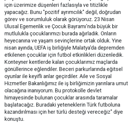
için üzerimize düşenleri fazlasıyla ve titizlikle
yapacağız. Bunu "pozitif ayrımcılık" değil, doğrudan
görev ve sorumluluk olarak görüyoruz. 23 Nisan
Ulusal Egemenlik ve Çocuk Bayramı'nda büyük bir
mutlulukla çocuklarımızı burada ağırladık. Onların
heyecanına ve yaşam sevinçlerine ortak olduk. Yine
nisan ayında, UEFA iş birliğiyle Malatya'da depremden
etkilenen çocuklar için futbol etkinlikleri düzenledik.
Konteyner kentlerde kalan çocuklarımız maçlarda
gönüllerince eğlendiler. Beceri parkurlarında eğitsel
oyunlar ile keyifli anlar geçirdiler. Aile ve Sosyal
Hizmetler Bakanlığımız ile iş birliğimizin yarınlara umut
olacağına inanıyorum. Bu protokolle devlet
himayesinde bulunan çocuklar arasında taramalar
başlatacağız. Buradaki yeteneklerin Türk futboluna
kazandırılması için her türlü desteği vereceğiz" diye
konuştu.