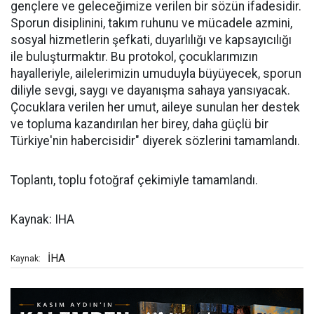
gençlere ve geleceğimize verilen bir sözün ifadesidir.
Sporun disiplinini, takım ruhunu ve mücadele azmini,
sosyal hizmetlerin şefkati, duyarlılığı ve kapsayıcılığı
ile buluşturmaktır. Bu protokol, çocuklarımızın
hayalleriyle, ailelerimizin umuduyla büyüyecek, sporun
diliyle sevgi, saygı ve dayanışma sahaya yansıyacak.
Çocuklara verilen her umut, aileye sunulan her destek
ve topluma kazandırılan her birey, daha güçlü bir
Türkiye'nin habercisidir" diyerek sözlerini tamamlandı.
Toplantı, toplu fotoğraf çekimiyle tamamlandı.
Kaynak: IHA
İHA
Kaynak: