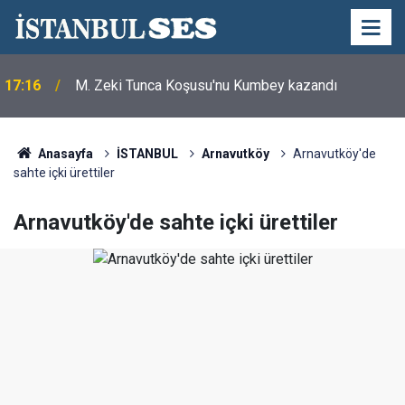
17:16
M. Zeki Tunca Koşusu'nu Kumbey kazandı
Anasayfa
İSTANBUL
Arnavutköy
Arnavutköy'de
sahte içki ürettiler
Arnavutköy'de sahte içki ürettiler