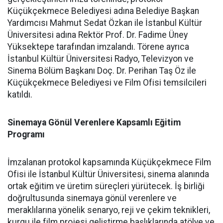
Küçükçekmece Belediyesi adına Belediye Başkan
Yardımcısı Mahmut Sedat Özkan ile İstanbul Kültür
Üniversitesi adına Rektör Prof. Dr. Fadime Üney
Yüksektepe tarafından imzalandı. Törene ayrıca
İstanbul Kültür Üniversitesi Radyo, Televizyon ve
Sinema Bölüm Başkanı Doç. Dr. Perihan Taş Öz ile
Küçükçekmece Belediyesi ve Film Ofisi temsilcileri
katıldı.
Sinemaya Gönül Verenlere Kapsamlı Eğitim
Programı
İmzalanan protokol kapsamında Küçükçekmece Film
Ofisi ile İstanbul Kültür Üniversitesi, sinema alanında
ortak eğitim ve üretim süreçleri yürütecek. İş birliği
doğrultusunda sinemaya gönül verenlere ve
meraklılarına yönelik senaryo, reji ve çekim teknikleri,
kurgu ile film projesi geliştirme başlıklarında atölye ve