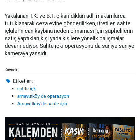
Yakalanan T.K. ve B.T. çıkarıldıkları adli makamlarca
tutuklanarak ceza evine gönderilirken, üretilen sahte
içkilerin can kaybına neden olmaması için şüphelilerin
satış yaptıkları kişi yada kişilere yönelik çalışmalar
devam ediyor. Sahte içki operasyonu da saniye saniye
kameraya yansıdı.
Kaynak:
Etiketler :
sahte içki
arnavutköy de operasyon
Arnavutköy'de sahte içki