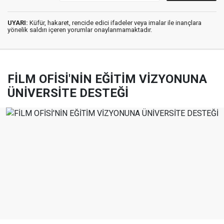
UYARI:
Küfür, hakaret, rencide edici ifadeler veya imalar ile inançlara
yönelik saldırı içeren yorumlar onaylanmamaktadır.
FİLM OFİSİ'NİN EĞİTİM VİZYONUNA
ÜNİVERSİTE DESTEĞİ