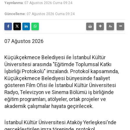
Yayınlanma:
07 Ağustos 2026 Cuma 09:24
Güncelleme:
07 Ağustos 2026 Cuma 09:24
07 Ağustos 2026
Küçükçekmece Belediyesi ile İstanbul Kültür
Üniversitesi arasında "Eğitimde Toplumsal Katkı
İşbirliği Protokolü" imzalandı. Protokol kapsamında,
Küçükçekmece Belediyesi bünyesinde faaliyet
gösteren Film Ofisi ile İstanbul Kültür Üniversitesi
Radyo, Televizyon ve Sinema Bölümü iş birliğinde
eğitim programları, atölyeler, ortak projeler ve
akademik çalışmalar hayata geçirilecek.
İstanbul Kültür Üniversitesi Ataköy Yerleşkesi'nde
gerçekleştirilen imza töreninde, protokol