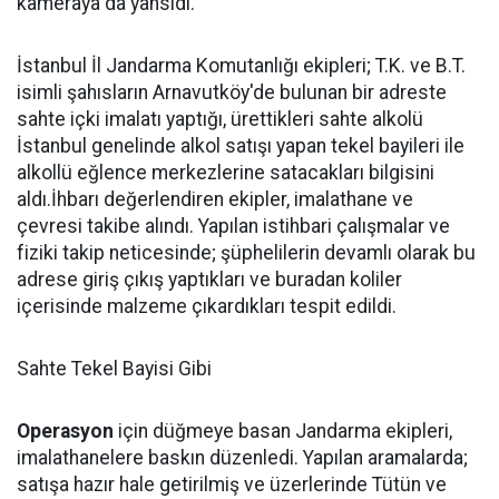
kameraya da yansıdı.
İstanbul İl Jandarma Komutanlığı ekipleri; T.K. ve B.T.
isimli şahısların Arnavutköy'de bulunan bir adreste
sahte içki imalatı yaptığı, ürettikleri sahte alkolü
İstanbul genelinde alkol satışı yapan tekel bayileri ile
alkollü eğlence merkezlerine satacakları bilgisini
aldı.İhbarı değerlendiren ekipler, imalathane ve
çevresi takibe alındı. Yapılan istihbari çalışmalar ve
fiziki takip neticesinde; şüphelilerin devamlı olarak bu
adrese giriş çıkış yaptıkları ve buradan koliler
içerisinde malzeme çıkardıkları tespit edildi.
Sahte Tekel Bayisi Gibi
Operasyon
için düğmeye basan Jandarma ekipleri,
imalathanelere baskın düzenledi. Yapılan aramalarda;
satışa hazır hale getirilmiş ve üzerlerinde Tütün ve