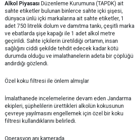
Alkol Piyasası
Düzenleme Kurumuna (TAPDK) ait
sahte etiketler bulunan binlerce sahte içki şişesi,
dünyaca ünlü içki markalarına ait sahte etiketler, 1
adet 750 litrelik dolum ve damıtma tankı, çeşitli marka
ve ebatlarda şişe kapağı ile 1 adet alkol metre
geçirildi. Sahte içkilerin üretildiği ortamın, insan
sağlığını ciddi şekilde tehdit edecek kadar kötü
durumda olduğu ve imalathanelerin adeta bir çöplüğü
andırdığı gözlendi.
Özel koku filtresi ile önlem almışlar
İmalathanede incelemelerine devam eden Jandarma
ekipleri, şüphelilerin ürettikleri alkolün kokusunun
çevreye yayılmasını engellemek için özel bir koku
filtresi kullandıklarını belirledi.
Operasyon anı kamerada