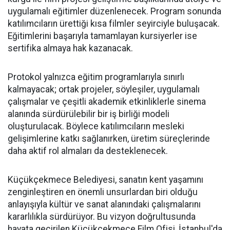
uygulamalı eğitimler düzenlenecek. Program sonunda
katılımcıların ürettiği kısa filmler seyirciyle buluşacak.
Eğitimlerini başarıyla tamamlayan kursiyerler ise
sertifika almaya hak kazanacak.
Protokol yalnızca eğitim programlarıyla sınırlı
kalmayacak; ortak projeler, söyleşiler, uygulamalı
çalışmalar ve çeşitli akademik etkinliklerle sinema
alanında sürdürülebilir bir iş birliği modeli
oluşturulacak. Böylece katılımcıların mesleki
gelişimlerine katkı sağlanırken, üretim süreçlerinde
daha aktif rol almaları da desteklenecek.
Küçükçekmece Belediyesi, sanatın kent yaşamını
zenginleştiren en önemli unsurlardan biri olduğu
anlayışıyla kültür ve sanat alanındaki çalışmalarını
kararlılıkla sürdürüyor. Bu vizyon doğrultusunda
hayata geçirilen Küçükçekmece Film Ofisi, İstanbul'da