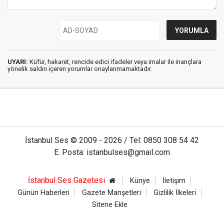
UYARI:
Küfür, hakaret, rencide edici ifadeler veya imalar ile inançlara
yönelik saldırı içeren yorumlar onaylanmamaktadır.
İstanbul Ses © 2009 - 2026 / Tel: 0850 308 54 42
E. Posta: istanbulses@gmail.com
İstanbul Ses Gazetesi
Künye
İletişim
Günün Haberleri
Gazete Manşetleri
Gizlilik İlkeleri
Sitene Ekle