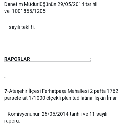
Denetim Müdürlüğünün 29/05/2014 tarihli
ve 1001855/1205
sayılı teklifi.
RAPORLAR :
7-
Ataşehir İlçesi Ferhatpaşa Mahallesi 2 pafta 1762
parsele ait 1/1000 ölçekli plan tadilatına ilişkin İmar
Komisyonunun 26/05/2014 tarihli ve 11 sayılı
raporu.