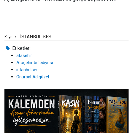
İSTANBUL SES
Kaynak:
Etiketler :
ataşehir
Ataşehir belediyesi
istanbulses
Onursal Adıgüzel