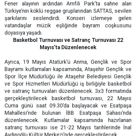
Fener alayının ardından Amfili Park’ta sahne alan
Türkiye’nin köklü reggae gruplarından SATTAS, sevilen
şarkılarını seslendirdi. Konseri izlemeye gelen
vatandaşlar müzik eşliğinde bayram coşkusunu
doyasıya yaşadı.
Basketbol Turnuvası ve Satranç Turnuvası 22
Mayıs’ta Düzenlenecek
Ayrıca, 19 Mayıs Atatürk’ü Anma, Gençlik ve Spor
Bayramı kutlamaları kapsamında, Ataşehir Gençlik ve
Spor İlçe Müdürlüğü ile Ataşehir Belediyesi Gençlik
ve Spor Hizmetleri Müdürlüğü iş birliğiyle basketbol
ve satranç turnuvaları düzenlenecek. 3x3 formatında
gerçekleştirilecek basketbol turnuvası, 22 Mayıs
Cuma günü saat 09.30’da başlayacak ve Esatpaşa
Mahallesi’nde bulunan İBB Esatpaşa Sahası’nda
düzenlenecek. Kutlamalar kapsamında hazırlanan
satranç turnuvası ise 21-22 Mayıs tarihlerinde İnal
Aydınoğlu Kültür Merkezi’nde gerçekleştirilecek.