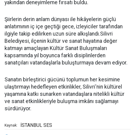
yakından deneyimleme fırsatı buldu.
Şiirlerin derin anlam dünyası ile hikâyelerin güçlü
anlatımının iç içe geçtiği gece, izleyiciler tarafından
ilgiyle takip edilirken uzun süre alkışlandı.Silivri
Belediyesi, ilçenin kültür ve sanat hayatına değer
katmayı amaçlayan Kültür Sanat Buluşmaları
kapsamında yıl boyunca farklı disiplinlerden
sanatçıları vatandaşlarla buluşturmaya devam ediyor.
Sanatın birleştirici gücünü toplumun her kesimine
ulaştırmayı hedefleyen etkinlikler, Silivri'nin kültürel
yaşamına katkı sunarken vatandaşlara nitelikli kültür
ve sanat etkinlikleriyle buluşma imkânı sağlamayı
sürdürüyor.
İSTANBUL SES
Kaynak: