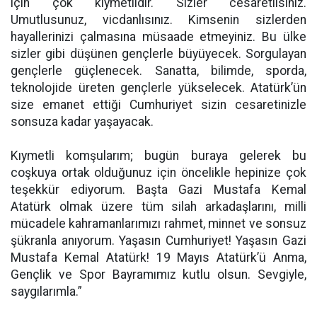
için çok kıymetlidir. Sizler cesaretlisiniz.
Umutlusunuz, vicdanlısınız. Kimsenin sizlerden
hayallerinizi çalmasına müsaade etmeyiniz. Bu ülke
sizler gibi düşünen gençlerle büyüyecek. Sorgulayan
gençlerle güçlenecek. Sanatta, bilimde, sporda,
teknolojide üreten gençlerle yükselecek. Atatürk’ün
size emanet ettiği Cumhuriyet sizin cesaretinizle
sonsuza kadar yaşayacak.
Kıymetli komşularım; bugün buraya gelerek bu
coşkuya ortak olduğunuz için öncelikle hepinize çok
teşekkür ediyorum. Başta Gazi Mustafa Kemal
Atatürk olmak üzere tüm silah arkadaşlarını, milli
mücadele kahramanlarımızı rahmet, minnet ve sonsuz
şükranla anıyorum. Yaşasın Cumhuriyet! Yaşasın Gazi
Mustafa Kemal Atatürk! 19 Mayıs Atatürk’ü Anma,
Gençlik ve Spor Bayramımız kutlu olsun. Sevgiyle,
saygılarımla.”