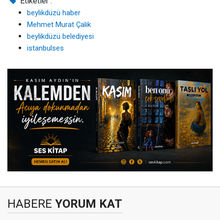
Etiketler :
beylikdüzü haber
Mehmet Murat Çalık
beylikdüzü belediyesi
istanbulses
HABERE
YORUM KAT