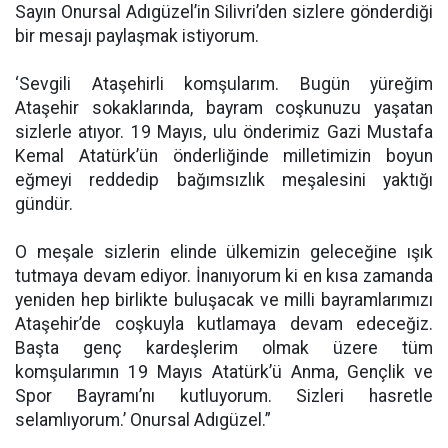
Sayın Onursal Adıgüzel’in Silivri’den sizlere gönderdiği
bir mesajı paylaşmak istiyorum.
‘Sevgili Ataşehirli komşularım. Bugün yüreğim
Ataşehir sokaklarında, bayram coşkunuzu yaşatan
sizlerle atıyor. 19 Mayıs, ulu önderimiz Gazi Mustafa
Kemal Atatürk’ün önderliğinde milletimizin boyun
eğmeyi reddedip bağımsızlık meşalesini yaktığı
gündür.
O meşale sizlerin elinde ülkemizin geleceğine ışık
tutmaya devam ediyor. İnanıyorum ki en kısa zamanda
yeniden hep birlikte buluşacak ve milli bayramlarımızı
Ataşehir’de coşkuyla kutlamaya devam edeceğiz.
Başta genç kardeşlerim olmak üzere tüm
komşularımın 19 Mayıs Atatürk’ü Anma, Gençlik ve
Spor Bayramı’nı kutluyorum. Sizleri hasretle
selamlıyorum.’ Onursal Adıgüzel.”