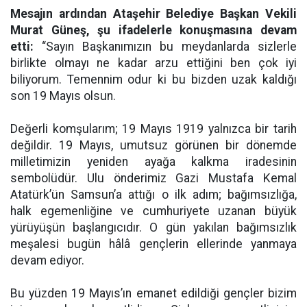
Mesajın ardından Ataşehir Belediye Başkan Vekili
Murat Güneş, şu ifadelerle konuşmasına devam
etti:
“Sayın Başkanımızın bu meydanlarda sizlerle
birlikte olmayı ne kadar arzu ettiğini ben çok iyi
biliyorum. Temennim odur ki bu bizden uzak kaldığı
son 19 Mayıs olsun.
Değerli komşularım; 19 Mayıs 1919 yalnızca bir tarih
değildir. 19 Mayıs, umutsuz görünen bir dönemde
milletimizin yeniden ayağa kalkma iradesinin
sembolüdür. Ulu önderimiz Gazi Mustafa Kemal
Atatürk’ün Samsun’a attığı o ilk adım; bağımsızlığa,
halk egemenliğine ve cumhuriyete uzanan büyük
yürüyüşün başlangıcıdır. O gün yakılan bağımsızlık
meşalesi bugün hâlâ gençlerin ellerinde yanmaya
devam ediyor.
Bu yüzden 19 Mayıs’ın emanet edildiği gençler bizim