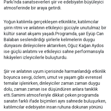
Parkı'nda sanatseverleri şiir ve edebiyatın büyüleyici
atmosferinde bir araya getirdi.
Yoğun katılımla gerçekleşen etkinlikte, katılımcılar
şiirin ritmi ve anlatının etkileyici gücüyle unutulmaz bir
kültür sanat akşamı yaşadı.Programda, şair Eyüp Can
Balaban seslendirdiği şiirlerle kelimelerin duygu
dünyasını dinleyicilere aktarırken, Oğuz Kağan Aydos
ise güçlü anlatımı ve etkileyici sahne performansıyla
hikâyeleri izleyicilerle buluşturdu.
Şiir ve anlatının uyum içerisinde harmanlandığı etkinlik
boyunca sevgi, özlem, umut ve yaşam gibi evrensel
temalar işlenirken, dinleyiciler zaman zaman duygu
dolu, zaman zaman ise düşündüren anlara tanıklık
etti.Samimi atmosferiyle dikkat çeken programda
sanatın farklı ifade biçimleri aynı sahnede buluşurken,
katılımcılar edebiyatın insan ruhuna dokunan yönünü