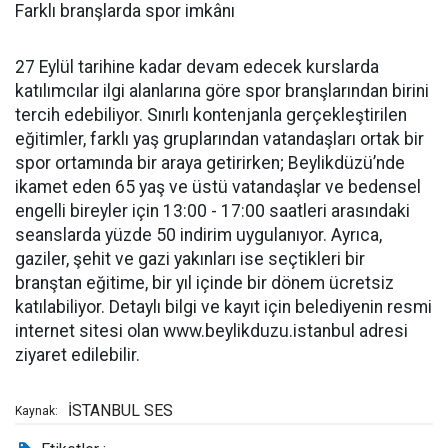
Farklı branşlarda spor imkânı
27 Eylül tarihine kadar devam edecek kurslarda
katılımcılar ilgi alanlarına göre spor branşlarından birini
tercih edebiliyor. Sınırlı kontenjanla gerçekleştirilen
eğitimler, farklı yaş gruplarından vatandaşları ortak bir
spor ortamında bir araya getirirken; Beylikdüzü’nde
ikamet eden 65 yaş ve üstü vatandaşlar ve bedensel
engelli bireyler için 13:00 - 17:00 saatleri arasındaki
seanslarda yüzde 50 indirim uygulanıyor. Ayrıca,
gaziler, şehit ve gazi yakınları ise seçtikleri bir
branştan eğitime, bir yıl içinde bir dönem ücretsiz
katılabiliyor. Detaylı bilgi ve kayıt için belediyenin resmi
internet sitesi olan www.beylikduzu.istanbul adresi
ziyaret edilebilir.
İSTANBUL SES
Kaynak: