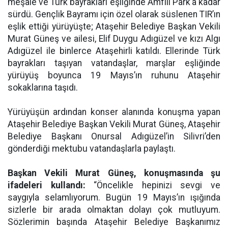
meşale ve Türk bayrakları eşliğinde Amfili Park’a kadar
sürdü. Gençlik Bayramı için özel olarak süslenen TIR’ın
eşlik ettiği yürüyüşte; Ataşehir Belediye Başkan Vekili
Murat Güneş ve ailesi, Elif Duygu Adıgüzel ve kızı Algı
Adıgüzel ile binlerce Ataşehirli katıldı. Ellerinde Türk
bayrakları taşıyan vatandaşlar, marşlar eşliğinde
yürüyüş boyunca 19 Mayıs’ın ruhunu Ataşehir
sokaklarına taşıdı.
Yürüyüşün ardından konser alanında konuşma yapan
Ataşehir Belediye Başkan Vekili Murat Güneş, Ataşehir
Belediye Başkanı Onursal Adıgüzel’in Silivri’den
gönderdiği mektubu vatandaşlarla paylaştı.
Başkan Vekili Murat Güneş, konuşmasında şu
ifadeleri kullandı:
“Öncelikle hepinizi sevgi ve
saygıyla selamlıyorum. Bugün 19 Mayıs’ın ışığında
sizlerle bir arada olmaktan dolayı çok mutluyum.
Sözlerimin başında Ataşehir Belediye Başkanımız