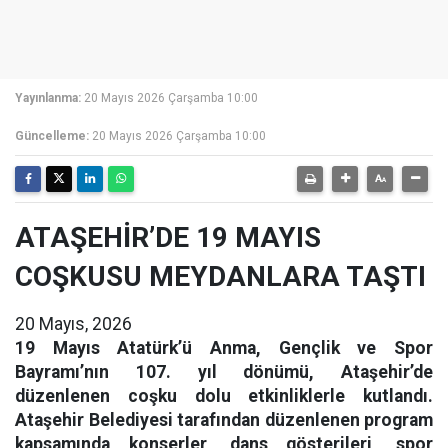
Yayınlanma:
20 Mayıs 2026 Çarşamba 10:00
Güncelleme:
20 Mayıs 2026 Çarşamba 10:00
ATAŞEHİR’DE 19 MAYIS
COŞKUSU MEYDANLARA TAŞTI
20 Mayıs, 2026
19 Mayıs Atatürk’ü Anma, Gençlik ve Spor
Bayramı’nın 107. yıl dönümü, Ataşehir’de
düzenlenen coşku dolu etkinliklerle kutlandı.
Ataşehir Belediyesi tarafından düzenlenen program
kapsamında konserler, dans gösterileri, spor