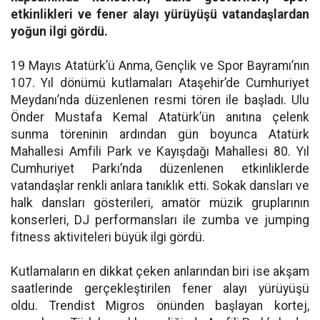
etkinlikleri ve fener alayı yürüyüşü vatandaşlardan
yoğun ilgi gördü.
19 Mayıs Atatürk’ü Anma, Gençlik ve Spor Bayramı’nın
107. Yıl dönümü kutlamaları Ataşehir’de Cumhuriyet
Meydanı’nda düzenlenen resmi tören ile başladı. Ulu
Önder Mustafa Kemal Atatürk’ün anıtına çelenk
sunma töreninin ardından gün boyunca Atatürk
Mahallesi Amfili Park ve Kayışdağı Mahallesi 80. Yıl
Cumhuriyet Parkı’nda düzenlenen etkinliklerde
vatandaşlar renkli anlara tanıklık etti. Sokak dansları ve
halk dansları gösterileri, amatör müzik gruplarının
konserleri, DJ performansları ile zumba ve jumping
fitness aktiviteleri büyük ilgi gördü.
Kutlamaların en dikkat çeken anlarından biri ise akşam
saatlerinde gerçekleştirilen fener alayı yürüyüşü
oldu. Trendist Migros önünden başlayan kortej,