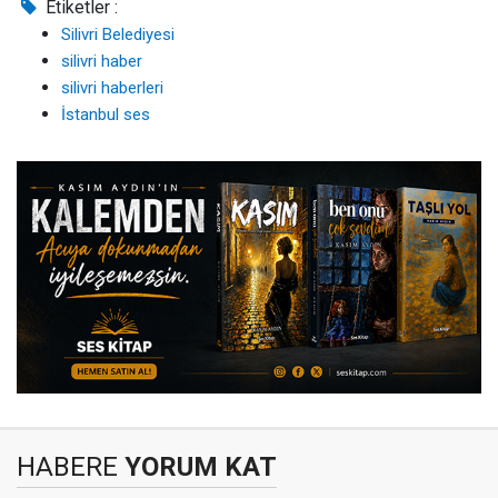
Etiketler :
Silivri Belediyesi
silivri haber
silivri haberleri
İstanbul ses
HABERE
YORUM KAT