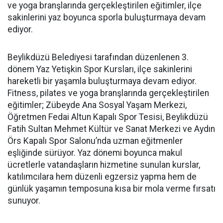
ve yoga branşlarında gerçekleştirilen eğitimler, ilçe
sakinlerini yaz boyunca sporla buluşturmaya devam
ediyor.
Beylikdüzü Belediyesi tarafından düzenlenen 3.
dönem Yaz Yetişkin Spor Kursları, ilçe sakinlerini
hareketli bir yaşamla buluşturmaya devam ediyor.
Fitness, pilates ve yoga branşlarında gerçekleştirilen
eğitimler; Zübeyde Ana Sosyal Yaşam Merkezi,
Öğretmen Fedai Altun Kapalı Spor Tesisi, Beylikdüzü
Fatih Sultan Mehmet Kültür ve Sanat Merkezi ve Aydın
Örs Kapalı Spor Salonu’nda uzman eğitmenler
eşliğinde sürüyor. Yaz dönemi boyunca makul
ücretlerle vatandaşların hizmetine sunulan kurslar,
katılımcılara hem düzenli egzersiz yapma hem de
günlük yaşamın temposuna kısa bir mola verme fırsatı
sunuyor.