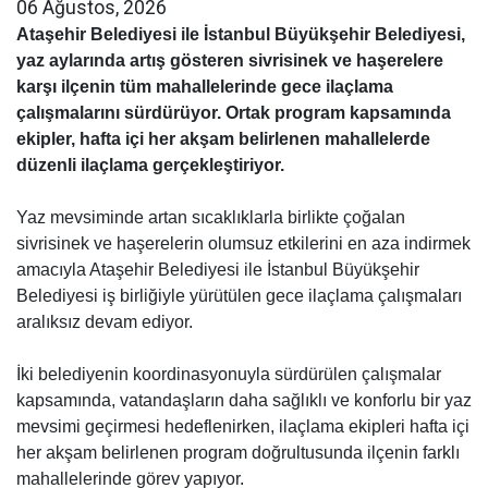
06 Ağustos, 2026
Ataşehir Belediyesi ile İstanbul Büyükşehir Belediyesi,
yaz aylarında artış gösteren sivrisinek ve haşerelere
karşı ilçenin tüm mahallelerinde gece ilaçlama
çalışmalarını sürdürüyor. Ortak program kapsamında
ekipler, hafta içi her akşam belirlenen mahallelerde
düzenli ilaçlama gerçekleştiriyor.
Yaz mevsiminde artan sıcaklıklarla birlikte çoğalan
sivrisinek ve haşerelerin olumsuz etkilerini en aza indirmek
amacıyla Ataşehir Belediyesi ile İstanbul Büyükşehir
Belediyesi iş birliğiyle yürütülen gece ilaçlama çalışmaları
aralıksız devam ediyor.
İki belediyenin koordinasyonuyla sürdürülen çalışmalar
kapsamında, vatandaşların daha sağlıklı ve konforlu bir yaz
mevsimi geçirmesi hedeflenirken, ilaçlama ekipleri hafta içi
her akşam belirlenen program doğrultusunda ilçenin farklı
mahallelerinde görev yapıyor.