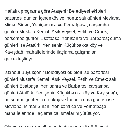
Haftalık programa göre Ataşehir Belediyesi ekipleri
pazartesi günleri İçerenköy ve İnönü; salı günleri Mevlana,
Mimar Sinan, Yeniçamlıca ve Ferhatpaşa; çarşamba
günleri Mustafa Kemal, Âşık Veysel, Fetih ve Örnek;
perşembe günleri Esatpaşa, Yenisahra ve Barbaros; cuma
günleri ise Atatürk, Yenişehir, Küçükbakkalköy ve
Kayışdağı mahallelerinde ilaçlama çalışmaları
gerçekleştiriyor.
İstanbul Büyükşehir Belediyesi ekipleri ise pazartesi
günleri Mustafa Kemal, Âşık Veysel, Fetih ve Örnek; salı
günleri Esatpaşa, Yenisahra ve Barbaros; çarşamba
günleri Atatürk, Yenişehir, Küçükbakkalköy ve Kayışdağı;
perşembe günleri İçerenköy ve İnönü; cuma günleri ise
Mevlana, Mimar Sinan, Yeniçamlıca ve Ferhatpaşa
mahallelerinde ilaçlama çalışmalarını yürütüyor.
Olumsuz hava koşulları nedeniyle gerekli görülmesi