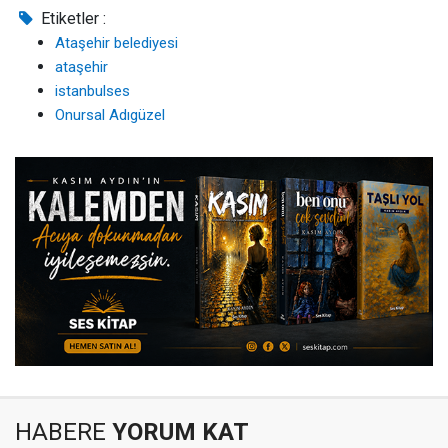
Etiketler :
Ataşehir belediyesi
ataşehir
istanbulses
Onursal Adıgüzel
HABERE
YORUM KAT