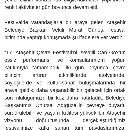
renkli aktiviteler gün boyunca devam etti.
Festivalde vatandaşlarla bir araya gelen Ataşehir
Belediye Başkan Vekili Murat Güneş, festival
bitiminde yaptığı konuşmada şu ifadelere yer verdi:
“17. Ataşehir Çevre Festivali’ni, sevgili Can Gox’un
eşsiz performansı ve komşularımızın yoğun
katılımıyla tamamladık. İki gün boyunca çevre
bilincini artıran etkinliklerde, atölyelerde,
söyleşilerde ve kültür-sanat buluşmalarında bir
araya geldik; daha yaşanabilir bir gelecek için ortak
sorumluluğumuzu bir kez daha hatırladık. Belediye
Başkanımız Onursal Adıgüzel’in çevreye duyarlı,
sürdürülebilir ve yaşam kalitesi yüksek bir Ataşehir
vizyonu doğrultusunda gerçekleştirdiğimiz
festivalimize katkı sunan tüm paydaşlarımıza,