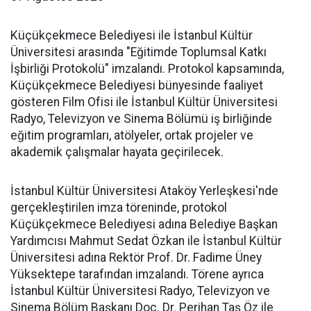
Küçükçekmece Belediyesi ile İstanbul Kültür
Üniversitesi arasında "Eğitimde Toplumsal Katkı
İşbirliği Protokolü" imzalandı. Protokol kapsamında,
Küçükçekmece Belediyesi bünyesinde faaliyet
gösteren Film Ofisi ile İstanbul Kültür Üniversitesi
Radyo, Televizyon ve Sinema Bölümü iş birliğinde
eğitim programları, atölyeler, ortak projeler ve
akademik çalışmalar hayata geçirilecek.
İstanbul Kültür Üniversitesi Ataköy Yerleşkesi'nde
gerçekleştirilen imza töreninde, protokol
Küçükçekmece Belediyesi adına Belediye Başkan
Yardımcısı Mahmut Sedat Özkan ile İstanbul Kültür
Üniversitesi adına Rektör Prof. Dr. Fadime Üney
Yüksektepe tarafından imzalandı. Törene ayrıca
İstanbul Kültür Üniversitesi Radyo, Televizyon ve
Sinema Bölüm Başkanı Doç. Dr. Perihan Taş Öz ile