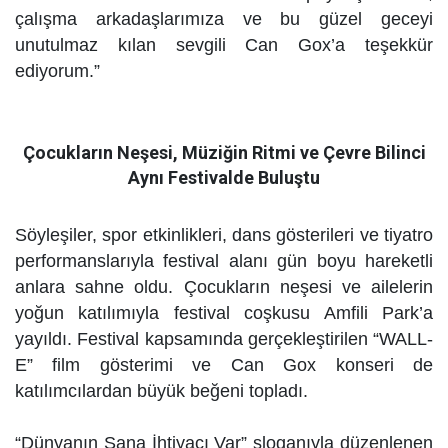
çalışma arkadaşlarımıza ve bu güzel geceyi
unutulmaz kılan sevgili Can Gox’a teşekkür
ediyorum.”
Çocukların Neşesi, Müziğin Ritmi ve Çevre Bilinci
Aynı Festivalde Buluştu
Söyleşiler, spor etkinlikleri, dans gösterileri ve tiyatro
performanslarıyla festival alanı gün boyu hareketli
anlara sahne oldu. Çocukların neşesi ve ailelerin
yoğun katılımıyla festival coşkusu Amfili Park’a
yayıldı. Festival kapsamında gerçekleştirilen “WALL-
E” film gösterimi ve Can Gox konseri de
katılımcılardan büyük beğeni topladı.
“Dünyanın Sana İhtiyacı Var” sloganıyla düzenlenen