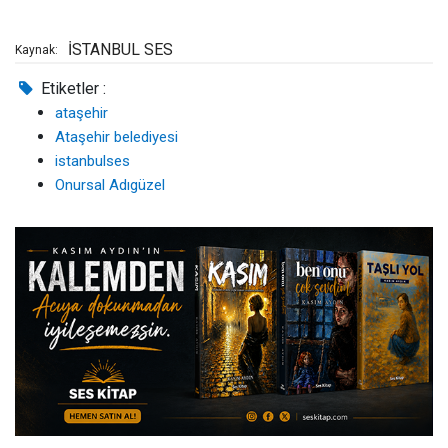
İSTANBUL SES
Kaynak:
Etiketler :
ataşehir
Ataşehir belediyesi
istanbulses
Onursal Adıgüzel