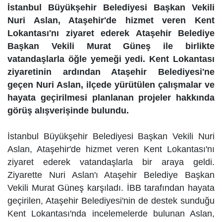
İstanbul Büyükşehir Belediyesi Başkan Vekili
Nuri Aslan, Ataşehir'de hizmet veren Kent
Lokantası'nı ziyaret ederek Ataşehir Belediye
Başkan Vekili Murat Güneş ile birlikte
vatandaşlarla öğle yemeği yedi. Kent Lokantası
ziyaretinin ardından Ataşehir Belediyesi'ne
geçen Nuri Aslan, ilçede yürütülen çalışmalar ve
hayata geçirilmesi planlanan projeler hakkında
görüş alışverişinde bulundu.
İstanbul Büyükşehir Belediyesi Başkan Vekili Nuri
Aslan, Ataşehir'de hizmet veren Kent Lokantası'nı
ziyaret ederek vatandaşlarla bir araya geldi.
Ziyarette Nuri Aslan'ı Ataşehir Belediye Başkan
Vekili Murat Güneş karşıladı. İBB tarafından hayata
geçirilen, Ataşehir Belediyesi'nin de destek sunduğu
Kent Lokantası'nda incelemelerde bulunan Aslan,