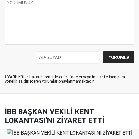
UYARI:
Küfür, hakaret, rencide edici ifadeler veya imalar ile inançlara
yönelik saldırı içeren yorumlar onaylanmamaktadır.
İBB BAŞKAN VEKİLİ KENT
LOKANTASI'NI ZİYARET ETTİ