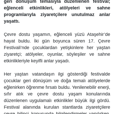
geri dönüşüm temasıyla düzenlenen festival;
eğlenceli etkinlikleri, atölyeleri ve sahne
programlarıyla ziyaretçilere unutulmaz anlar
yaşattı.
Çevre dostu yaşamın, eğlenceli yüzü Ataşehir’de
hayat buldu. İki gün boyunca süren 17. Çevre
Festivali’nde çocuklardan yetişkinlere her yaştan
ziyaretçi; atölyeler, oyunlar, söyleşiler ve sahne
etkinlikleriyle keyifli anlar yaşadı.
Her yaştan vatandaşın ilgi gösterdiği festivalde
çocuklar geri dönüşüm ve doğa temalı atölyelerde
eğlenirken öğrenme fırsatı buldu. Yenilenebilir enerji,
sıfır atık ve çevre dostu yaşam konularında
düzenlenen uygulamalı etkinlikler büyük ilgi gördü.
Festival alanında kurulan stantlarda ziyaretçilere
çevre bilinci konusunda bilgilendirmeler yapılırken,