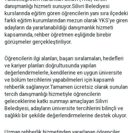
danışmanlığı hizmeti sunuyor.Silivri Belediyesi
kurslarında eğitim gören öğrencilerin yanı sıra ilçedeki
farklı eğitim kurumlarından mezun olarak YKS'ye giren
adayların da yararlanabildiği danışmanlık hizmeti
kapsamında, rehber öğretmen eşliğinde birebir
görüşmeler gerçekleştiriliyor.
Öğrencilerin ilgi alanları, başarı sıralamaları, hedefleri
ve kariyer planları doğrultusunda yapılan
değerlendirmelerle, kendilerine en uygun üniversite
ve bölüm tercihlerini yapabilmeleri için kapsamlı
rehberlik sağlanıyor.Tamamen ücretsiz olarak sunulan
tercih danışmanlığı hizmetiyle öğrencilerin
geleceklerine katkı sunmayı amaçlayan Silivri
Belediyesi, adayların üniversite tercihlerini bilinçli ve
sağlıklı bir şekilde değerlendirmelerine destek oluyor.
Uzman rehberlik hizmetinden yararlanan öğrenciler,