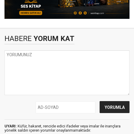
HABERE
YORUM KAT
UYARI:
Küfür, hakaret, rencide edici ifadeler veya imalar ile inançlara
yönelik saldırı içeren yorumlar onaylanmamaktadır.