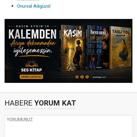
Onursal Adıgüzel
HABERE
YORUM KAT