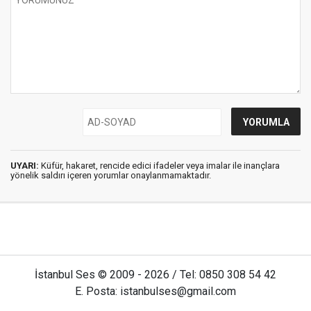
UYARI:
Küfür, hakaret, rencide edici ifadeler veya imalar ile inançlara
yönelik saldırı içeren yorumlar onaylanmamaktadır.
İstanbul Ses © 2009 - 2026 / Tel: 0850 308 54 42
E. Posta: istanbulses@gmail.com