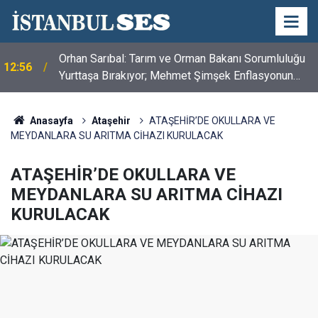
Orhan Sarıbal: Tarım ve Orman Bakanı Sorumluluğu
12:56
Yurttaşa Bırakıyor; Mehmet Şimşek Enflasyonun
Değil, Çiftçinin Belini Kırdı
Anasayfa
Ataşehir
ATAŞEHİR’DE OKULLARA VE
MEYDANLARA SU ARITMA CİHAZI KURULACAK
ATAŞEHİR’DE OKULLARA VE
MEYDANLARA SU ARITMA CİHAZI
KURULACAK