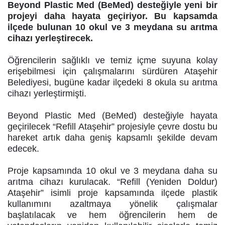
Beyond Plastic Med (BeMed) desteğiyle yeni bir
projeyi daha hayata geçiriyor. Bu kapsamda
ilçede bulunan 10 okul ve 3 meydana su arıtma
cihazı yerleştirecek.
Öğrencilerin sağlıklı ve temiz içme suyuna kolay
erişebilmesi için çalışmalarını sürdüren Ataşehir
Belediyesi, bugüne kadar ilçedeki 8 okula su arıtma
cihazı yerleştirmişti.
Beyond Plastic Med (BeMed) desteğiyle hayata
geçirilecek “Refill Ataşehir” projesiyle çevre dostu bu
hareket artık daha geniş kapsamlı şekilde devam
edecek.
Proje kapsamında 10 okul ve 3 meydana daha su
arıtma cihazı kurulacak. “Refill (Yeniden Doldur)
Ataşehir” isimli proje kapsamında ilçede plastik
kullanımını azaltmaya yönelik çalışmalar
başlatılacak ve hem öğrencilerin hem de