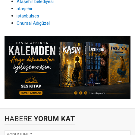
Ataşehir belediyesi
ataşehir
istanbulses
Onursal Adıgüzel
HABERE
YORUM KAT