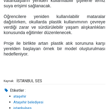
vatandaşların yeniden kullanılabilir şişelerle temiz
suya erişimi sağlanacak.
Öğrencilere yeniden kullanılabilir mataralar
dağıtılırken, okullarda plastik kullanımının çevreye
verdiği zarar ve sürdürülebilir yaşam alışkanlıkları
konusunda eğitimler düzenlenecek.
Proje ile birlikte artan plastik atık sorununa karşı
yerelden başlayan örnek bir model oluşturulması
hedefleniyor.
İSTANBUL SES
Kaynak:
Etiketler :
ataşehir
Ataşehir belediyesi
istanbulses