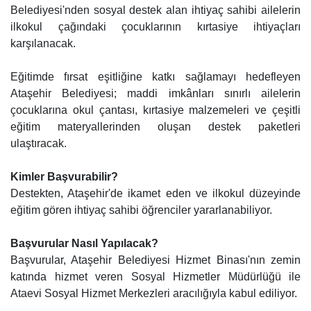
Belediyesi'nden sosyal destek alan ihtiyaç sahibi ailelerin
ilkokul çağındaki çocuklarının kırtasiye ihtiyaçları
karşılanacak.
Eğitimde fırsat eşitliğine katkı sağlamayı hedefleyen
Ataşehir Belediyesi; maddi imkânları sınırlı ailelerin
çocuklarına okul çantası, kırtasiye malzemeleri ve çeşitli
eğitim materyallerinden oluşan destek paketleri
ulaştıracak.
Kimler Başvurabilir?
Destekten, Ataşehir'de ikamet eden ve ilkokul düzeyinde
eğitim gören ihtiyaç sahibi öğrenciler yararlanabiliyor.
Başvurular Nasıl Yapılacak?
Başvurular, Ataşehir Belediyesi Hizmet Binası'nın zemin
katında hizmet veren Sosyal Hizmetler Müdürlüğü ile
Ataevi Sosyal Hizmet Merkezleri aracılığıyla kabul ediliyor.