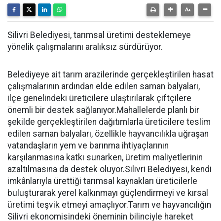
Silivri Belediyesi, tarımsal üretimi desteklemeye
yönelik çalışmalarını aralıksız sürdürüyor.
Belediyeye ait tarım arazilerinde gerçekleştirilen hasat
çalışmalarının ardından elde edilen saman balyaları,
ilçe genelindeki üreticilere ulaştırılarak çiftçilere
önemli bir destek sağlanıyor.Mahallelerde planlı bir
şekilde gerçekleştirilen dağıtımlarla üreticilere teslim
edilen saman balyaları, özellikle hayvancılıkla uğraşan
vatandaşların yem ve barınma ihtiyaçlarının
karşılanmasına katkı sunarken, üretim maliyetlerinin
azaltılmasına da destek oluyor.Silivri Belediyesi, kendi
imkânlarıyla ürettiği tarımsal kaynakları üreticilerle
buluşturarak yerel kalkınmayı güçlendirmeyi ve kırsal
üretimi teşvik etmeyi amaçlıyor.Tarım ve hayvancılığın
Silivri ekonomisindeki öneminin bilinciyle hareket