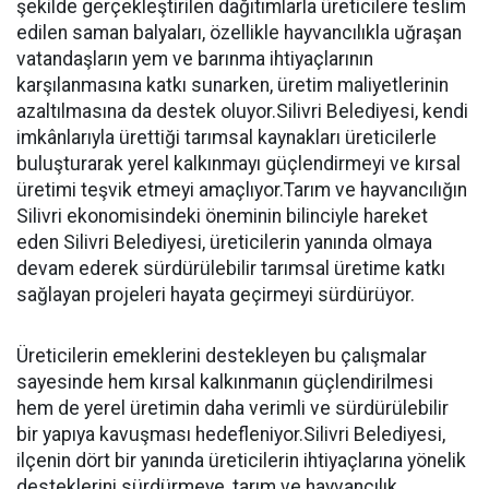
şekilde gerçekleştirilen dağıtımlarla üreticilere teslim
edilen saman balyaları, özellikle hayvancılıkla uğraşan
vatandaşların yem ve barınma ihtiyaçlarının
karşılanmasına katkı sunarken, üretim maliyetlerinin
azaltılmasına da destek oluyor.Silivri Belediyesi, kendi
imkânlarıyla ürettiği tarımsal kaynakları üreticilerle
buluşturarak yerel kalkınmayı güçlendirmeyi ve kırsal
üretimi teşvik etmeyi amaçlıyor.Tarım ve hayvancılığın
Silivri ekonomisindeki öneminin bilinciyle hareket
eden Silivri Belediyesi, üreticilerin yanında olmaya
devam ederek sürdürülebilir tarımsal üretime katkı
sağlayan projeleri hayata geçirmeyi sürdürüyor.
Üreticilerin emeklerini destekleyen bu çalışmalar
sayesinde hem kırsal kalkınmanın güçlendirilmesi
hem de yerel üretimin daha verimli ve sürdürülebilir
bir yapıya kavuşması hedefleniyor.Silivri Belediyesi,
ilçenin dört bir yanında üreticilerin ihtiyaçlarına yönelik
desteklerini sürdürmeye, tarım ve hayvancılık