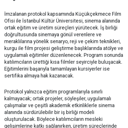
İmzalanan protokol kapsamında Küçükçekmece Film
Ofisi ile İstanbul Kültür Üniversitesi, sinema alanında
ortak eğitim ve üretim süreçleri yürütecek. İş birliği
doğrultusunda sinemaya gönül verenlere ve
meraklılarına yönelik senaryo, reji ve çekim teknikleri,
kurgu ile film projesi geliştirme başlıklarında atölye ve
uygulamalı eğitimler düzenlenecek. Program sonunda
katılımcıların ürettiği kısa filmler seyirciyle buluşacak.
Eğitimlerini başarıyla tamamlayan kursiyerler ise
sertifika almaya hak kazanacak.
Protokol yalnızca eğitim programlarıyla sınırlı
kalmayacak; ortak projeler, söyleşiler, uygulamalı
çalışmalar ve çeşitli akademik etkinliklerle sinema
alanında sürdürülebilir bir iş birliği modeli
oluşturulacak. Böylece katılımcıların mesleki
gelişimlerine katkı sağlanırken, üretim süreçlerinde