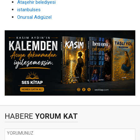
Ataşehir belediyesi
istanbulses
Onursal Adıgüzel
HABERE
YORUM KAT