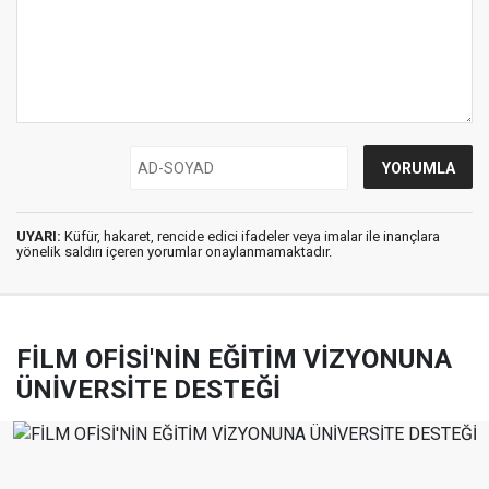
UYARI:
Küfür, hakaret, rencide edici ifadeler veya imalar ile inançlara
yönelik saldırı içeren yorumlar onaylanmamaktadır.
FİLM OFİSİ'NİN EĞİTİM VİZYONUNA
ÜNİVERSİTE DESTEĞİ