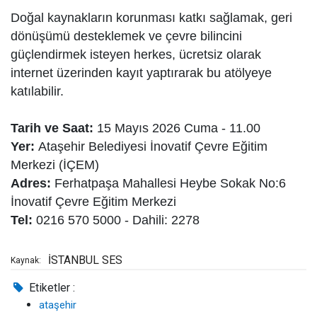
Doğal kaynakların korunması katkı sağlamak, geri
dönüşümü desteklemek ve çevre bilincini
güçlendirmek isteyen herkes, ücretsiz olarak
internet üzerinden kayıt yaptırarak bu atölyeye
katılabilir.
Tarih ve Saat:
15 Mayıs 2026 Cuma - 11.00
Yer:
Ataşehir Belediyesi İnovatif Çevre Eğitim
Merkezi (İÇEM)
Adres:
Ferhatpaşa Mahallesi Heybe Sokak No:6
İnovatif Çevre Eğitim Merkezi
Tel:
0216 570 5000 - Dahili: 2278
İSTANBUL SES
Kaynak:
Etiketler :
ataşehir