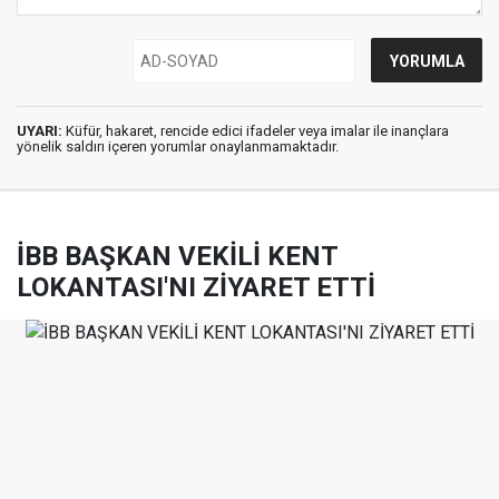
UYARI:
Küfür, hakaret, rencide edici ifadeler veya imalar ile inançlara
yönelik saldırı içeren yorumlar onaylanmamaktadır.
İBB BAŞKAN VEKİLİ KENT
LOKANTASI'NI ZİYARET ETTİ