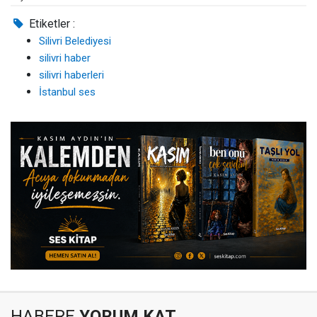
Etiketler :
Silivri Belediyesi
silivri haber
silivri haberleri
İstanbul ses
HABERE
YORUM KAT