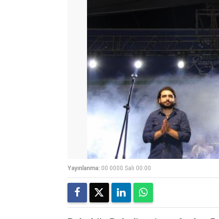
Yayınlanma:
00 0000 Salı 00:00