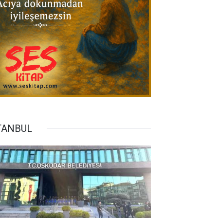
TANBUL