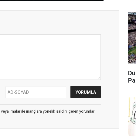
Dü
Pa
 veya imalar ile inançlara yönelik saldırı içeren yorumlar