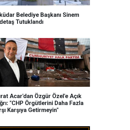
küdar Belediye Başkanı Sinem
detaş Tutuklandı
rat Acar'dan Özgür Özel'e Açık
ğrı: "CHP Örgütlerini Daha Fazla
rşı Karşıya Getirmeyin"