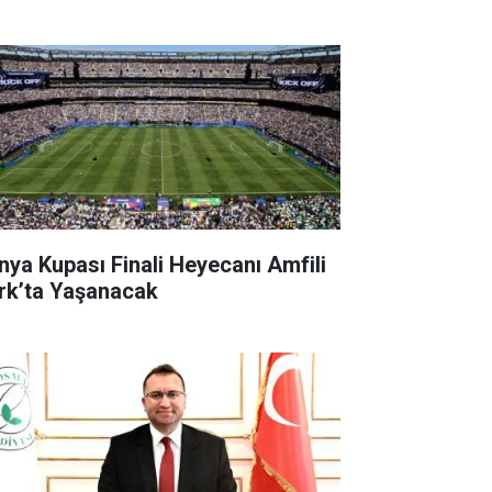
nya Kupası Finali Heyecanı Amfili
rk’ta Yaşanacak