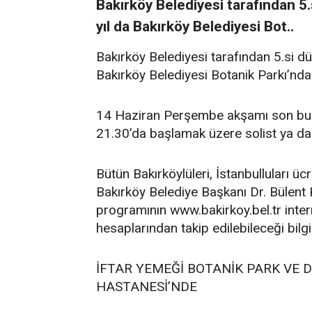
Bakırköy Belediyesi tarafından 5
yıl da Bakırköy Belediyesi Bot..
Bakırköy Belediyesi tarafından 5.si d
Bakırköy Belediyesi Botanik Parkı’nd
14 Haziran Perşembe akşamı son bul
21.30’da başlamak üzere solist ya da 
Bütün Bakırköylüleri, İstanbulluları 
Bakırköy Belediye Başkanı Dr. Bülent
programının www.bakirkoy.bel.tr inte
hesaplarından takip edilebileceği bilgis
İFTAR YEMEĞİ BOTANİK PARK VE 
HASTANESİ’NDE