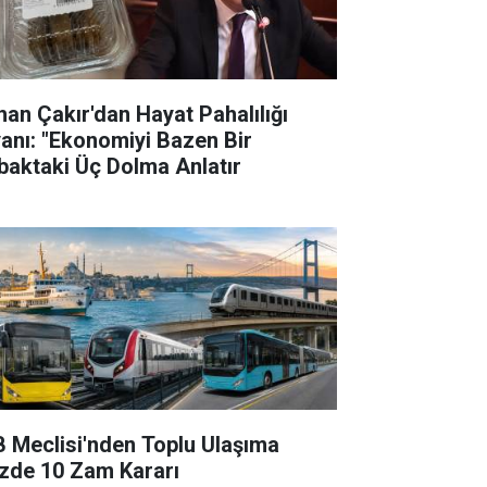
han Çakır'dan Hayat Pahalılığı
yanı: "Ekonomiyi Bazen Bir
baktaki Üç Dolma Anlatır
B Meclisi'nden Toplu Ulaşıma
zde 10 Zam Kararı