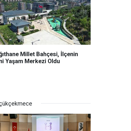
ğıthane Millet Bahçesi, İlçenin
ni Yaşam Merkezi Oldu
çükçekmece