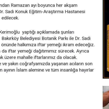
fından Ramazan ayı boyunca her akşam
 Dr. Sadi Konuk Eğitim-Araştırma Hastanesi
 edilecek.
 Kerimoğlu yaptığı açıklamada şunları
Bakırköy Belediyesi Botanik Parkı ile Dr. Sadi
 önünde halkımıza iftar yemeği ikram edeceğiz.
da iftar yemeği dağıtımımız sürecek. Ayrıca
 üzere mahalle iftarlarımız da olacak.
ve yakın coğrafyamızda yaşanan acıların son
ayının İslam alemine ve tüm insanlığa hayırlar