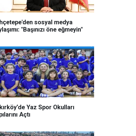
hçetepe'den sosyal medya
ylaşımı: "Başınızı öne eğmeyin"
kırköy’de Yaz Spor Okulları
ılarını Açtı