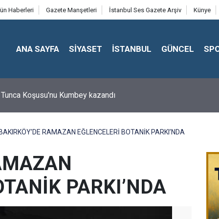
ün Haberleri
Gazete Manşetleri
İstanbul Ses Gazete Arşiv
Künye
ANA SAYFA
SİYASET
İSTANBUL
GÜNCEL
SP
 Tunca Koşusu'nu Kumbey kazandı
BAKIRKÖY’DE RAMAZAN EĞLENCELERİ BOTANİK PARKI’NDA
RAMAZAN
OTANİK PARKI’NDA