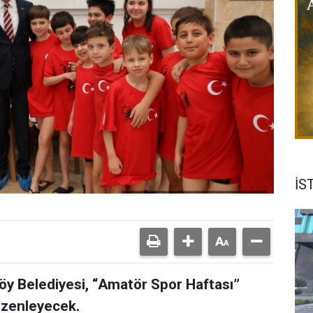
İS
öy Belediyesi, “Amatör Spor Haftası”
düzenleyecek.