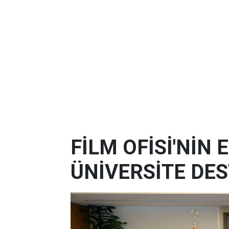
FİLM OFİSİ'NİN
ÜNİVERSİTE DES