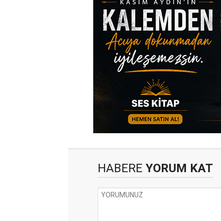
HABERE
YORUM KAT