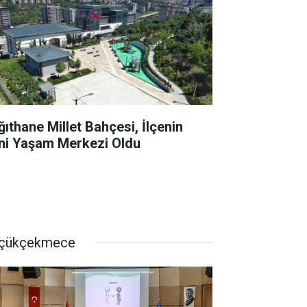
ğıthane Millet Bahçesi, İlçenin
ni Yaşam Merkezi Oldu
çükçekmece