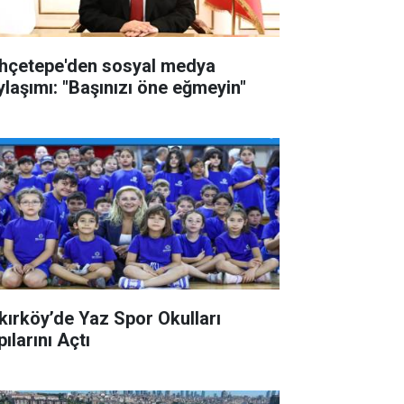
hçetepe'den sosyal medya
ylaşımı: "Başınızı öne eğmeyin"
kırköy’de Yaz Spor Okulları
ılarını Açtı