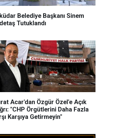
küdar Belediye Başkanı Sinem
detaş Tutuklandı
rat Acar'dan Özgür Özel'e Açık
ğrı: "CHP Örgütlerini Daha Fazla
rşı Karşıya Getirmeyin"