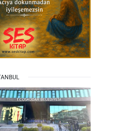
TANBUL