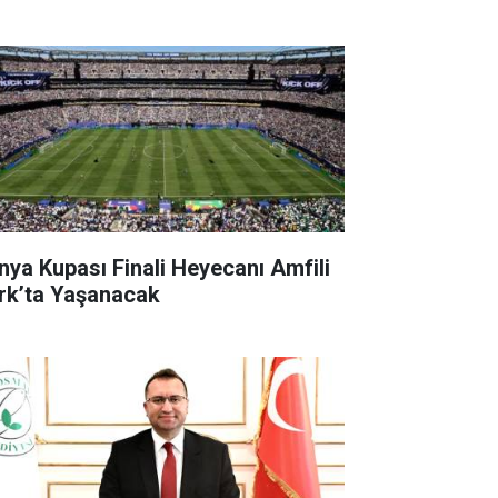
nya Kupası Finali Heyecanı Amfili
rk’ta Yaşanacak