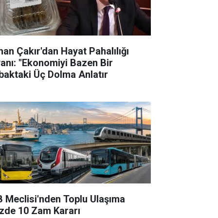
han Çakır'dan Hayat Pahalılığı
yanı: "Ekonomiyi Bazen Bir
baktaki Üç Dolma Anlatır
B Meclisi'nden Toplu Ulaşıma
zde 10 Zam Kararı