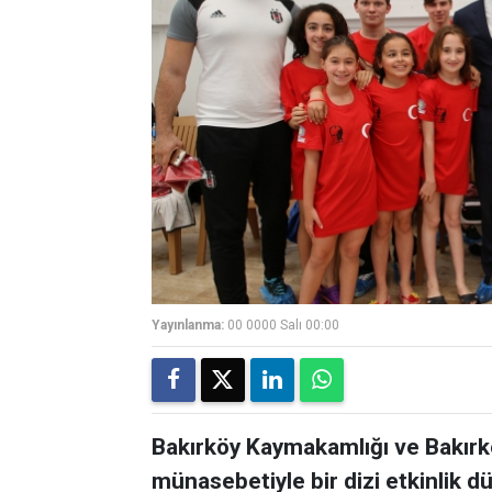
Yayınlanma:
00 0000 Salı 00:00
Bakırköy Kaymakamlığı ve Bakırk
münasebetiyle bir dizi etkinlik 