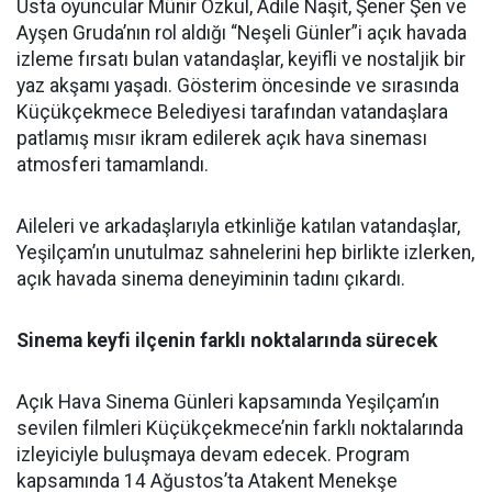
Usta oyuncular Münir Özkul, Adile Naşit, Şener Şen ve
Ayşen Gruda’nın rol aldığı “Neşeli Günler”i açık havada
izleme fırsatı bulan vatandaşlar, keyifli ve nostaljik bir
yaz akşamı yaşadı. Gösterim öncesinde ve sırasında
Küçükçekmece Belediyesi tarafından vatandaşlara
patlamış mısır ikram edilerek açık hava sineması
atmosferi tamamlandı.
Aileleri ve arkadaşlarıyla etkinliğe katılan vatandaşlar,
Yeşilçam’ın unutulmaz sahnelerini hep birlikte izlerken,
açık havada sinema deneyiminin tadını çıkardı.
Sinema keyfi ilçenin farklı noktalarında sürecek
Açık Hava Sinema Günleri kapsamında Yeşilçam’ın
sevilen filmleri Küçükçekmece’nin farklı noktalarında
izleyiciyle buluşmaya devam edecek. Program
kapsamında 14 Ağustos’ta Atakent Menekşe