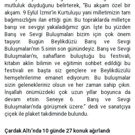
mutluluk duyduğunu belirterek, “Bu akşam özel bir
akşam. 9 Eylül İzmir’in Kurtuluşu yani milletimizin tam
bağımsızlığını ilan ettiği gün. Bu topraklarda milletçe
barışı ve sevgiyi yakaladığımız gün. İşte bu yüzden
Barış ve Sevgi Buluşmaları bizim için çok önem
taşıyor. Bugün Beylikdüzü Barış ve Sevgi
Buluşmaları’nın 5.sinin son günündeyiz. Barış ve Sevgi
Buluşmaları’nı, sahafların buluştuğu bu festivali,
kitabın aklın bilimin ve eğitimin sohbet edildiği bu
festivali en başta siz gençlere ve Beylikdüzülü
hemşehrilerime emanet ediyorum. Bu buluşmalar
sizin gelenekleriniz olsun ve her zaman sahip çıkın.
İnşallah önümüzdeki çok uzun yıllar boyunca da
devam etsin. Seneye 6. Barış ve Sevgi
Buluşmaları’nda görüşmek üzere.” dedi ve sanatçıya
çiçek ile plaket takdiminde bulundu.
Çardak Altı’nda 10 günde 27 konuk ağırlandı