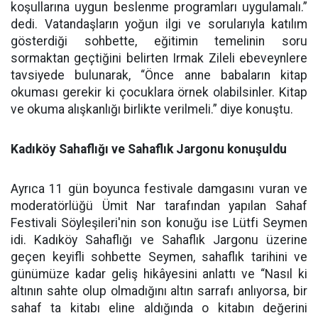
koşullarına uygun beslenme programları uygulamalı.”
dedi. Vatandaşların yoğun ilgi ve sorularıyla katılım
gösterdiği sohbette, eğitimin temelinin soru
sormaktan geçtiğini belirten Irmak Zileli ebeveynlere
tavsiyede bulunarak, “Önce anne babaların kitap
okuması gerekir ki çocuklara örnek olabilsinler. Kitap
ve okuma alışkanlığı birlikte verilmeli.” diye konuştu.
Kadıköy Sahaflığı ve Sahaflık Jargonu konuşuldu
Ayrıca 11 gün boyunca festivale damgasını vuran ve
moderatörlüğü Ümit Nar tarafından yapılan Sahaf
Festivali Söyleşileri'nin son konuğu ise Lütfi Seymen
idi. Kadıköy Sahaflığı ve Sahaflık Jargonu üzerine
geçen keyifli sohbette Seymen, sahaflık tarihini ve
günümüze kadar geliş hikâyesini anlattı ve “Nasıl ki
altının sahte olup olmadığını altın sarrafı anlıyorsa, bir
sahaf ta kitabı eline aldığında o kitabın değerini