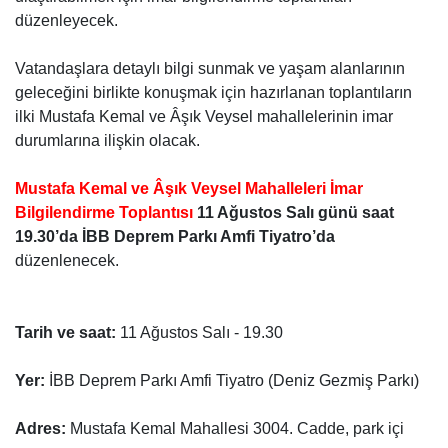
düzenleyecek.
Vatandaşlara detaylı bilgi sunmak ve yaşam alanlarının
geleceğini birlikte konuşmak için hazırlanan toplantıların
ilki Mustafa Kemal ve Âşık Veysel mahallelerinin imar
durumlarına ilişkin olacak.
Mustafa Kemal ve Âşık Veysel Mahalleleri İmar
Bilgilendirme Toplantısı
11 Ağustos Salı günü
saat
19.30’da İBB Deprem Parkı Amfi Tiyatro’da
düzenlenecek.
Tarih ve saat:
11 Ağustos Salı - 19.30
Yer:
İBB Deprem Parkı Amfi Tiyatro (Deniz Gezmiş Parkı)
Adres:
Mustafa Kemal Mahallesi 3004. Cadde, park içi