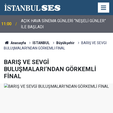
AÇIK HAVA SİNEMA GÜNLERİ “NEŞELİ GÜNLER”
11:00
İLE BAŞLADI
Anasayfa
İSTANBUL
Büyükşehir
BARIŞ VE SEVGİ
BULUŞMALARI’NDAN GÖRKEMLİ FİNAL
BARIŞ VE SEVGİ
BULUŞMALARI’NDAN GÖRKEMLİ
FİNAL