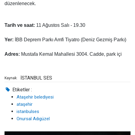
düzenlenecek.
Tarih ve saat:
11 Ağustos Salı - 19.30
Yer:
İBB Deprem Parkı Amfi Tiyatro (Deniz Gezmiş Parkı)
Adres:
Mustafa Kemal Mahallesi 3004. Cadde, park içi
İSTANBUL SES
Kaynak:
Etiketler :
Ataşehir belediyesi
ataşehir
istanbulses
Onursal Adıgüzel