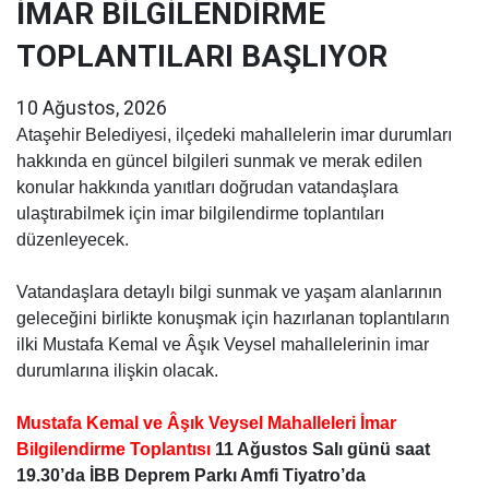
İMAR BİLGİLENDİRME
TOPLANTILARI BAŞLIYOR
10 Ağustos, 2026
Ataşehir Belediyesi, ilçedeki mahallelerin imar durumları
hakkında en güncel bilgileri sunmak ve merak edilen
konular hakkında yanıtları doğrudan vatandaşlara
ulaştırabilmek için imar bilgilendirme toplantıları
düzenleyecek.
Vatandaşlara detaylı bilgi sunmak ve yaşam alanlarının
geleceğini birlikte konuşmak için hazırlanan toplantıların
ilki Mustafa Kemal ve Âşık Veysel mahallelerinin imar
durumlarına ilişkin olacak.
Mustafa Kemal ve Âşık Veysel Mahalleleri İmar
Bilgilendirme Toplantısı
11 Ağustos Salı günü
saat
19.30’da İBB Deprem Parkı Amfi Tiyatro’da