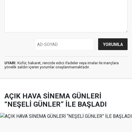
UYARI:
Küfür, hakaret, rencide edici ifadeler veya imalar ile inançlara
yönelik saldırı içeren yorumlar onaylanmamaktadır.
AÇIK HAVA SİNEMA GÜNLERİ
“NEŞELİ GÜNLER” İLE BAŞLADI