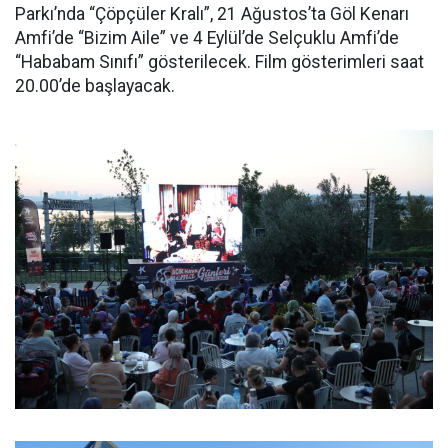
Parkı’nda “Çöpçüler Kralı”, 21 Ağustos’ta Göl Kenarı
Amfi’de “Bizim Aile” ve 4 Eylül’de Selçuklu Amfi’de
“Hababam Sınıfı” gösterilecek. Film gösterimleri saat
20.00’de başlayacak.