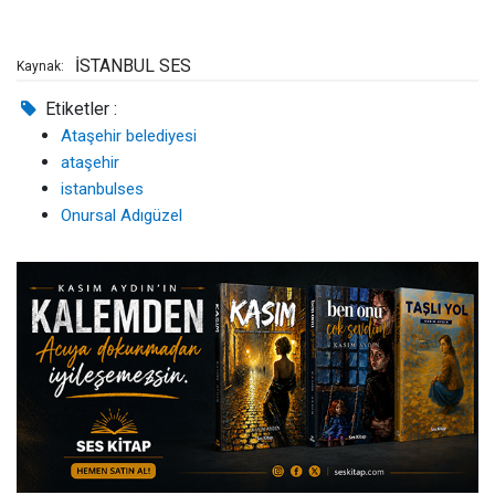
İSTANBUL SES
Kaynak:
Etiketler :
Ataşehir belediyesi
ataşehir
istanbulses
Onursal Adıgüzel