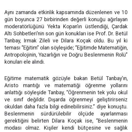
Aynı zamanda etkinlik kapsamında düzenlenen ve 10
gün boyunca 27 birbirinden değerli konuğu ağırlayan
moderatörlüğünü Yekta Kopan’ın üstlendiği, Çardak
Altı Sohbetleri’nin son gün konukları ise Prof. Dr. Betül
Tanbay, Irmak Zileli ve Dilara Koçak oldu. Bu yıl ki
teması “Eğitim” olan söyleşide; “Eğitimde Matematiğin,
Antropolojinin, Yazarlığın ve Doğru Beslenmenin Rolü”
konuları ele alındı.
Eğitime matematik gözüyle bakan Betül Tanbay’ın,
Aristo mantığı ve matematiği öğrenme yollarını
anlattığı söyleşide Tanbay, “Öğrenmenin tek yolu okul
ve sınıf değildir. Dışarda öğrenmeyi geliştirirseniz
okuldan daha fazla bilgi edinebilirsiniz.” diye konuştu.
Beslenmenin sürdürülebilir ölçüde ayarlanması
gerektiğini belirten Dilara Koçak ise, “Beslenmenin
modası olmaz. Kişiler kendi bütçesine ve sağlık