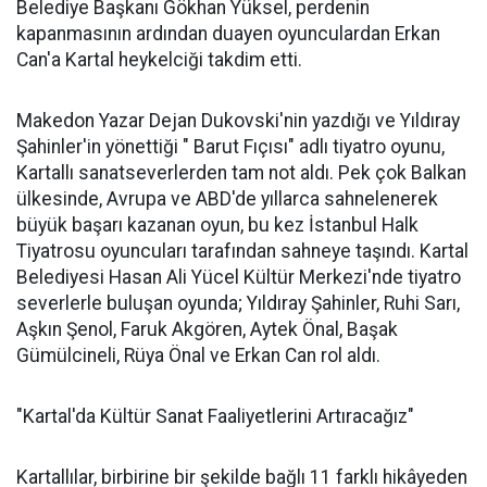
Belediye Başkanı Gökhan Yüksel, perdenin
kapanmasının ardından duayen oyunculardan Erkan
Can'a Kartal heykelciği takdim etti.
Makedon Yazar Dejan Dukovski'nin yazdığı ve Yıldıray
Şahinler'in yönettiği " Barut Fıçısı" adlı tiyatro oyunu,
Kartallı sanatseverlerden tam not aldı. Pek çok Balkan
ülkesinde, Avrupa ve ABD'de yıllarca sahnelenerek
büyük başarı kazanan oyun, bu kez İstanbul Halk
Tiyatrosu oyuncuları tarafından sahneye taşındı. Kartal
Belediyesi Hasan Ali Yücel Kültür Merkezi'nde tiyatro
severlerle buluşan oyunda; Yıldıray Şahinler, Ruhi Sarı,
Aşkın Şenol, Faruk Akgören, Aytek Önal, Başak
Gümülcineli, Rüya Önal ve Erkan Can rol aldı.
"Kartal'da Kültür Sanat Faaliyetlerini Artıracağız"
Kartallılar, birbirine bir şekilde bağlı 11 farklı hikâyeden