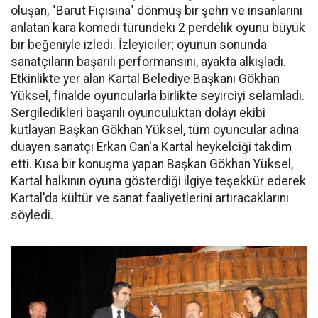
oluşan, "Barut Fıçısına" dönmüş bir şehri ve insanlarını
anlatan kara komedi türündeki 2 perdelik oyunu büyük
bir beğeniyle izledi. İzleyiciler; oyunun sonunda
sanatçıların başarılı performansını, ayakta alkışladı.
Etkinlikte yer alan Kartal Belediye Başkanı Gökhan
Yüksel, finalde oyuncularla birlikte seyirciyi selamladı.
Sergiledikleri başarılı oyunculuktan dolayı ekibi
kutlayan Başkan Gökhan Yüksel, tüm oyuncular adına
duayen sanatçı Erkan Can'a Kartal heykelciği takdim
etti. Kısa bir konuşma yapan Başkan Gökhan Yüksel,
Kartal halkının oyuna gösterdiği ilgiye teşekkür ederek
Kartal'da kültür ve sanat faaliyetlerini artıracaklarını
söyledi.