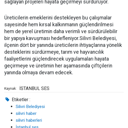
sağlayan projeleri hayata geçirmeyi sürdürüyor.
Üreticilerin emeklerini destekleyen bu çalışmalar
sayesinde hem kırsal kalkınmanın güçlendirilmesi
hem de yerel üretimin daha verimli ve sürdürülebilir
bir yapıya kavuşması hedefleniyor.Silivri Belediyesi,
ilçenin dört bir yanında üreticilerin ihtiyaçlarına yönelik
desteklerini sürdürmeye, tarım ve hayvancılık
faaliyetlerini güçlendirecek uygulamaları hayata
geçirmeye ve üretimin her aşamasında çiftçilerin
yanında olmaya devam edecek.
İSTANBUL SES
Kaynak:
Etiketler :
Silivri Belediyesi
silivri haber
silivri haberleri
İstanbul ses