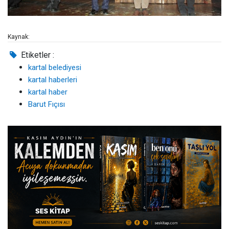
Kaynak:
Etiketler :
kartal belediyesi
kartal haberleri
kartal haber
Barut Fıçısı