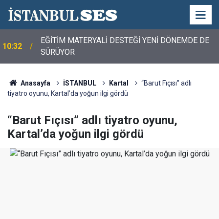
EĞİTİM MATERYALİ DESTEĞİ YENİ DÖNEMDE DE
10:32
SÜRÜYOR
Anasayfa
İSTANBUL
Kartal
“Barut Fıçısı” adlı
tiyatro oyunu, Kartal’da yoğun ilgi gördü
“Barut Fıçısı” adlı tiyatro oyunu,
Kartal’da yoğun ilgi gördü