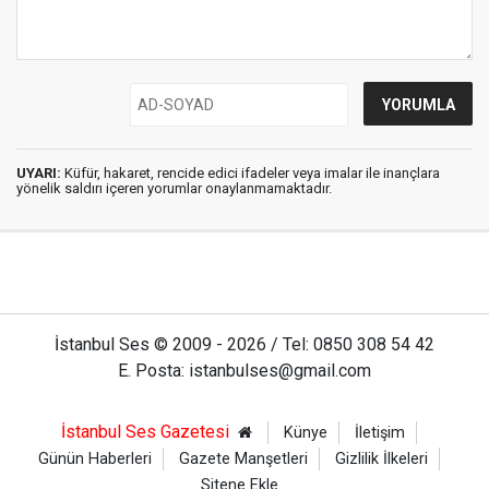
UYARI:
Küfür, hakaret, rencide edici ifadeler veya imalar ile inançlara
yönelik saldırı içeren yorumlar onaylanmamaktadır.
İstanbul Ses © 2009 - 2026 / Tel: 0850 308 54 42
E. Posta: istanbulses@gmail.com
İstanbul Ses Gazetesi
Künye
İletişim
Günün Haberleri
Gazete Manşetleri
Gizlilik İlkeleri
Sitene Ekle