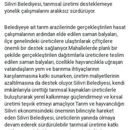
Silivri Belediyesi, tarımsal üretimi desteklemeye
yönelik çalışmalarını aralıksız sürdürüyor.
Belediyeye ait tarım arazilerinde gerçekleştirilen hasat
çalışmalarının ardından elde edilen saman balyaları,
ilçe genelindeki üreticilere ulaştırılarak çiftçilere
önemli bir destek sağlanıyor.Mahallelerde planlı bir
şekilde gerçekleştirilen dağıtımlarla üreticilere teslim
edilen saman balyaları, özellikle hayvancılıkla uğraşan
vatandaşların yem ve barınma ihtiyaçlarının
karşılanmasına katkı sunarken, üretim maliyetlerinin
azaltılmasına da destek oluyor.Silivri Belediyesi, kendi
imkânlarıyla ürettiği tarımsal kaynakları üreticilerle
buluşturarak yerel kalkınmayı güçlendirmeyi ve kırsal
üretimi teşvik etmeyi amaçlıyor.Tarım ve hayvancılığın
Silivri ekonomisindeki öneminin bilinciyle hareket
eden Silivri Belediyesi, üreticilerin yanında olmaya
devam ederek sürdürülebilir tarımsal üretime katkı