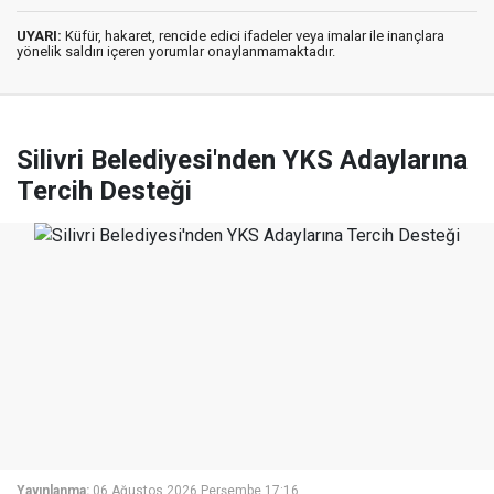
UYARI:
Küfür, hakaret, rencide edici ifadeler veya imalar ile inançlara
yönelik saldırı içeren yorumlar onaylanmamaktadır.
Silivri Belediyesi'nden YKS Adaylarına
Tercih Desteği
Yayınlanma:
06 Ağustos 2026 Perşembe 17:16