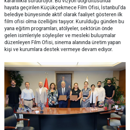
kararlılıkla sürdürüyor. Bu vizyon doğrultusunda
hayata geçirilen Küçükçekmece Film Ofisi, İstanbul'da
belediye bünyesinde aktif olarak faaliyet gösteren ilk
film ofisi olma özelliğini taşıyor. Kurulduğu günden bu
yana eğitim programları, atölyeler, sektörün önde
gelen isimleriyle söyleşiler ve mesleki buluşmalar
düzenleyen Film Ofisi, sinema alanında üretim yapan
kişi ve kurumlara destek vermeye devam ediyor.