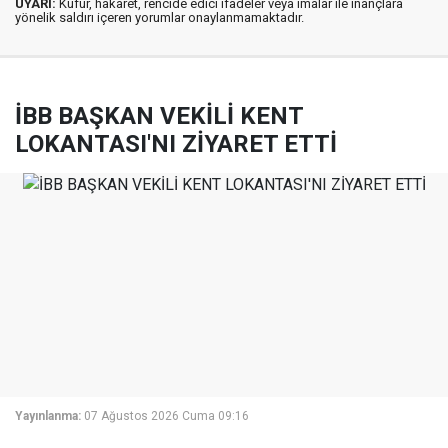
UYARI:
Küfür, hakaret, rencide edici ifadeler veya imalar ile inançlara
yönelik saldırı içeren yorumlar onaylanmamaktadır.
İBB BAŞKAN VEKİLİ KENT
LOKANTASI'NI ZİYARET ETTİ
Yayınlanma:
07 Ağustos 2026 Cuma 09:16