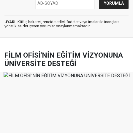
UYARI:
Küfür, hakaret, rencide edici ifadeler veya imalar ile inançlara
yönelik saldırı içeren yorumlar onaylanmamaktadır.
FİLM OFİSİ'NİN EĞİTİM VİZYONUNA
ÜNİVERSİTE DESTEĞİ