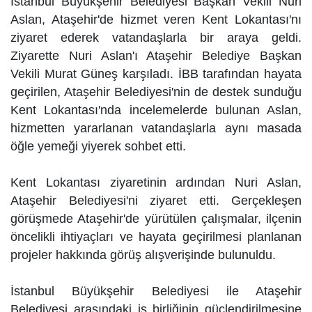
İstanbul Büyükşehir Belediyesi Başkan Vekili Nuri
Aslan, Ataşehir'de hizmet veren Kent Lokantası'nı
ziyaret ederek vatandaşlarla bir araya geldi.
Ziyarette Nuri Aslan'ı Ataşehir Belediye Başkan
Vekili Murat Güneş karşıladı. İBB tarafından hayata
geçirilen, Ataşehir Belediyesi'nin de destek sunduğu
Kent Lokantası'nda incelemelerde bulunan Aslan,
hizmetten yararlanan vatandaşlarla aynı masada
öğle yemeği yiyerek sohbet etti.
Kent Lokantası ziyaretinin ardından Nuri Aslan,
Ataşehir Belediyesi'ni ziyaret etti. Gerçekleşen
görüşmede Ataşehir'de yürütülen çalışmalar, ilçenin
öncelikli ihtiyaçları ve hayata geçirilmesi planlanan
projeler hakkında görüş alışverişinde bulunuldu.
İstanbul Büyükşehir Belediyesi ile Ataşehir
Belediyesi arasındaki iş birliğinin güçlendirilmesine