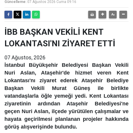
Güncelleme:
07 Ağustos 2026 Cuma 09:16
İBB BAŞKAN VEKİLİ KENT
LOKANTASI'NI ZİYARET ETTİ
07 Ağustos, 2026
İstanbul Büyükşehir Belediyesi Başkan Vekili
Nuri Aslan, Ataşehir'de hizmet veren Kent
Lokantası'nı ziyaret ederek Ataşehir Belediye
Başkan Vekili Murat Güneş ile birlikte
vatandaşlarla öğle yemeği yedi. Kent Lokantası
ziyaretinin ardından Ataşehir Belediyesi'ne
geçen Nuri Aslan, ilçede yürütülen çalışmalar ve
hayata geçirilmesi planlanan projeler hakkında
görüş alışverişinde bulundu.