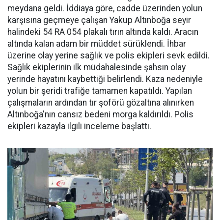
meydana geldi. İddiaya göre, cadde üzerinden yolun
karşısına geçmeye çalışan Yakup Altınboğa seyir
halindeki 54 RA 054 plakalı tırın altında kaldı. Aracın
altında kalan adam bir müddet sürüklendi. İhbar
üzerine olay yerine sağlık ve polis ekipleri sevk edildi.
Sağlık ekiplerinin ilk müdahalesinde şahsın olay
yerinde hayatını kaybettiği belirlendi. Kaza nedeniyle
yolun bir şeridi trafiğe tamamen kapatıldı. Yapılan
çalışmaların ardından tır şoförü gözaltına alınırken
Altınboğa'nın cansız bedeni morga kaldırıldı. Polis
ekipleri kazayla ilgili inceleme başlattı.