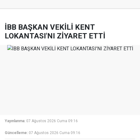
İBB BAŞKAN VEKİLİ KENT
LOKANTASI'NI ZİYARET ETTİ
Yayınlanma:
07 Ağustos 2026 Cuma 09:16
Güncelleme:
07 Ağustos 2026 Cuma 09:16