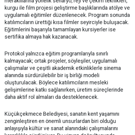
meraklılarına yönelik senaryo, reji ve çekim teknikleri,
kurgu ile film projesi geliştirme başlıklarında atölye ve
uygulamalı eğitimler düzenlenecek. Program sonunda
katılımcıların ürettiği kısa filmler seyirciyle buluşacak.
Eğitimlerini başarıyla tamamlayan kursiyerler ise
sertifika almaya hak kazanacak.
Protokol yalnızca eğitim programlarıyla sınırlı
kalmayacak; ortak projeler, söyleşiler, uygulamalı
çalışmalar ve çeşitli akademik etkinliklerle sinema
alanında sürdürülebilir bir iş birliği modeli
oluşturulacak. Böylece katılımcıların mesleki
gelişimlerine katkı sağlanırken, üretim süreçlerinde
daha aktif rol almaları da desteklenecek.
Küçükçekmece Belediyesi, sanatın kent yaşamını
zenginleştiren en önemli unsurlardan biri olduğu
anlayışıyla kültür ve sanat alanındaki çalışmalarını