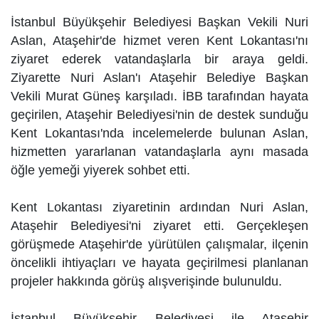
İstanbul Büyükşehir Belediyesi Başkan Vekili Nuri
Aslan, Ataşehir'de hizmet veren Kent Lokantası'nı
ziyaret ederek vatandaşlarla bir araya geldi.
Ziyarette Nuri Aslan'ı Ataşehir Belediye Başkan
Vekili Murat Güneş karşıladı. İBB tarafından hayata
geçirilen, Ataşehir Belediyesi'nin de destek sunduğu
Kent Lokantası'nda incelemelerde bulunan Aslan,
hizmetten yararlanan vatandaşlarla aynı masada
öğle yemeği yiyerek sohbet etti.
Kent Lokantası ziyaretinin ardından Nuri Aslan,
Ataşehir Belediyesi'ni ziyaret etti. Gerçekleşen
görüşmede Ataşehir'de yürütülen çalışmalar, ilçenin
öncelikli ihtiyaçları ve hayata geçirilmesi planlanan
projeler hakkında görüş alışverişinde bulunuldu.
İstanbul Büyükşehir Belediyesi ile Ataşehir