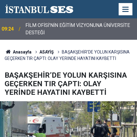
FİLM OFİSİ'NİN EĞİTİM VİZYONUNA ÜNİVERSİTE
09:24
DESTEĞİ
Anasayfa
ASAYİŞ
BAŞAKŞEHİR’DE YOLUN KARŞISINA
GEÇERKEN TIR ÇAPTI: OLAY YERİNDE HAYATINI KAYBETTİ
BAŞAKŞEHİR’DE YOLUN KARŞISINA
GEÇERKEN TIR ÇAPTI: OLAY
YERİNDE HAYATINI KAYBETTİ