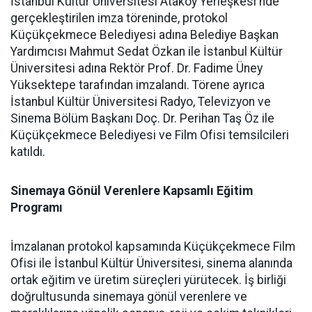
İstanbul Kültür Üniversitesi Ataköy Yerleşkesi'nde
gerçekleştirilen imza töreninde, protokol
Küçükçekmece Belediyesi adına Belediye Başkan
Yardımcısı Mahmut Sedat Özkan ile İstanbul Kültür
Üniversitesi adına Rektör Prof. Dr. Fadime Üney
Yüksektepe tarafından imzalandı. Törene ayrıca
İstanbul Kültür Üniversitesi Radyo, Televizyon ve
Sinema Bölüm Başkanı Doç. Dr. Perihan Taş Öz ile
Küçükçekmece Belediyesi ve Film Ofisi temsilcileri
katıldı.
Sinemaya Gönül Verenlere Kapsamlı Eğitim
Programı
İmzalanan protokol kapsamında Küçükçekmece Film
Ofisi ile İstanbul Kültür Üniversitesi, sinema alanında
ortak eğitim ve üretim süreçleri yürütecek. İş birliği
doğrultusunda sinemaya gönül verenlere ve