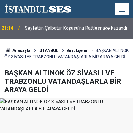
21:14
Seyfettin Çalbatur Koşusu'nu Rattlesnake kazandı
Anasayfa
İSTANBUL
Büyükşehir
BAŞKAN ALTINOK
ÖZ SİVASLI VE TRABZONLU VATANDAŞLARLA BİR ARAYA GELDİ
BAŞKAN ALTINOK ÖZ SİVASLI VE
TRABZONLU VATANDAŞLARLA BİR
ARAYA GELDİ