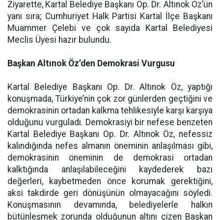
Ziyarette, Kartal Belediye Başkanı Op. Dr. Altınok Öz’ün
yanı sıra; Cumhuriyet Halk Partisi Kartal İlçe Başkanı
Muammer Çelebi ve çok sayıda Kartal Belediyesi
Meclis Üyesi hazır bulundu.
Başkan Altınok Öz’den Demokrasi Vurgusu
Kartal Belediye Başkanı Op. Dr. Altınok Öz, yaptığı
konuşmada, Türkiye’nin çok zor günlerden geçtiğini ve
demokrasinin ortadan kalkma tehlikesiyle karşı karşıya
olduğunu vurguladı. Demokrasiyi bir nefese benzeten
Kartal Belediye Başkanı Op. Dr. Altınok Öz, nefessiz
kalındığında nefes almanın öneminin anlaşılması gibi,
demokrasinin öneminin de demokrasi ortadan
kalktığında anlaşılabileceğini kaydederek bazı
değerleri, kaybetmeden önce korumak gerektiğini,
aksi takdirde geri dönüşünün olmayacağını söyledi.
Konuşmasının devamında, belediyelerle halkın
bütünleşmek zorunda olduğunun altını çizen Başkan