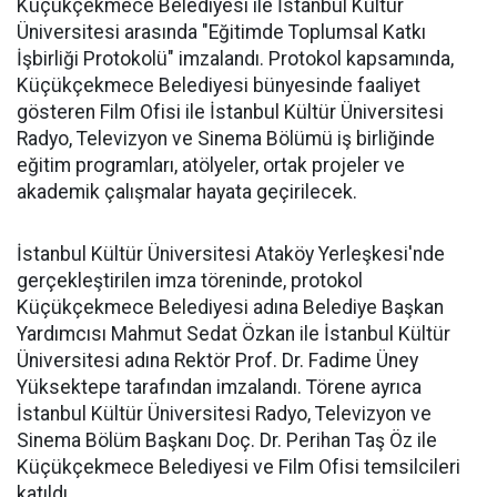
Küçükçekmece Belediyesi ile İstanbul Kültür
Üniversitesi arasında "Eğitimde Toplumsal Katkı
İşbirliği Protokolü" imzalandı. Protokol kapsamında,
Küçükçekmece Belediyesi bünyesinde faaliyet
gösteren Film Ofisi ile İstanbul Kültür Üniversitesi
Radyo, Televizyon ve Sinema Bölümü iş birliğinde
eğitim programları, atölyeler, ortak projeler ve
akademik çalışmalar hayata geçirilecek.
İstanbul Kültür Üniversitesi Ataköy Yerleşkesi'nde
gerçekleştirilen imza töreninde, protokol
Küçükçekmece Belediyesi adına Belediye Başkan
Yardımcısı Mahmut Sedat Özkan ile İstanbul Kültür
Üniversitesi adına Rektör Prof. Dr. Fadime Üney
Yüksektepe tarafından imzalandı. Törene ayrıca
İstanbul Kültür Üniversitesi Radyo, Televizyon ve
Sinema Bölüm Başkanı Doç. Dr. Perihan Taş Öz ile
Küçükçekmece Belediyesi ve Film Ofisi temsilcileri
katıldı.