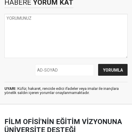
HABERE
YORUM KAT
UYARI:
Küfür, hakaret, rencide edici ifadeler veya imalar ile inançlara
yönelik saldırı içeren yorumlar onaylanmamaktadır.
FİLM OFİSİ'NİN EĞİTİM VİZYONUNA
ÜNİVERSİTE DESTEĞİ