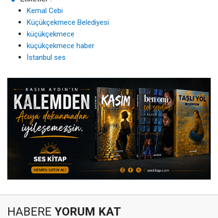
Kemal Cebi
Küçükçekmece Belediyesi
küçükçekmece
küçükçekmece haber
İstanbul ses
HABERE
YORUM KAT