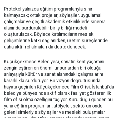
Protokol yalnızca eğitim programlarıyla sınırlı
kalmayacak; ortak projeler, söyleşiler, uygulamalı
çalışmalar ve çeşitli akademik etkinliklerle sinema
alanında sürdürülebilir bir iş birliği modeli
oluşturulacak. Böylece katılımcıların mesleki
gelişimlerine katkı sağlanırken, üretim süreçlerinde
daha aktif rol almaları da desteklenecek.
Küçükçekmece Belediyesi, sanatın kent yaşamını
zenginleştiren en önemli unsurlardan biri olduğu
anlayışıyla kültür ve sanat alanındaki çalışmalarını
kararlılıkla sürdürüyor. Bu vizyon doğrultusunda
hayata geçirilen Küçükçekmece Film Ofisi, İstanbul'da
belediye bünyesinde aktif olarak faaliyet gösteren ilk
film ofisi olma özelliğini taşıyor. Kurulduğu günden bu
yana eğitim programları, atölyeler, sektörün önde
gelen isimleriyle söyleşiler ve mesleki buluşmalar