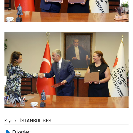
İSTANBUL SES
Kaynak:
Etiketler :