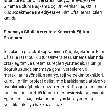
İstanbul Kültür Üniversitesi Radyo, Televizyon ve
Sinema Bölüm Başkanı Doç. Dr. Perihan Taş Öz ile
Küçükçekmece Belediyesi ve Film Ofisi temsilcileri
katıldı.
Sinemaya Gönül Verenlere Kapsamlı Eğitim
Programı
İmzalanan protokol kapsamında Küçükçekmece Film
Ofisi ile İstanbul Kültür Üniversitesi, sinema alanında
ortak eğitim ve üretim süreçleri yürütecek. İş birliği
doğrultusunda sinemaya gönül verenlere ve
meraklılarına yönelik senaryo, reji ve çekim teknikleri,
kurgu ile film projesi geliştirme başlıklarında atölye ve
uygulamalı eğitimler düzenlenecek. Program sonunda
katılımcıların ürettiği kısa filmler seyirciyle buluşacak.
Eğitimlerini başarıyla tamamlayan kursiyerler ise
sertifika almaya hak kazanacak.