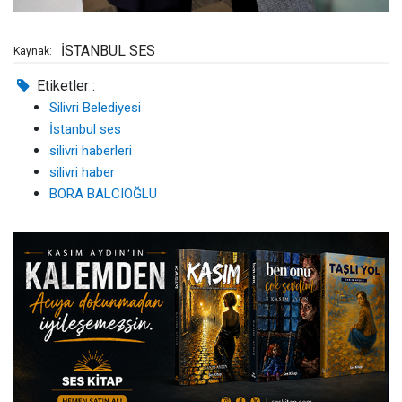
İSTANBUL SES
Kaynak:
Etiketler :
Silivri Belediyesi
İstanbul ses
silivri haberleri
silivri haber
BORA BALCIOĞLU