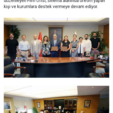
düzenleyen Film Ofisi, sinema alanında üretim yapan
kişi ve kurumlara destek vermeye devam ediyor.