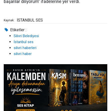
başarılar diliyorum” ifadelerine yer verdi.
İSTANBUL SES
Kaynak:
Etiketler :
Silivri Belediyesi
İstanbul ses
silivri haberleri
silivri haber