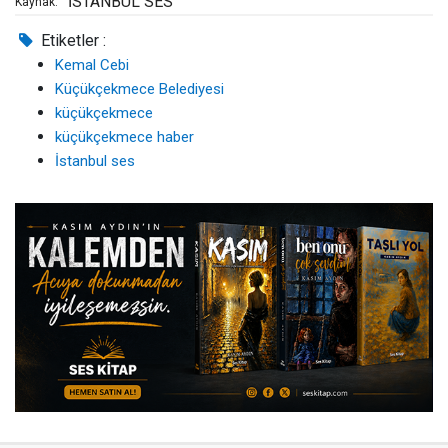
İSTANBUL SES
Kaynak:
Etiketler :
Kemal Cebi
Küçükçekmece Belediyesi
küçükçekmece
küçükçekmece haber
İstanbul ses