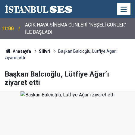
AÇIK HAVA SİNEMA GÜNLERİ “NEŞELİ GÜNLER”
11:00
İLE BAŞLADI
Anasayfa
Silivri
Başkan Balcıoğlu, Lütfiye Ağar’ı
ziyaret etti
Başkan Balcıoğlu, Lütfiye Ağar’ı
ziyaret etti