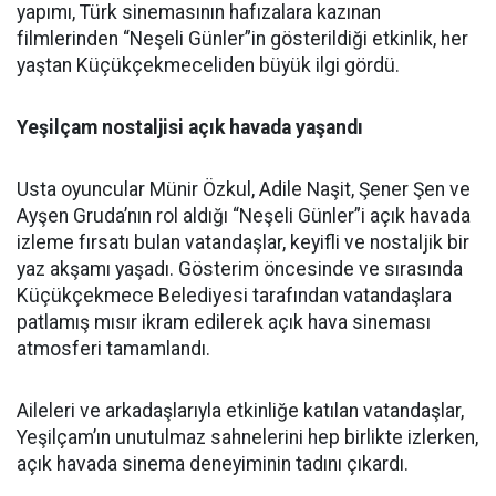
yapımı, Türk sinemasının hafızalara kazınan
filmlerinden “Neşeli Günler”in gösterildiği etkinlik, her
yaştan Küçükçekmeceliden büyük ilgi gördü.
Yeşilçam nostaljisi açık havada yaşandı
Usta oyuncular Münir Özkul, Adile Naşit, Şener Şen ve
Ayşen Gruda’nın rol aldığı “Neşeli Günler”i açık havada
izleme fırsatı bulan vatandaşlar, keyifli ve nostaljik bir
yaz akşamı yaşadı. Gösterim öncesinde ve sırasında
Küçükçekmece Belediyesi tarafından vatandaşlara
patlamış mısır ikram edilerek açık hava sineması
atmosferi tamamlandı.
Aileleri ve arkadaşlarıyla etkinliğe katılan vatandaşlar,
Yeşilçam’ın unutulmaz sahnelerini hep birlikte izlerken,
açık havada sinema deneyiminin tadını çıkardı.