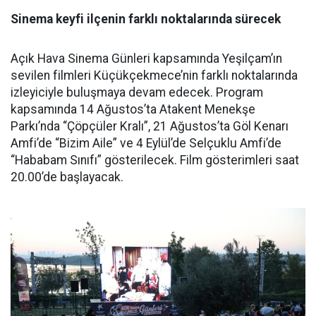
Sinema keyfi ilçenin farklı noktalarında sürecek
Açık Hava Sinema Günleri kapsamında Yeşilçam’ın
sevilen filmleri Küçükçekmece’nin farklı noktalarında
izleyiciyle buluşmaya devam edecek. Program
kapsamında 14 Ağustos’ta Atakent Menekşe
Parkı’nda “Çöpçüler Kralı”, 21 Ağustos’ta Göl Kenarı
Amfi’de “Bizim Aile” ve 4 Eylül’de Selçuklu Amfi’de
“Hababam Sınıfı” gösterilecek. Film gösterimleri saat
20.00’de başlayacak.