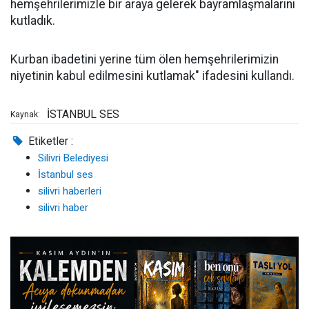
hemşehrilerimizle bir araya gelerek bayramlaşmalarını
kutladık.
Kurban ibadetini yerine tüm ölen hemşehrilerimizin
niyetinin kabul edilmesini kutlamak" ifadesini kullandı.
İSTANBUL SES
Kaynak:
Etiketler :
Silivri Belediyesi
İstanbul ses
silivri haberleri
silivri haber