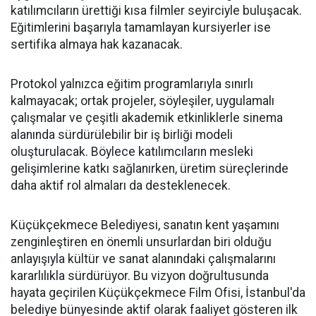
katılımcıların ürettiği kısa filmler seyirciyle buluşacak.
Eğitimlerini başarıyla tamamlayan kursiyerler ise
sertifika almaya hak kazanacak.
Protokol yalnızca eğitim programlarıyla sınırlı
kalmayacak; ortak projeler, söyleşiler, uygulamalı
çalışmalar ve çeşitli akademik etkinliklerle sinema
alanında sürdürülebilir bir iş birliği modeli
oluşturulacak. Böylece katılımcıların mesleki
gelişimlerine katkı sağlanırken, üretim süreçlerinde
daha aktif rol almaları da desteklenecek.
Küçükçekmece Belediyesi, sanatın kent yaşamını
zenginleştiren en önemli unsurlardan biri olduğu
anlayışıyla kültür ve sanat alanındaki çalışmalarını
kararlılıkla sürdürüyor. Bu vizyon doğrultusunda
hayata geçirilen Küçükçekmece Film Ofisi, İstanbul'da
belediye bünyesinde aktif olarak faaliyet gösteren ilk