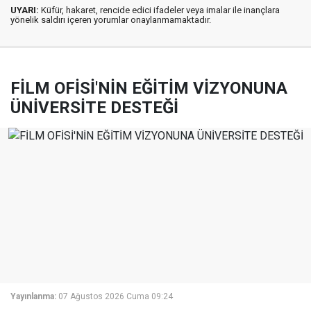
UYARI:
Küfür, hakaret, rencide edici ifadeler veya imalar ile inançlara
yönelik saldırı içeren yorumlar onaylanmamaktadır.
FİLM OFİSİ'NİN EĞİTİM VİZYONUNA
ÜNİVERSİTE DESTEĞİ
Yayınlanma:
07 Ağustos 2026 Cuma 09:24