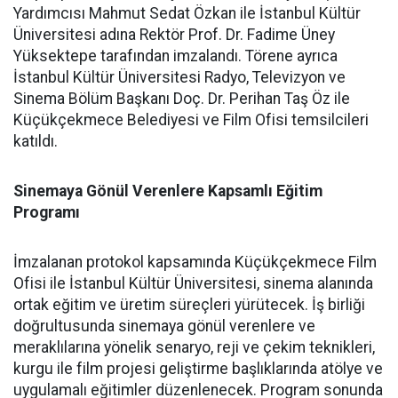
Yardımcısı Mahmut Sedat Özkan ile İstanbul Kültür
Üniversitesi adına Rektör Prof. Dr. Fadime Üney
Yüksektepe tarafından imzalandı. Törene ayrıca
İstanbul Kültür Üniversitesi Radyo, Televizyon ve
Sinema Bölüm Başkanı Doç. Dr. Perihan Taş Öz ile
Küçükçekmece Belediyesi ve Film Ofisi temsilcileri
katıldı.
Sinemaya Gönül Verenlere Kapsamlı Eğitim
Programı
İmzalanan protokol kapsamında Küçükçekmece Film
Ofisi ile İstanbul Kültür Üniversitesi, sinema alanında
ortak eğitim ve üretim süreçleri yürütecek. İş birliği
doğrultusunda sinemaya gönül verenlere ve
meraklılarına yönelik senaryo, reji ve çekim teknikleri,
kurgu ile film projesi geliştirme başlıklarında atölye ve
uygulamalı eğitimler düzenlenecek. Program sonunda