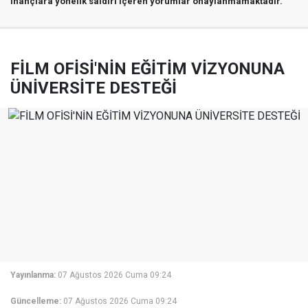
inançlara yönelik saldırı içeren yorumlar onaylanmamaktadır.
FİLM OFİSİ'NİN EĞİTİM VİZYONUNA
ÜNİVERSİTE DESTEĞİ
Yayınlanma:
07 Ağustos 2026 Cuma 09:24
Güncelleme:
07 Ağustos 2026 Cuma 09:24