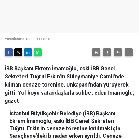
Yayınlanma:
00 0000 Salı 00:00
İBB Başkanı Ekrem İmamoğlu, eski İBB Genel
Sekreteri Tuğrul Erkin'in Süleymaniye Camii'nde
kılınan cenaze törenine, Unkapanı'ndan yürüyerek
gitti. Yol boyu vatandaşlarla sohbet eden İmamoğlu,
gazet
İstanbul Büyükşehir Belediye (İBB) Başkanı
Ekrem İmamoğlu, eski İBB Genel Sekreteri
Tuğrul Erkin'in cenaze törenine katılmak için
Saraçhane'deki binadan erken ayrıldı. Cenaze