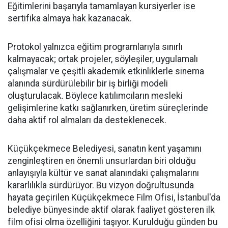
Eğitimlerini başarıyla tamamlayan kursiyerler ise
sertifika almaya hak kazanacak.
Protokol yalnızca eğitim programlarıyla sınırlı
kalmayacak; ortak projeler, söyleşiler, uygulamalı
çalışmalar ve çeşitli akademik etkinliklerle sinema
alanında sürdürülebilir bir iş birliği modeli
oluşturulacak. Böylece katılımcıların mesleki
gelişimlerine katkı sağlanırken, üretim süreçlerinde
daha aktif rol almaları da desteklenecek.
Küçükçekmece Belediyesi, sanatın kent yaşamını
zenginleştiren en önemli unsurlardan biri olduğu
anlayışıyla kültür ve sanat alanındaki çalışmalarını
kararlılıkla sürdürüyor. Bu vizyon doğrultusunda
hayata geçirilen Küçükçekmece Film Ofisi, İstanbul'da
belediye bünyesinde aktif olarak faaliyet gösteren ilk
film ofisi olma özelliğini taşıyor. Kurulduğu günden bu