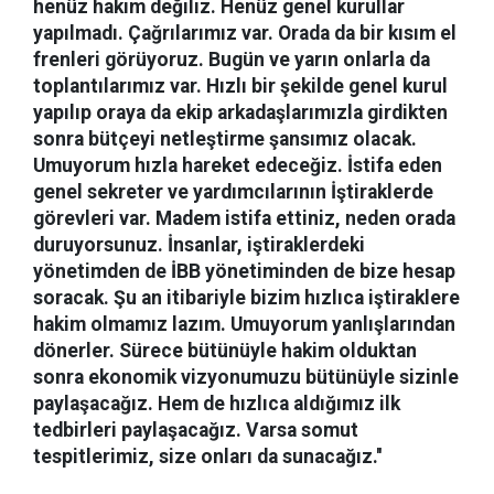
henüz hakim değiliz. Henüz genel kurullar
yapılmadı. Çağrılarımız var. Orada da bir kısım el
frenleri görüyoruz. Bugün ve yarın onlarla da
toplantılarımız var. Hızlı bir şekilde genel kurul
yapılıp oraya da ekip arkadaşlarımızla girdikten
sonra bütçeyi netleştirme şansımız olacak.
Umuyorum hızla hareket edeceğiz. İstifa eden
genel sekreter ve yardımcılarının İştiraklerde
görevleri var. Madem istifa ettiniz, neden orada
duruyorsunuz. İnsanlar, iştiraklerdeki
yönetimden de İBB yönetiminden de bize hesap
soracak. Şu an itibariyle bizim hızlıca iştiraklere
hakim olmamız lazım. Umuyorum yanlışlarından
dönerler. Sürece bütünüyle hakim olduktan
sonra ekonomik vizyonumuzu bütünüyle sizinle
paylaşacağız. Hem de hızlıca aldığımız ilk
tedbirleri paylaşacağız. Varsa somut
tespitlerimiz, size onları da sunacağız.''