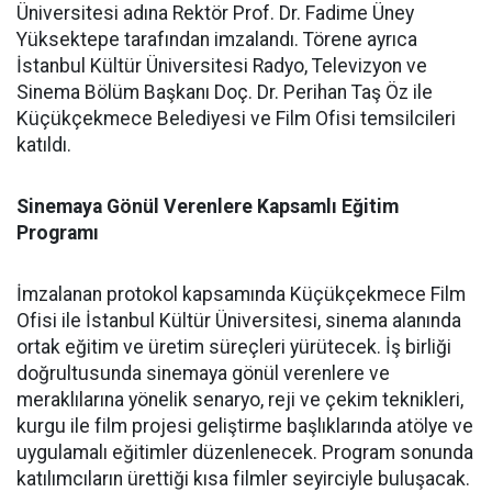
Üniversitesi adına Rektör Prof. Dr. Fadime Üney
Yüksektepe tarafından imzalandı. Törene ayrıca
İstanbul Kültür Üniversitesi Radyo, Televizyon ve
Sinema Bölüm Başkanı Doç. Dr. Perihan Taş Öz ile
Küçükçekmece Belediyesi ve Film Ofisi temsilcileri
katıldı.
Sinemaya Gönül Verenlere Kapsamlı Eğitim
Programı
İmzalanan protokol kapsamında Küçükçekmece Film
Ofisi ile İstanbul Kültür Üniversitesi, sinema alanında
ortak eğitim ve üretim süreçleri yürütecek. İş birliği
doğrultusunda sinemaya gönül verenlere ve
meraklılarına yönelik senaryo, reji ve çekim teknikleri,
kurgu ile film projesi geliştirme başlıklarında atölye ve
uygulamalı eğitimler düzenlenecek. Program sonunda
katılımcıların ürettiği kısa filmler seyirciyle buluşacak.