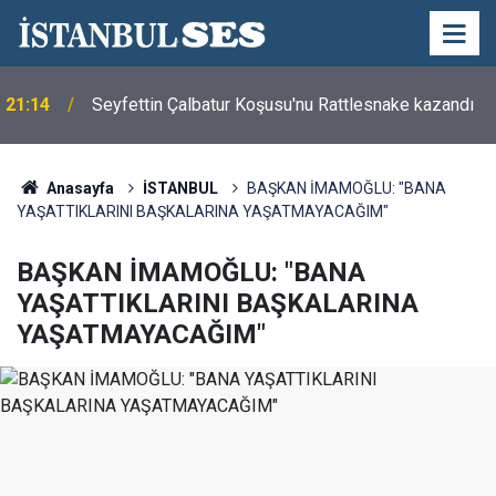
21:14
Seyfettin Çalbatur Koşusu'nu Rattlesnake kazandı
Anasayfa
İSTANBUL
BAŞKAN İMAMOĞLU: "BANA
YAŞATTIKLARINI BAŞKALARINA YAŞATMAYACAĞIM"
BAŞKAN İMAMOĞLU: "BANA
YAŞATTIKLARINI BAŞKALARINA
YAŞATMAYACAĞIM"