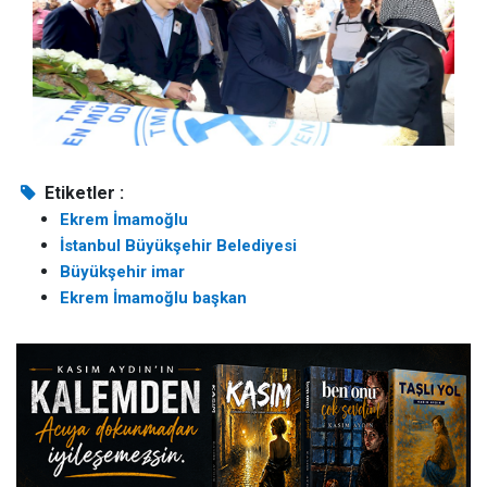
Etiketler :
Ekrem İmamoğlu
İstanbul Büyükşehir Belediyesi
Büyükşehir imar
Ekrem İmamoğlu başkan