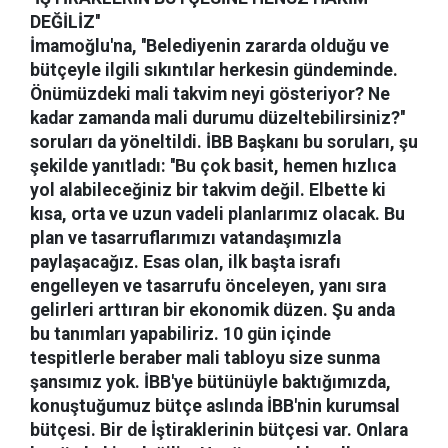
DEĞİLİZ''
İmamoğlu'na, ''Belediyenin zararda olduğu ve
bütçeyle ilgili sıkıntılar herkesin gündeminde.
Önümüzdeki mali takvim neyi gösteriyor? Ne
kadar zamanda mali durumu düzeltebilirsiniz?''
soruları da yöneltildi. İBB Başkanı bu soruları, şu
şekilde yanıtladı: ''Bu çok basit, hemen hızlıca
yol alabileceğiniz bir takvim değil. Elbette ki
kısa, orta ve uzun vadeli planlarımız olacak. Bu
plan ve tasarruflarımızı vatandaşımızla
paylaşacağız. Esas olan, ilk başta israfı
engelleyen ve tasarrufu önceleyen, yanı sıra
gelirleri arttıran bir ekonomik düzen. Şu anda
bu tanımları yapabiliriz. 10 gün içinde
tespitlerle beraber mali tabloyu size sunma
şansımız yok. İBB'ye bütünüyle baktığımızda,
konuştuğumuz bütçe aslında İBB'nin kurumsal
bütçesi. Bir de İştiraklerinin bütçesi var. Onlara