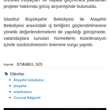
öncelikli ihtiyaçları ve hayata geçirilmesi planlanan
projeler hakkında görüş alışverişinde bulunuldu.
İstanbul Büyükşehir Belediyesi ile Ataşehir
Belediyesi arasındaki iş birliğinin güçlendirilmesine
yönelik değerlendirmelerin de yapıldığı görüşmede,
vatandaşlara sunulan hizmetlerin koordinasyon
içinde sürdürülmesinin önemine vurgu yapıldı.
İSTANBUL SES
Kaynak:
Etiketler :
Ataşehir belediyesi
ataşehir
istanbulses
Onursal Adıgüzel