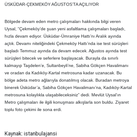
ÜSKÜDAR-ÇEKMEKÖY AĞUSTOS’TA AÇILIYOR
Bölgede devam eden metro çalışmaları hakkında bilgi veren
Uysal, “Çekmeköy’de şuan yeni asfaltlama çalışmaları başladı,
hızla devam ediyor. Üsküdar-Ümraniye Hattı’nı Aralık ayında
açtık. Devamı niteliğindeki Çekmeköy Hattı’nda ise test sürüşleri
başladı Temmuz ayında da devam edecek. Ağustos ayında test
sürüşleri bitecek ve seferlere başlayacak. Burayla da sınırlı
kalmayıp Taşdelen’e, Sultanbeyli’ne, Sabiha Gökçen Havalimanı
ve oradan da Kadıköy-Kartal metrosuna kadar uzanacak. Bu
bölge adeta metro ağlarıyla donatılmış olacak. Buradan metroya
binerek Üsküdar’a, Sabiha Gökçen Havalimanı’na, Kadıköy-Kartal
metrosuna kolaylıkla ulaşabileceksiniz” dedi. Mevlüt Uysal’ın
Metro çalışmaları ile ilgili konuşması alkışlarla son buldu. Ziyaret
toplu foto çekimi ile sona erdi.
Kaynak: istanbulajansi