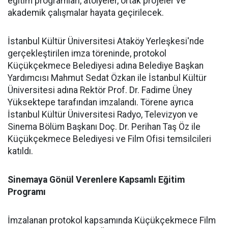
eğitim programları, atölyeler, ortak projeler ve
akademik çalışmalar hayata geçirilecek.
İstanbul Kültür Üniversitesi Ataköy Yerleşkesi'nde
gerçekleştirilen imza töreninde, protokol
Küçükçekmece Belediyesi adına Belediye Başkan
Yardımcısı Mahmut Sedat Özkan ile İstanbul Kültür
Üniversitesi adına Rektör Prof. Dr. Fadime Üney
Yüksektepe tarafından imzalandı. Törene ayrıca
İstanbul Kültür Üniversitesi Radyo, Televizyon ve
Sinema Bölüm Başkanı Doç. Dr. Perihan Taş Öz ile
Küçükçekmece Belediyesi ve Film Ofisi temsilcileri
katıldı.
Sinemaya Gönül Verenlere Kapsamlı Eğitim
Programı
İmzalanan protokol kapsamında Küçükçekmece Film