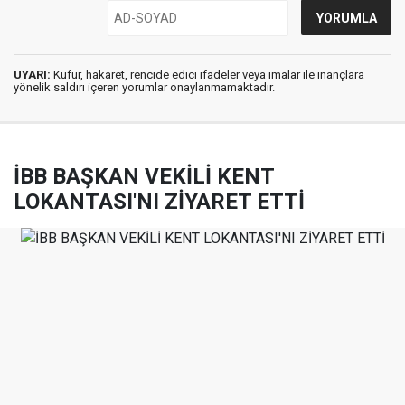
UYARI:
Küfür, hakaret, rencide edici ifadeler veya imalar ile inançlara
yönelik saldırı içeren yorumlar onaylanmamaktadır.
İBB BAŞKAN VEKİLİ KENT
LOKANTASI'NI ZİYARET ETTİ