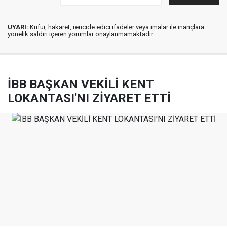
UYARI:
Küfür, hakaret, rencide edici ifadeler veya imalar ile inançlara
yönelik saldırı içeren yorumlar onaylanmamaktadır.
İBB BAŞKAN VEKİLİ KENT
LOKANTASI'NI ZİYARET ETTİ