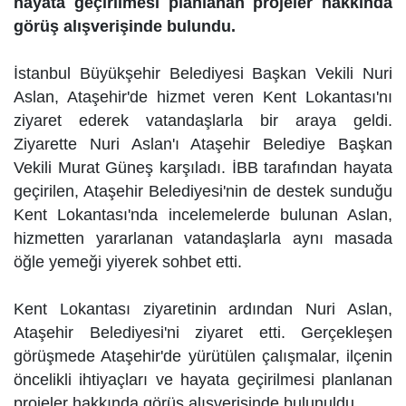
hayata geçirilmesi planlanan projeler hakkında
görüş alışverişinde bulundu.
İstanbul Büyükşehir Belediyesi Başkan Vekili Nuri
Aslan, Ataşehir'de hizmet veren Kent Lokantası'nı
ziyaret ederek vatandaşlarla bir araya geldi.
Ziyarette Nuri Aslan'ı Ataşehir Belediye Başkan
Vekili Murat Güneş karşıladı. İBB tarafından hayata
geçirilen, Ataşehir Belediyesi'nin de destek sunduğu
Kent Lokantası'nda incelemelerde bulunan Aslan,
hizmetten yararlanan vatandaşlarla aynı masada
öğle yemeği yiyerek sohbet etti.
Kent Lokantası ziyaretinin ardından Nuri Aslan,
Ataşehir Belediyesi'ni ziyaret etti. Gerçekleşen
görüşmede Ataşehir'de yürütülen çalışmalar, ilçenin
öncelikli ihtiyaçları ve hayata geçirilmesi planlanan
projeler hakkında görüş alışverişinde bulunuldu.