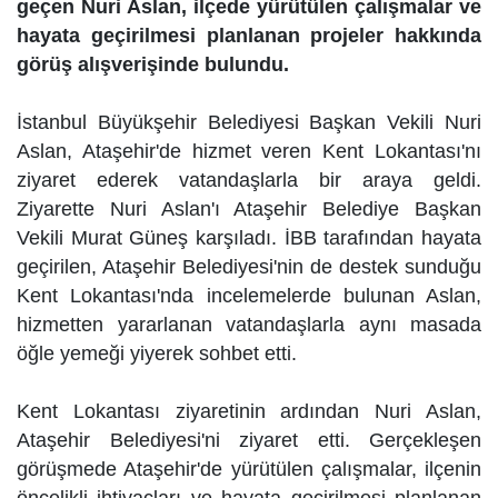
geçen Nuri Aslan, ilçede yürütülen çalışmalar ve
hayata geçirilmesi planlanan projeler hakkında
görüş alışverişinde bulundu.
İstanbul Büyükşehir Belediyesi Başkan Vekili Nuri
Aslan, Ataşehir'de hizmet veren Kent Lokantası'nı
ziyaret ederek vatandaşlarla bir araya geldi.
Ziyarette Nuri Aslan'ı Ataşehir Belediye Başkan
Vekili Murat Güneş karşıladı. İBB tarafından hayata
geçirilen, Ataşehir Belediyesi'nin de destek sunduğu
Kent Lokantası'nda incelemelerde bulunan Aslan,
hizmetten yararlanan vatandaşlarla aynı masada
öğle yemeği yiyerek sohbet etti.
Kent Lokantası ziyaretinin ardından Nuri Aslan,
Ataşehir Belediyesi'ni ziyaret etti. Gerçekleşen
görüşmede Ataşehir'de yürütülen çalışmalar, ilçenin