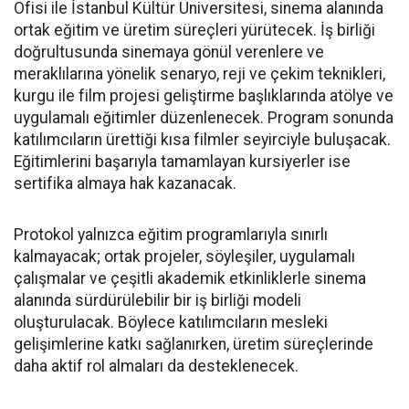
Ofisi ile İstanbul Kültür Üniversitesi, sinema alanında
ortak eğitim ve üretim süreçleri yürütecek. İş birliği
doğrultusunda sinemaya gönül verenlere ve
meraklılarına yönelik senaryo, reji ve çekim teknikleri,
kurgu ile film projesi geliştirme başlıklarında atölye ve
uygulamalı eğitimler düzenlenecek. Program sonunda
katılımcıların ürettiği kısa filmler seyirciyle buluşacak.
Eğitimlerini başarıyla tamamlayan kursiyerler ise
sertifika almaya hak kazanacak.
Protokol yalnızca eğitim programlarıyla sınırlı
kalmayacak; ortak projeler, söyleşiler, uygulamalı
çalışmalar ve çeşitli akademik etkinliklerle sinema
alanında sürdürülebilir bir iş birliği modeli
oluşturulacak. Böylece katılımcıların mesleki
gelişimlerine katkı sağlanırken, üretim süreçlerinde
daha aktif rol almaları da desteklenecek.