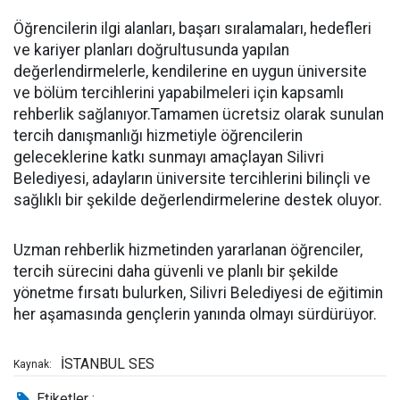
Öğrencilerin ilgi alanları, başarı sıralamaları, hedefleri
ve kariyer planları doğrultusunda yapılan
değerlendirmelerle, kendilerine en uygun üniversite
ve bölüm tercihlerini yapabilmeleri için kapsamlı
rehberlik sağlanıyor.Tamamen ücretsiz olarak sunulan
tercih danışmanlığı hizmetiyle öğrencilerin
geleceklerine katkı sunmayı amaçlayan Silivri
Belediyesi, adayların üniversite tercihlerini bilinçli ve
sağlıklı bir şekilde değerlendirmelerine destek oluyor.
Uzman rehberlik hizmetinden yararlanan öğrenciler,
tercih sürecini daha güvenli ve planlı bir şekilde
yönetme fırsatı bulurken, Silivri Belediyesi de eğitimin
her aşamasında gençlerin yanında olmayı sürdürüyor.
İSTANBUL SES
Kaynak:
Etiketler :