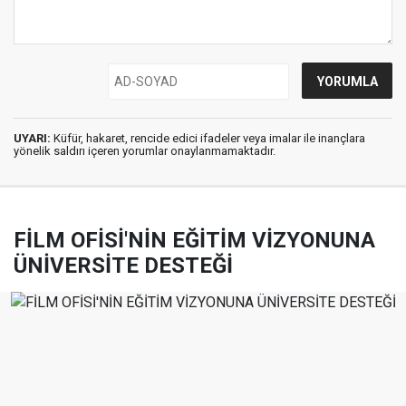
UYARI:
Küfür, hakaret, rencide edici ifadeler veya imalar ile inançlara
yönelik saldırı içeren yorumlar onaylanmamaktadır.
FİLM OFİSİ'NİN EĞİTİM VİZYONUNA
ÜNİVERSİTE DESTEĞİ