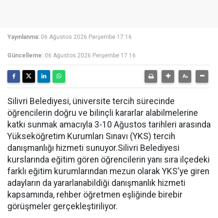
Yayınlanma:
06 Ağustos 2026 Perşembe 17:16
Güncelleme:
06 Ağustos 2026 Perşembe 17:16
Silivri Belediyesi, üniversite tercih sürecinde
öğrencilerin doğru ve bilinçli kararlar alabilmelerine
katkı sunmak amacıyla 3-10 Ağustos tarihleri arasında
Yükseköğretim Kurumları Sınavı (YKS) tercih
danışmanlığı hizmeti sunuyor.Silivri Belediyesi
kurslarında eğitim gören öğrencilerin yanı sıra ilçedeki
farklı eğitim kurumlarından mezun olarak YKS'ye giren
adayların da yararlanabildiği danışmanlık hizmeti
kapsamında, rehber öğretmen eşliğinde birebir
görüşmeler gerçekleştiriliyor.