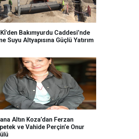
Kİ'den Bakımyurdu Caddesi’nde
me Suyu Altyapısına Güçlü Yatırım
ana Altın Koza’dan Ferzan
petek ve Vahide Perçin’e Onur
ülü