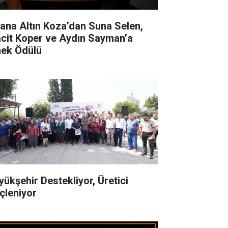
ana Altın Koza’dan Suna Selen,
cit Koper ve Aydın Sayman’a
ek Ödülü
yükşehir Destekliyor, Üretici
çleniyor