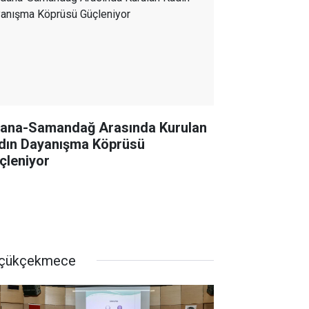
ana-Samandağ Arasında Kurulan
dın Dayanışma Köprüsü
çleniyor
çükçekmece