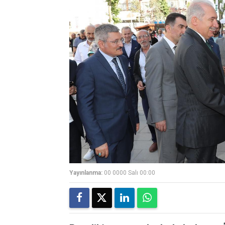
Yayınlanma:
00 0000 Salı 00:00