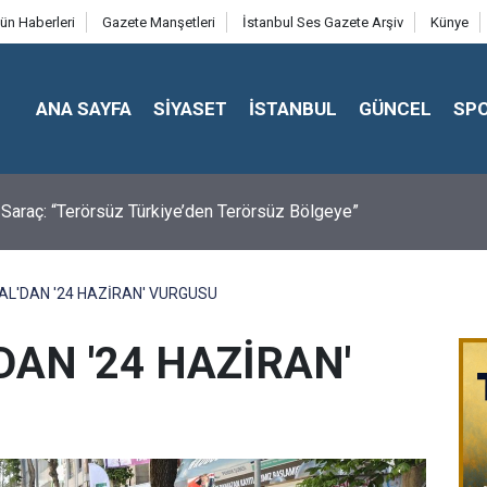
ün Haberleri
Gazete Manşetleri
İstanbul Ses Gazete Arşiv
Künye
ANA SAYFA
SİYASET
İSTANBUL
GÜNCEL
SP
Saraç: “Terörsüz Türkiye’den Terörsüz Bölgeye”
L'DAN '24 HAZİRAN' VURGUSU
AN '24 HAZİRAN'