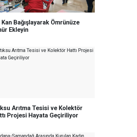
r Kan Bağışlayarak Ömrünüze
ür Ekleyin
ıksu Arıtma Tesisi ve Kolektör
ttı Projesi Hayata Geçiriliyor