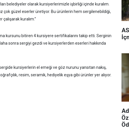
arı belediyeler olarak kursiyerlerimizle işbirliği içinde kuralım.
z çok güzel eserler üretiyor. Bu ürünlerin hem sergilenebildiği,
r çalışarak kuralım.”
AS
ursunu bitiren 4 kursiyere sertifikalarını takip etti. Serginin
İç
 daha sonra sergiyi gezdi ve kursiyerlerden eserleri hakkında
ergide kursiyerlerin el emeği ve göz nurunu yansıtan nakış,
oğrafçılık, resim, seramik, hediyelik eşya gibi ürünler yer alıyor.
Ad
Öz
Öd