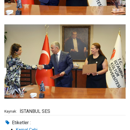
İSTANBUL SES
Kaynak:
Etiketler :
Kemal Cebi