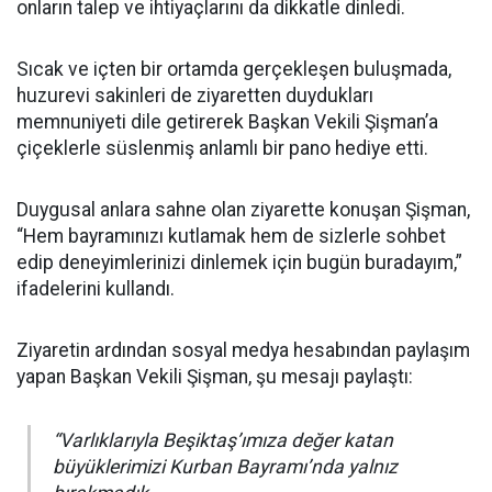
onların talep ve ihtiyaçlarını da dikkatle dinledi.
Sıcak ve içten bir ortamda gerçekleşen buluşmada,
huzurevi sakinleri de ziyaretten duydukları
memnuniyeti dile getirerek Başkan Vekili Şişman’a
çiçeklerle süslenmiş anlamlı bir pano hediye etti.
Duygusal anlara sahne olan ziyarette konuşan Şişman,
“Hem bayramınızı kutlamak hem de sizlerle sohbet
edip deneyimlerinizi dinlemek için bugün buradayım,”
ifadelerini kullandı.
Ziyaretin ardından sosyal medya hesabından paylaşım
yapan Başkan Vekili Şişman, şu mesajı paylaştı:
“Varlıklarıyla Beşiktaş’ımıza değer katan
büyüklerimizi Kurban Bayramı’nda yalnız