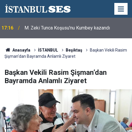
17:16
M. Zeki Tunca Koşusu'nu Kumbey kazandı
Anasayfa
İSTANBUL
Beşiktaş
Başkan Vekili Rasim
Şişman’dan Bayramda Anlamlı Ziyaret
Başkan Vekili Rasim Şişman’dan
Bayramda Anlamlı Ziyaret