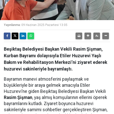
Yayınlanma:
09 Haziran 2025 Pazartesi 13:05
Beşiktaş Belediyesi Başkan Vekili Rasim Şişman,
Kurban Bayramı dolayısıyla Etiler Huzurevi Yaşlı
Bakım ve Rehabilitasyon Merkezi’ni ziyaret ederek
huzurevi sakinleriyle bayramlaştı.
Bayramın manevi atmosferini paylaşmak ve
büyükleriyle bir araya gelmek amacıyla Etiler
Huzurevi’ne giden Beşiktaş Belediyesi Başkan Vekili
Rasim Şişman
, yaş almış komşularının ellerini öperek
bayramlarını kutladı. Ziyaret boyunca huzurevi
sakinleriyle samimi sohbetler gerçekleştiren Şişman,