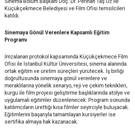
Sinema Bölüm Başkanı Doç. Dr. Perihan Taş Öz ile
Küçükçekmece Belediyesi ve Film Ofisi temsilcileri
katıldı.
Sinemaya Gönül Verenlere Kapsamlı Eğitim
Programı
İmzalanan protokol kapsamında Küçükçekmece Film
Ofisi ile İstanbul Kültür Üniversitesi, sinema alanında
ortak eğitim ve üretim süreçleri yürütecek. İş birliği
doğrultusunda sinemaya gönül verenlere ve
meraklılarına yönelik senaryo, reji ve çekim teknikleri,
kurgu ile film projesi geliştirme başlıklarında atölye ve
uygulamalı eğitimler düzenlenecek. Program sonunda
katılımcıların ürettiği kısa filmler seyirciyle buluşacak.
Eğitimlerini başarıyla tamamlayan kursiyerler ise
sertifika almaya hak kazanacak.