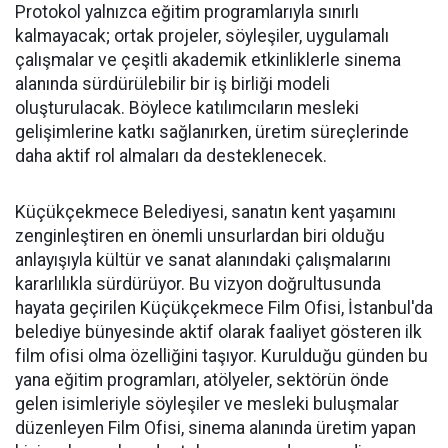
Protokol yalnızca eğitim programlarıyla sınırlı
kalmayacak; ortak projeler, söyleşiler, uygulamalı
çalışmalar ve çeşitli akademik etkinliklerle sinema
alanında sürdürülebilir bir iş birliği modeli
oluşturulacak. Böylece katılımcıların mesleki
gelişimlerine katkı sağlanırken, üretim süreçlerinde
daha aktif rol almaları da desteklenecek.
Küçükçekmece Belediyesi, sanatın kent yaşamını
zenginleştiren en önemli unsurlardan biri olduğu
anlayışıyla kültür ve sanat alanındaki çalışmalarını
kararlılıkla sürdürüyor. Bu vizyon doğrultusunda
hayata geçirilen Küçükçekmece Film Ofisi, İstanbul'da
belediye bünyesinde aktif olarak faaliyet gösteren ilk
film ofisi olma özelliğini taşıyor. Kurulduğu günden bu
yana eğitim programları, atölyeler, sektörün önde
gelen isimleriyle söyleşiler ve mesleki buluşmalar
düzenleyen Film Ofisi, sinema alanında üretim yapan