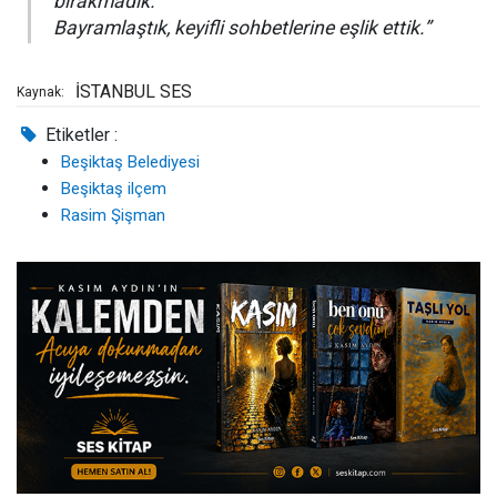
bırakmadık.
Bayramlaştık, keyifli sohbetlerine eşlik ettik.”
İSTANBUL SES
Kaynak:
Etiketler :
Beşiktaş Belediyesi
Beşiktaş ilçem
Rasim Şişman