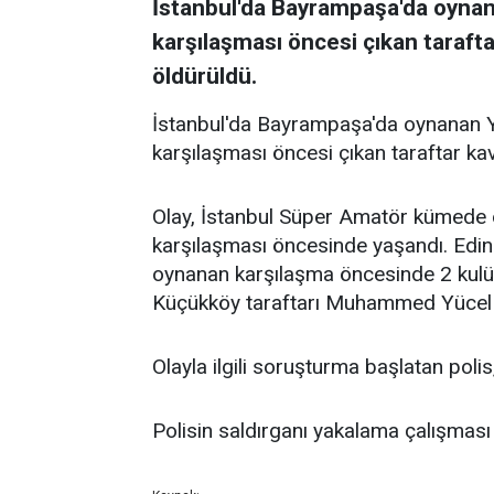
İstanbul'da Bayrampaşa'da oyna
karşılaşması öncesi çıkan taraft
öldürüldü.
İstanbul'da Bayrampaşa'da oynanan 
karşılaşması öncesi çıkan taraftar ka
Olay, İstanbul Süper Amatör kümede
karşılaşması öncesinde yaşandı. Edin
oynanan karşılaşma öncesinde 2 kulüb
Küçükköy taraftarı Muhammed Yücel (1
Olayla ilgili soruşturma başlatan polis,
Polisin saldırganı yakalama çalışması