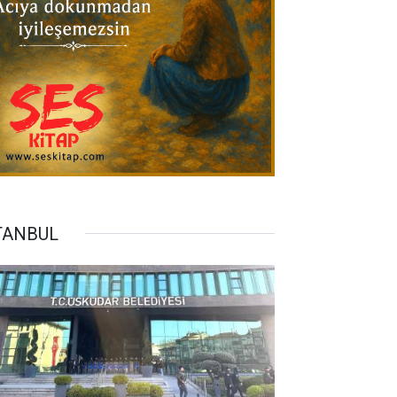
TANBUL