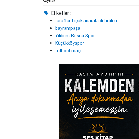
Kaynak:
Etiketler :
taraftar bıçaklanarak öldürüldü
bayrampaşa
Yıldırım Bosna Spor
Küçükköyspor
futbool maçı