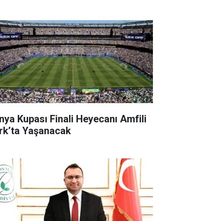
nya Kupası Finali Heyecanı Amfili
rk’ta Yaşanacak