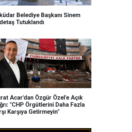
küdar Belediye Başkanı Sinem
detaş Tutuklandı
rat Acar'dan Özgür Özel'e Açık
ğrı: "CHP Örgütlerini Daha Fazla
rşı Karşıya Getirmeyin"