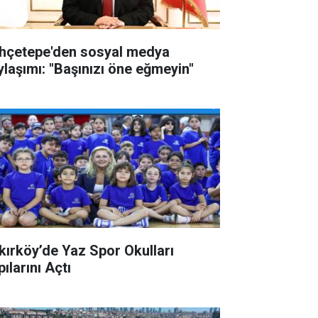
hçetepe'den sosyal medya
ylaşımı: "Başınızı öne eğmeyin"
kırköy’de Yaz Spor Okulları
ılarını Açtı