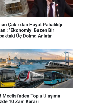
han Çakır'dan Hayat Pahalılığı
yanı: "Ekonomiyi Bazen Bir
baktaki Üç Dolma Anlatır
B Meclisi'nden Toplu Ulaşıma
zde 10 Zam Kararı