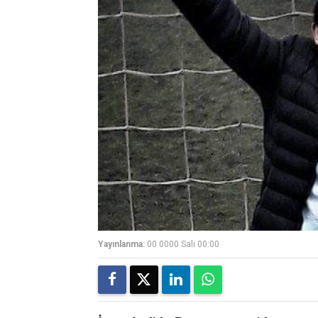
Yayınlanma:
00 0000 Salı 00:00