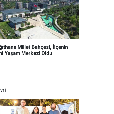
ğıthane Millet Bahçesi, İlçenin
ni Yaşam Merkezi Oldu
ivri