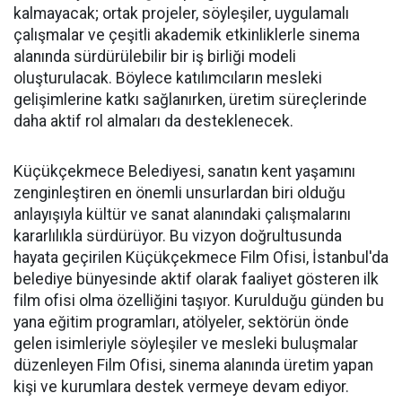
kalmayacak; ortak projeler, söyleşiler, uygulamalı
çalışmalar ve çeşitli akademik etkinliklerle sinema
alanında sürdürülebilir bir iş birliği modeli
oluşturulacak. Böylece katılımcıların mesleki
gelişimlerine katkı sağlanırken, üretim süreçlerinde
daha aktif rol almaları da desteklenecek.
Küçükçekmece Belediyesi, sanatın kent yaşamını
zenginleştiren en önemli unsurlardan biri olduğu
anlayışıyla kültür ve sanat alanındaki çalışmalarını
kararlılıkla sürdürüyor. Bu vizyon doğrultusunda
hayata geçirilen Küçükçekmece Film Ofisi, İstanbul'da
belediye bünyesinde aktif olarak faaliyet gösteren ilk
film ofisi olma özelliğini taşıyor. Kurulduğu günden bu
yana eğitim programları, atölyeler, sektörün önde
gelen isimleriyle söyleşiler ve mesleki buluşmalar
düzenleyen Film Ofisi, sinema alanında üretim yapan
kişi ve kurumlara destek vermeye devam ediyor.