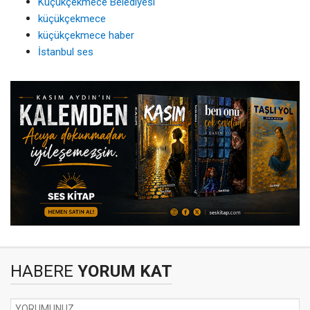
Küçükçekmece Belediyesi
küçükçekmece
küçükçekmece haber
İstanbul ses
HABERE
YORUM KAT