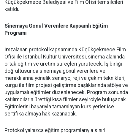
Küçükçekmece Belediyesi ve Film Ofisi temsilcileri
katıldı.
Sinemaya Gönül Verenlere Kapsamlı Eğitim
Programı
İmzalanan protokol kapsamında Küçükçekmece Film
Ofisi ile İstanbul Kültür Üniversitesi, sinema alanında
ortak eğitim ve üretim süreçleri yürütecek. İş birliği
doğrultusunda sinemaya gönül verenlere ve
meraklılarına yönelik senaryo, reji ve çekim teknikleri,
kurgu ile film projesi geliştirme başlıklarında atölye ve
uygulamalı eğitimler düzenlenecek. Program sonunda
katılımcıların ürettiği kısa filmler seyirciyle buluşacak.
Eğitimlerini başarıyla tamamlayan kursiyerler ise
sertifika almaya hak kazanacak.
Protokol yalnızca eğitim programlarıyla sınırlı