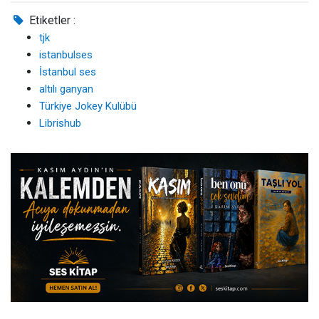
Etiketler :
tjk
istanbulses
İstanbul ses
altılı ganyan
Türkiye Jokey Kulübü
Librishub