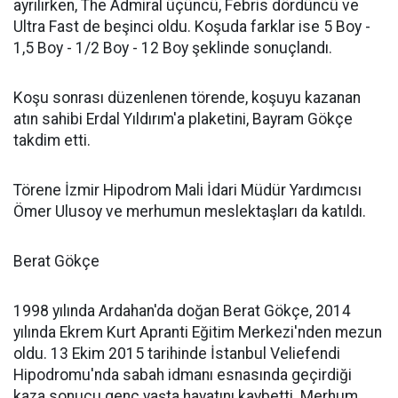
ayrılırken, The Admiral üçüncü, Febris dördüncü ve
Ultra Fast de beşinci oldu. Koşuda farklar ise 5 Boy -
1,5 Boy - 1/2 Boy - 12 Boy şeklinde sonuçlandı.
Koşu sonrası düzenlenen törende, koşuyu kazanan
atın sahibi Erdal Yıldırım'a plaketini, Bayram Gökçe
takdim etti.
Törene İzmir Hipodrom Mali İdari Müdür Yardımcısı
Ömer Ulusoy ve merhumun meslektaşları da katıldı.
Berat Gökçe
1998 yılında Ardahan'da doğan Berat Gökçe, 2014
yılında Ekrem Kurt Apranti Eğitim Merkezi'nden mezun
oldu. 13 Ekim 2015 tarihinde İstanbul Veliefendi
Hipodromu'nda sabah idmanı esnasında geçirdiği
kaza sonucu genç yaşta hayatını kaybetti. Merhum