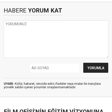
HABERE
YORUM KAT
UYARI:
Küfür, hakaret, rencide edici ifadeler veya imalar ile inançlara
yönelik saldırı içeren yorumlar onaylanmamaktadır.
FİLM OFİSİ'NİN EĞİTİM VİZYONUNA