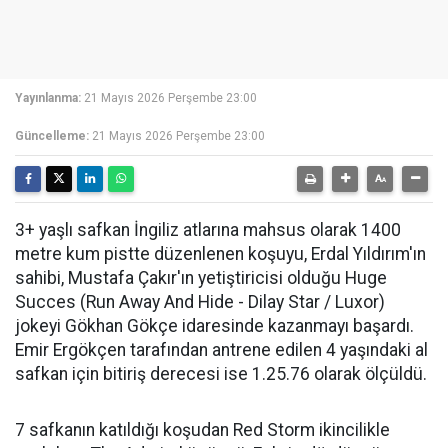
Yayınlanma:
21 Mayıs 2026 Perşembe 23:00
Güncelleme:
21 Mayıs 2026 Perşembe 23:00
3+ yaşlı safkan İngiliz atlarına mahsus olarak 1400
metre kum pistte düzenlenen koşuyu, Erdal Yıldırım'ın
sahibi, Mustafa Çakır'ın yetiştiricisi olduğu Huge
Succes (Run Away And Hide - Dilay Star / Luxor)
jokeyi Gökhan Gökçe idaresinde kazanmayı başardı.
Emir Ergökçen tarafından antrene edilen 4 yaşındaki al
safkan için bitiriş derecesi ise 1.25.76 olarak ölçüldü.
7 safkanın katıldığı koşudan Red Storm ikincilikle