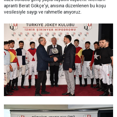
apranti Berat Gökçe'yi, anısına düzenlenen bu koşu
vesilesiyle saygı ve rahmetle anıyoruz.