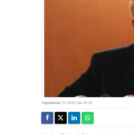
Yayınlanma:
00 0000 Salı 00:00