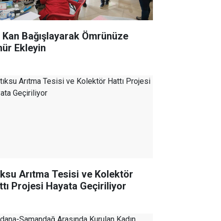
r Kan Bağışlayarak Ömrünüze
ür Ekleyin
ıksu Arıtma Tesisi ve Kolektör
ttı Projesi Hayata Geçiriliyor