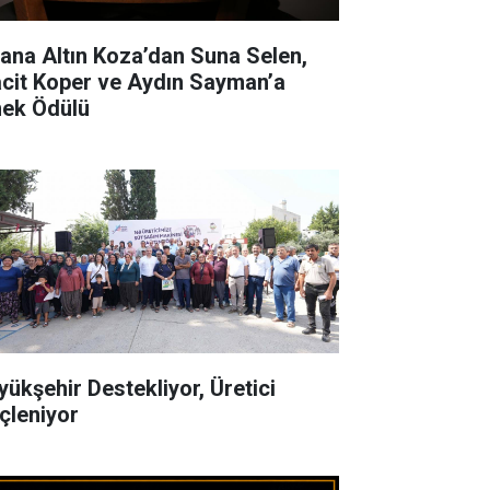
ana Altın Koza’dan Suna Selen,
cit Koper ve Aydın Sayman’a
ek Ödülü
yükşehir Destekliyor, Üretici
çleniyor