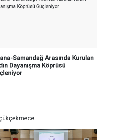
ana-Samandağ Arasında Kurulan
dın Dayanışma Köprüsü
çleniyor
çükçekmece