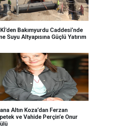
Kİ'den Bakımyurdu Caddesi’nde
me Suyu Altyapısına Güçlü Yatırım
ana Altın Koza’dan Ferzan
petek ve Vahide Perçin’e Onur
ülü