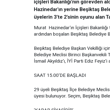
içişleri Bakanlığı'nın görevden a
Hazinedar'ın yerine Beşiktaş Bel
üyelerin 3'te 2'sinin oyunu alan 
Murat Hazinedar'ın İçişleri Bakanlığı
ardından boşalan Beşiktaş Belediye Ba
Beşiktaş Belediye Başkan Vekilliği i
Belediye Meclisi Birinci Başkanvekili
İsmail Akyıldız'ı, İYİ Parti Ediz Feyiz'
SAAT 15.00'DE BAŞLADI
29 üyeli Beşiktaş İlçe Belediye Meclis
üyesi bulunuyor. Seçim, Beşiktaş Bel