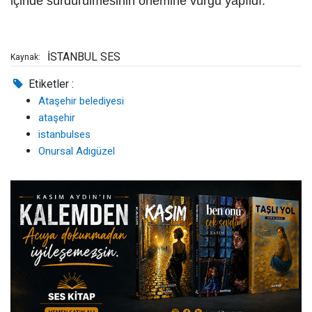
içinde sürdürülmesinin önemine vurgu yapıldı.
İSTANBUL SES
Kaynak:
Etiketler :
Ataşehir belediyesi
ataşehir
istanbulses
Onursal Adıgüzel