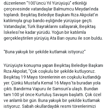
düzenlenen "100'üncü Yıl Yürüyüşü" etkinliği
çerçevesinde vatandaşlar Balmumcu Meydan'ında
toplandı. Beşiktaş Belediye Başkanı Rıza Akpolat'ın
katılımıyla grup bando eşliğinde yürüyüşe geçti.
Vatandaşlar, Türk Bayraklarını sallayarak, Beşiktaş
İskelesi'ne kadar yürüdü. Yoğun bir katılımla
gerçekleştirilen yürüyüş Ata Barı oyunu ile son buldu.
"Buna yakışık bir şekilde kutlamak istiyoruz"
Yürüyüşte konuşma yapan Beşiktaş Belediye Başkanı
Rıza Akpolat, "Çok coşkulu bir şekilde kutluyoruz.
Beşiktaş 19 Mayıs törenlerinin en coşkulu kutlandığı
yer. Çünkü Mustafa Kemal 16 Mayıs'ta buradan yola
çıktı. Bandırma Vapuru ile Samsun'a ulaştı. Bundan
tam 100 yıl önce Kurtuluş Savaşını başlattı. Çok özel
ve anlamlı bir gün. Buna yakışık bir şekilde kutlamak
istiyoruz. Sabah okullardaydık resmi törenlerimizi