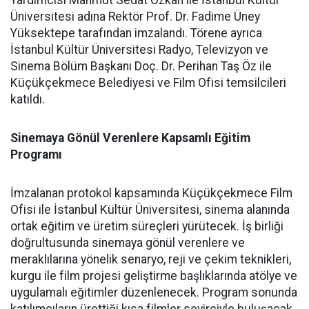
Yardımcısı Mahmut Sedat Özkan ile İstanbul Kültür
Üniversitesi adına Rektör Prof. Dr. Fadime Üney
Yüksektepe tarafından imzalandı. Törene ayrıca
İstanbul Kültür Üniversitesi Radyo, Televizyon ve
Sinema Bölüm Başkanı Doç. Dr. Perihan Taş Öz ile
Küçükçekmece Belediyesi ve Film Ofisi temsilcileri
katıldı.
Sinemaya Gönül Verenlere Kapsamlı Eğitim
Programı
İmzalanan protokol kapsamında Küçükçekmece Film
Ofisi ile İstanbul Kültür Üniversitesi, sinema alanında
ortak eğitim ve üretim süreçleri yürütecek. İş birliği
doğrultusunda sinemaya gönül verenlere ve
meraklılarına yönelik senaryo, reji ve çekim teknikleri,
kurgu ile film projesi geliştirme başlıklarında atölye ve
uygulamalı eğitimler düzenlenecek. Program sonunda