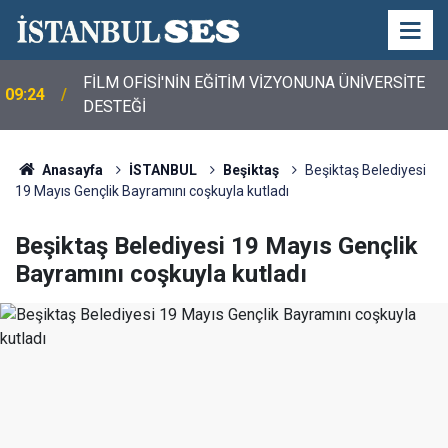
FİLM OFİSİ'NİN EĞİTİM VİZYONUNA ÜNİVERSİTE
09:24
DESTEĞİ
Anasayfa
İSTANBUL
Beşiktaş
Beşiktaş Belediyesi
19 Mayıs Gençlik Bayramını coşkuyla kutladı
Beşiktaş Belediyesi 19 Mayıs Gençlik
Bayramını coşkuyla kutladı