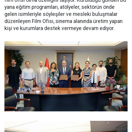
film ofisi olma özelliğini taşıyor. Kurulduğu günden bu
yana eğitim programları, atölyeler, sektörün önde
gelen isimleriyle söyleşiler ve mesleki buluşmalar
düzenleyen Film Ofisi, sinema alanında üretim yapan
kişi ve kurumlara destek vermeye devam ediyor.