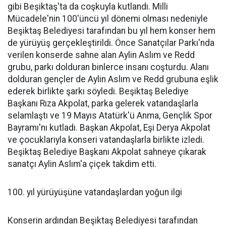
gibi Beşiktaş'ta da coşkuyla kutlandı. Milli
Mücadele'nin 100'üncü yıl dönemi olması nedeniyle
Beşiktaş Belediyesi tarafından bu yıl hem konser hem
de yürüyüş gerçekleştirildi. Önce Sanatçılar Parkı'nda
verilen konserde sahne alan Aylin Aslım ve Redd
grubu, parkı dolduran binlerce insanı coşturdu. Alanı
dolduran gençler de Aylin Aslım ve Redd grubuna eşlik
ederek birlikte şarkı söyledi. Beşiktaş Belediye
Başkanı Rıza Akpolat, parka gelerek vatandaşlarla
selamlaştı ve 19 Mayıs Atatürk'ü Anma, Gençlik Spor
Bayramı'nı kutladı. Başkan Akpolat, Eşi Derya Akpolat
ve çocuklarıyla konseri vatandaşlarla birlikte izledi.
Beşiktaş Belediye Başkanı Akpolat sahneye çıkarak
sanatçı Aylin Aslım'a çiçek takdim etti.
100. yıl yürüyüşüne vatandaşlardan yoğun ilgi
Konserin ardından Beşiktaş Belediyesi tarafından