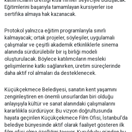
katılımcıların ürettiği kısa filmler seyirciyle buluşacak.
Eğitimlerini başarıyla tamamlayan kursiyerler ise
sertifika almaya hak kazanacak.
Protokol yalnızca eğitim programlarıyla sınırlı
kalmayacak; ortak projeler, söyleşiler, uygulamalı
çalışmalar ve çeşitli akademik etkinliklerle sinema
alanında sürdürülebilir bir iş birliği modeli
oluşturulacak. Böylece katılımcıların mesleki
gelişimlerine katkı sağlanırken, üretim süreçlerinde
daha aktif rol almaları da desteklenecek.
Küçükçekmece Belediyesi, sanatın kent yaşamını
zenginleştiren en önemli unsurlardan biri olduğu
anlayışıyla kültür ve sanat alanındaki çalışmalarını
kararlılıkla sürdürüyor. Bu vizyon doğrultusunda
hayata geçirilen Küçükçekmece Film Ofisi, İstanbul'da
belediye bünyesinde aktif olarak faaliyet gösteren ilk