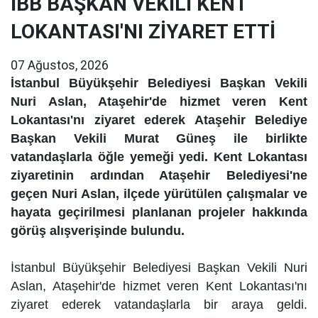
İBB BAŞKAN VEKİLİ KENT
LOKANTASI'NI ZİYARET ETTİ
07 Ağustos, 2026
İstanbul Büyükşehir Belediyesi Başkan Vekili
Nuri Aslan, Ataşehir'de hizmet veren Kent
Lokantası'nı ziyaret ederek Ataşehir Belediye
Başkan Vekili Murat Güneş ile birlikte
vatandaşlarla öğle yemeği yedi. Kent Lokantası
ziyaretinin ardından Ataşehir Belediyesi'ne
geçen Nuri Aslan, ilçede yürütülen çalışmalar ve
hayata geçirilmesi planlanan projeler hakkında
görüş alışverişinde bulundu.
İstanbul Büyükşehir Belediyesi Başkan Vekili Nuri
Aslan, Ataşehir'de hizmet veren Kent Lokantası'nı
ziyaret ederek vatandaşlarla bir araya geldi.