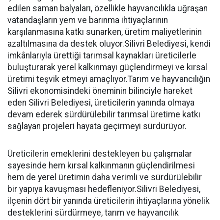
edilen saman balyaları, özellikle hayvancılıkla uğraşan
vatandaşların yem ve barınma ihtiyaçlarının
karşılanmasına katkı sunarken, üretim maliyetlerinin
azaltılmasına da destek oluyor.Silivri Belediyesi, kendi
imkânlarıyla ürettiği tarımsal kaynakları üreticilerle
buluşturarak yerel kalkınmayı güçlendirmeyi ve kırsal
üretimi teşvik etmeyi amaçlıyor.Tarım ve hayvancılığın
Silivri ekonomisindeki öneminin bilinciyle hareket
eden Silivri Belediyesi, üreticilerin yanında olmaya
devam ederek sürdürülebilir tarımsal üretime katkı
sağlayan projeleri hayata geçirmeyi sürdürüyor.
Üreticilerin emeklerini destekleyen bu çalışmalar
sayesinde hem kırsal kalkınmanın güçlendirilmesi
hem de yerel üretimin daha verimli ve sürdürülebilir
bir yapıya kavuşması hedefleniyor.Silivri Belediyesi,
ilçenin dört bir yanında üreticilerin ihtiyaçlarına yönelik
desteklerini sürdürmeye, tarım ve hayvancılık