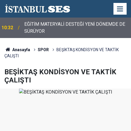
EĞİTİM MATERYALİ DESTEĞİ YENİ DÖNEMDE DE
10:32
SÜRÜYOR
Anasayfa
SPOR
BEŞİKTAŞ KONDİSYON VE TAKTİK
ÇALIŞTI
BEŞİKTAŞ KONDİSYON VE TAKTİK
ÇALIŞTI