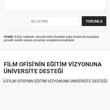
UYARI:
Küfür, hakaret, rencide edici ifadeler veya imalar ile inançlara
yönelik saldırı içeren yorumlar onaylanmamaktadır.
FİLM OFİSİ'NİN EĞİTİM VİZYONUNA
ÜNİVERSİTE DESTEĞİ