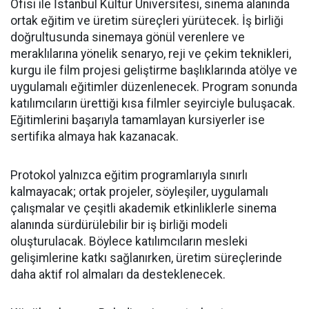
Ofisi ile İstanbul Kültür Üniversitesi, sinema alanında
ortak eğitim ve üretim süreçleri yürütecek. İş birliği
doğrultusunda sinemaya gönül verenlere ve
meraklılarına yönelik senaryo, reji ve çekim teknikleri,
kurgu ile film projesi geliştirme başlıklarında atölye ve
uygulamalı eğitimler düzenlenecek. Program sonunda
katılımcıların ürettiği kısa filmler seyirciyle buluşacak.
Eğitimlerini başarıyla tamamlayan kursiyerler ise
sertifika almaya hak kazanacak.
Protokol yalnızca eğitim programlarıyla sınırlı
kalmayacak; ortak projeler, söyleşiler, uygulamalı
çalışmalar ve çeşitli akademik etkinliklerle sinema
alanında sürdürülebilir bir iş birliği modeli
oluşturulacak. Böylece katılımcıların mesleki
gelişimlerine katkı sağlanırken, üretim süreçlerinde
daha aktif rol almaları da desteklenecek.