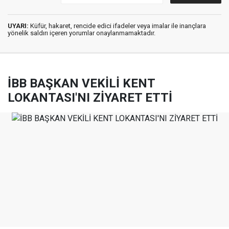
UYARI:
Küfür, hakaret, rencide edici ifadeler veya imalar ile inançlara
yönelik saldırı içeren yorumlar onaylanmamaktadır.
İBB BAŞKAN VEKİLİ KENT
LOKANTASI'NI ZİYARET ETTİ