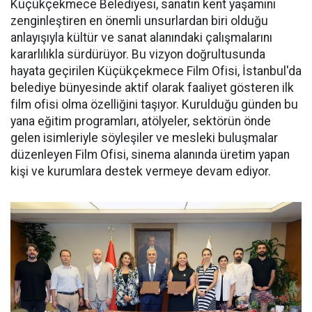
Küçükçekmece Belediyesi, sanatın kent yaşamını
zenginleştiren en önemli unsurlardan biri olduğu
anlayışıyla kültür ve sanat alanındaki çalışmalarını
kararlılıkla sürdürüyor. Bu vizyon doğrultusunda
hayata geçirilen Küçükçekmece Film Ofisi, İstanbul'da
belediye bünyesinde aktif olarak faaliyet gösteren ilk
film ofisi olma özelliğini taşıyor. Kurulduğu günden bu
yana eğitim programları, atölyeler, sektörün önde
gelen isimleriyle söyleşiler ve mesleki buluşmalar
düzenleyen Film Ofisi, sinema alanında üretim yapan
kişi ve kurumlara destek vermeye devam ediyor.