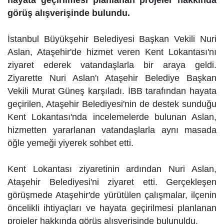
hayata geçirilmesi planlanan projeler hakkında
görüş alışverişinde bulundu.
İstanbul Büyükşehir Belediyesi Başkan Vekili Nuri
Aslan, Ataşehir'de hizmet veren Kent Lokantası'nı
ziyaret ederek vatandaşlarla bir araya geldi.
Ziyarette Nuri Aslan'ı Ataşehir Belediye Başkan
Vekili Murat Güneş karşıladı. İBB tarafından hayata
geçirilen, Ataşehir Belediyesi'nin de destek sunduğu
Kent Lokantası'nda incelemelerde bulunan Aslan,
hizmetten yararlanan vatandaşlarla aynı masada
öğle yemeği yiyerek sohbet etti.
Kent Lokantası ziyaretinin ardından Nuri Aslan,
Ataşehir Belediyesi'ni ziyaret etti. Gerçekleşen
görüşmede Ataşehir'de yürütülen çalışmalar, ilçenin
öncelikli ihtiyaçları ve hayata geçirilmesi planlanan
projeler hakkında görüş alışverişinde bulunuldu.