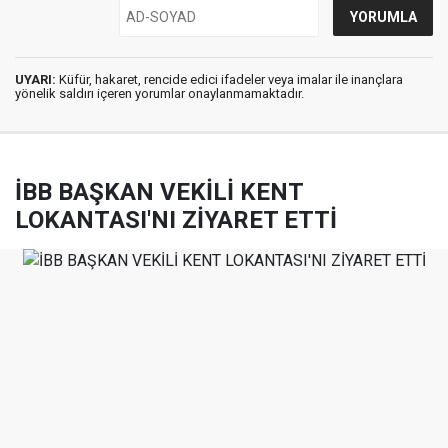
UYARI:
Küfür, hakaret, rencide edici ifadeler veya imalar ile inançlara
yönelik saldırı içeren yorumlar onaylanmamaktadır.
İBB BAŞKAN VEKİLİ KENT
LOKANTASI'NI ZİYARET ETTİ