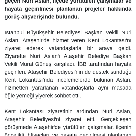
geçen Nuri Aslan, ilçede yürütülen çalışmalar ve
hayata geçirilmesi planlanan projeler hakkında
görüş alışverişinde bulundu.
İstanbul Büyükşehir Belediyesi Başkan Vekili Nuri
Aslan, Ataşehir'de hizmet veren Kent Lokantası'nı
ziyaret ederek vatandaşlarla bir araya geldi.
Ziyarette Nuri Aslan'ı Ataşehir Belediye Başkan
Vekili Murat Güneş karşıladı. İBB tarafından hayata
geçirilen, Ataşehir Belediyesi'nin de destek sunduğu
Kent Lokantası'nda incelemelerde bulunan Aslan,
hizmetten yararlanan vatandaşlarla aynı masada
öğle yemeği yiyerek sohbet etti.
Kent Lokantası ziyaretinin ardından Nuri Aslan,
Ataşehir Belediyesi'ni ziyaret etti. Gerçekleşen
görüşmede Ataşehir'de yürütülen çalışmalar, ilçenin
öncelikli ihtiyaçları ve hayata geçirilmesi planlanan