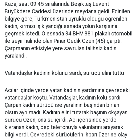
Kaza, saat 09.45 sıralarında Beşiktaş Levent
Büyükdere Caddesi üzerinde meydana geldi. Edinilen
bilgiye göre, Türkmenistan uyruklu olduğu öğrenilen
kadın, kırmızı ışık yandığı esnada yolun karşısına
geçmek istedi. O esnada 34 BHV 881 plakalı otomobil
ile seyir halinde olan Pınar Gedik Özen (45) çarptı.
Çarpmanın etkisiyle yere savrulan talihsiz kadın
yaralandı.
Vatandaşlar kadının kolunu sardı, sürücü elini tuttu
Acılar içinde yerde yatan kadının yardımına çevredeki
vatandaşlar koştu. Vatandaşlar, kadının kolu sardı.
Çarpan kadın sürücü ise yaralının başından bir an
olsun ayrılmadı. Kadının elini tutarak başının okşayan
sürücü Özen, ona su içirdi. Acı içerisinde yerde
kıvranan kadın, cep telefonuyla yakınlarını arayarak
bilgi verdi. Çevredeki sürücülerin ihbarı üzerine olay