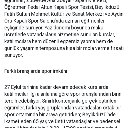
eğitimler; Zübeyde Ana Sosyal Yaşam Merkezi,
Öğretmen Fedai Altun Kapalı Spor Tesisi, Beylikdüzü
Fatih Sultan Mehmet Kültür ve Sanat Merkezi ve Aydın
Örs Kapalı Spor Salonu’nda uzman eğitmenler
eşliğinde sürüyor. Yaz dönemi boyunca makul
ücretlerle vatandaşların hizmetine sunulan kurslar,
katılımcılara hem düzenli egzersiz yapma hem de
günlük yaşamın temposuna kısa bir mola verme fırsatı
sunuyor.
Farklı branşlarda spor imkânı
27 Eylül tarihine kadar devam edecek kurslarda
katılımcılar ilgi alanlarına göre spor branşlarından birini
tercih edebiliyor. Sınırlı kontenjanla gerçekleştirilen
eğitimler, farklı yaş gruplarından vatandaşları ortak bir
spor ortamında bir araya getirirken; Beylikdüzü’nde
ikamet eden 65 yaş ve üstü vatandaşlar ve bedensel