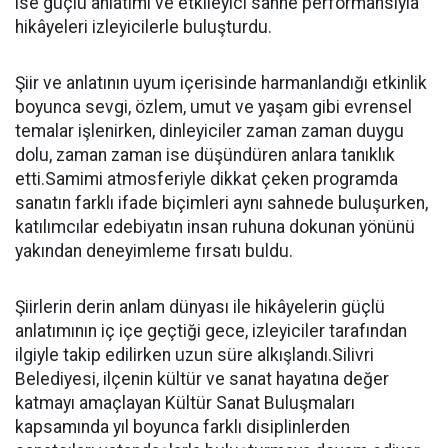
ise güçlü anlatımı ve etkileyici sahne performansıyla
hikâyeleri izleyicilerle buluşturdu.
Şiir ve anlatının uyum içerisinde harmanlandığı etkinlik
boyunca sevgi, özlem, umut ve yaşam gibi evrensel
temalar işlenirken, dinleyiciler zaman zaman duygu
dolu, zaman zaman ise düşündüren anlara tanıklık
etti.Samimi atmosferiyle dikkat çeken programda
sanatın farklı ifade biçimleri aynı sahnede buluşurken,
katılımcılar edebiyatın insan ruhuna dokunan yönünü
yakından deneyimleme fırsatı buldu.
Şiirlerin derin anlam dünyası ile hikâyelerin güçlü
anlatımının iç içe geçtiği gece, izleyiciler tarafından
ilgiyle takip edilirken uzun süre alkışlandı.Silivri
Belediyesi, ilçenin kültür ve sanat hayatına değer
katmayı amaçlayan Kültür Sanat Buluşmaları
kapsamında yıl boyunca farklı disiplinlerden