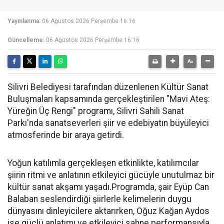
Yayınlanma:
06 Ağustos 2026 Perşembe 16:16
Güncelleme:
06 Ağustos 2026 Perşembe 16:16
Silivri Belediyesi tarafından düzenlenen Kültür Sanat
Buluşmaları kapsamında gerçekleştirilen "Mavi Ateş:
Yüreğin Üç Rengi" programı, Silivri Sahili Sanat
Parkı'nda sanatseverleri şiir ve edebiyatın büyüleyici
atmosferinde bir araya getirdi.
Yoğun katılımla gerçekleşen etkinlikte, katılımcılar
şiirin ritmi ve anlatının etkileyici gücüyle unutulmaz bir
kültür sanat akşamı yaşadı.Programda, şair Eyüp Can
Balaban seslendirdiği şiirlerle kelimelerin duygu
dünyasını dinleyicilere aktarırken, Oğuz Kağan Aydos
ise güçlü anlatımı ve etkileyici sahne performansıyla