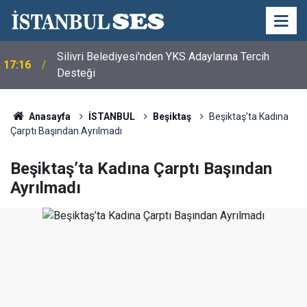
Silivri Belediyesi'nden YKS Adaylarına Tercih
17:16
Desteği
Anasayfa
İSTANBUL
Beşiktaş
Beşiktaş’ta Kadına
Çarptı Başından Ayrılmadı
Beşiktaş’ta Kadına Çarptı Başından
Ayrılmadı