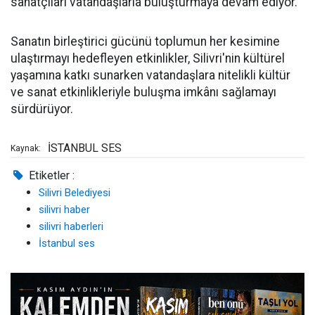
sanatçıları vatandaşlarla buluşturmaya devam ediyor.
Sanatın birleştirici gücünü toplumun her kesimine
ulaştırmayı hedefleyen etkinlikler, Silivri'nin kültürel
yaşamına katkı sunarken vatandaşlara nitelikli kültür
ve sanat etkinlikleriyle buluşma imkânı sağlamayı
sürdürüyor.
İSTANBUL SES
Kaynak:
Etiketler :
Silivri Belediyesi
silivri haber
silivri haberleri
İstanbul ses