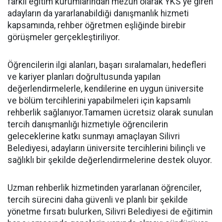
farklı eğitim kurumlarından mezun olarak YKS'ye giren
adayların da yararlanabildiği danışmanlık hizmeti
kapsamında, rehber öğretmen eşliğinde birebir
görüşmeler gerçekleştiriliyor.
Öğrencilerin ilgi alanları, başarı sıralamaları, hedefleri
ve kariyer planları doğrultusunda yapılan
değerlendirmelerle, kendilerine en uygun üniversite
ve bölüm tercihlerini yapabilmeleri için kapsamlı
rehberlik sağlanıyor.Tamamen ücretsiz olarak sunulan
tercih danışmanlığı hizmetiyle öğrencilerin
geleceklerine katkı sunmayı amaçlayan Silivri
Belediyesi, adayların üniversite tercihlerini bilinçli ve
sağlıklı bir şekilde değerlendirmelerine destek oluyor.
Uzman rehberlik hizmetinden yararlanan öğrenciler,
tercih sürecini daha güvenli ve planlı bir şekilde
yönetme fırsatı bulurken, Silivri Belediyesi de eğitimin