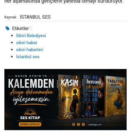
her aşamasında gençlerin yanında olmayı sürdürüyor.
İSTANBUL SES
Kaynak:
Etiketler :
Silivri Belediyesi
silivri haber
silivri haberleri
İstanbul ses