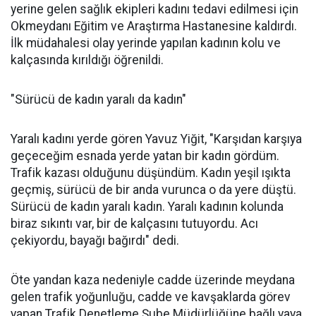
yerine gelen sağlık ekipleri kadını tedavi edilmesi için
Okmeydanı Eğitim ve Araştırma Hastanesine kaldırdı.
İlk müdahalesi olay yerinde yapılan kadının kolu ve
kalçasında kırıldığı öğrenildi.
"Sürücü de kadın yaralı da kadın"
Yaralı kadını yerde gören Yavuz Yiğit, "Karşıdan karşıya
geçeceğim esnada yerde yatan bir kadın gördüm.
Trafik kazası olduğunu düşündüm. Kadın yeşil ışıkta
geçmiş, sürücü de bir anda vurunca o da yere düştü.
Sürücü de kadın yaralı kadın. Yaralı kadının kolunda
biraz sıkıntı var, bir de kalçasını tutuyordu. Acı
çekiyordu, bayağı bağırdı" dedi.
Öte yandan kaza nedeniyle cadde üzerinde meydana
gelen trafik yoğunluğu, cadde ve kavşaklarda görev
yapan Trafik Denetleme Şube Müdürlüğüne bağlı yaya