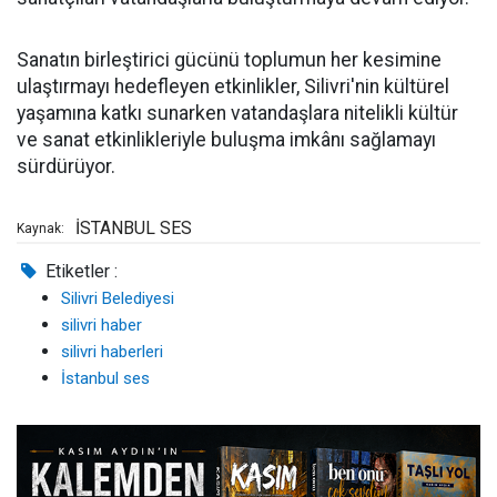
Sanatın birleştirici gücünü toplumun her kesimine
ulaştırmayı hedefleyen etkinlikler, Silivri'nin kültürel
yaşamına katkı sunarken vatandaşlara nitelikli kültür
ve sanat etkinlikleriyle buluşma imkânı sağlamayı
sürdürüyor.
İSTANBUL SES
Kaynak:
Etiketler :
Silivri Belediyesi
silivri haber
silivri haberleri
İstanbul ses