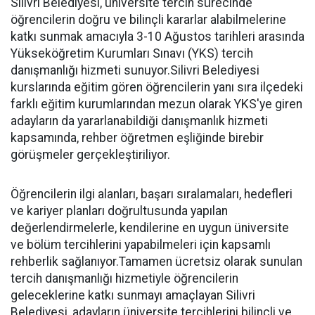
Silivri Belediyesi, üniversite tercih sürecinde
öğrencilerin doğru ve bilinçli kararlar alabilmelerine
katkı sunmak amacıyla 3-10 Ağustos tarihleri arasında
Yükseköğretim Kurumları Sınavı (YKS) tercih
danışmanlığı hizmeti sunuyor.Silivri Belediyesi
kurslarında eğitim gören öğrencilerin yanı sıra ilçedeki
farklı eğitim kurumlarından mezun olarak YKS'ye giren
adayların da yararlanabildiği danışmanlık hizmeti
kapsamında, rehber öğretmen eşliğinde birebir
görüşmeler gerçekleştiriliyor.
Öğrencilerin ilgi alanları, başarı sıralamaları, hedefleri
ve kariyer planları doğrultusunda yapılan
değerlendirmelerle, kendilerine en uygun üniversite
ve bölüm tercihlerini yapabilmeleri için kapsamlı
rehberlik sağlanıyor.Tamamen ücretsiz olarak sunulan
tercih danışmanlığı hizmetiyle öğrencilerin
geleceklerine katkı sunmayı amaçlayan Silivri
Belediyesi, adayların üniversite tercihlerini bilinçli ve