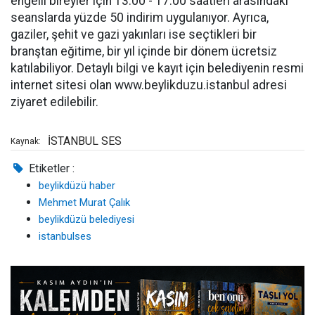
engelli bireyler için 13:00 - 17:00 saatleri arasındaki
seanslarda yüzde 50 indirim uygulanıyor. Ayrıca,
gaziler, şehit ve gazi yakınları ise seçtikleri bir
branştan eğitime, bir yıl içinde bir dönem ücretsiz
katılabiliyor. Detaylı bilgi ve kayıt için belediyenin resmi
internet sitesi olan www.beylikduzu.istanbul adresi
ziyaret edilebilir.
İSTANBUL SES
Kaynak:
Etiketler :
beylikdüzü haber
Mehmet Murat Çalık
beylikdüzü belediyesi
istanbulses