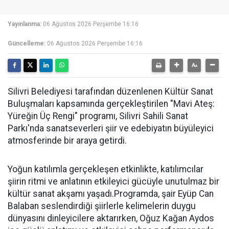
Yayınlanma:
06 Ağustos 2026 Perşembe 16:16
Güncelleme:
06 Ağustos 2026 Perşembe 16:16
Silivri Belediyesi tarafından düzenlenen Kültür Sanat
Buluşmaları kapsamında gerçekleştirilen "Mavi Ateş:
Yüreğin Üç Rengi" programı, Silivri Sahili Sanat
Parkı'nda sanatseverleri şiir ve edebiyatın büyüleyici
atmosferinde bir araya getirdi.
Yoğun katılımla gerçekleşen etkinlikte, katılımcılar
şiirin ritmi ve anlatının etkileyici gücüyle unutulmaz bir
kültür sanat akşamı yaşadı.Programda, şair Eyüp Can
Balaban seslendirdiği şiirlerle kelimelerin duygu
dünyasını dinleyicilere aktarırken, Oğuz Kağan Aydos