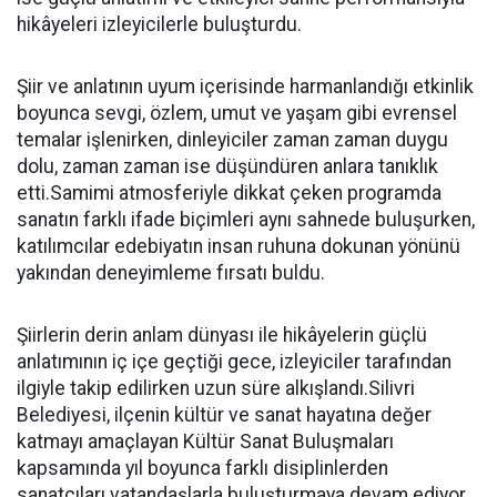
hikâyeleri izleyicilerle buluşturdu.
Şiir ve anlatının uyum içerisinde harmanlandığı etkinlik
boyunca sevgi, özlem, umut ve yaşam gibi evrensel
temalar işlenirken, dinleyiciler zaman zaman duygu
dolu, zaman zaman ise düşündüren anlara tanıklık
etti.Samimi atmosferiyle dikkat çeken programda
sanatın farklı ifade biçimleri aynı sahnede buluşurken,
katılımcılar edebiyatın insan ruhuna dokunan yönünü
yakından deneyimleme fırsatı buldu.
Şiirlerin derin anlam dünyası ile hikâyelerin güçlü
anlatımının iç içe geçtiği gece, izleyiciler tarafından
ilgiyle takip edilirken uzun süre alkışlandı.Silivri
Belediyesi, ilçenin kültür ve sanat hayatına değer
katmayı amaçlayan Kültür Sanat Buluşmaları
kapsamında yıl boyunca farklı disiplinlerden
sanatçıları vatandaşlarla buluşturmaya devam ediyor.