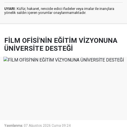
UYARI:
Küfür, hakaret, rencide edici ifadeler veya imalar ile inançlara
yönelik saldırı içeren yorumlar onaylanmamaktadır.
FİLM OFİSİ'NİN EĞİTİM VİZYONUNA
ÜNİVERSİTE DESTEĞİ
Yayınlanma:
07 Ağustos 2026 Cuma 09:24