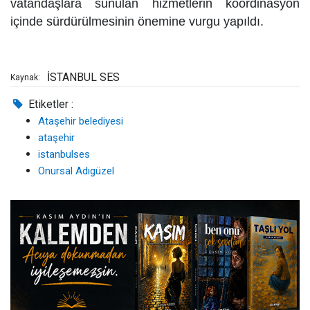
vatandaşlara sunulan hizmetlerin koordinasyon
içinde sürdürülmesinin önemine vurgu yapıldı.
İSTANBUL SES
Kaynak:
Etiketler :
Ataşehir belediyesi
ataşehir
istanbulses
Onursal Adıgüzel