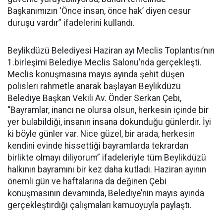
Başkanımızın ‘Önce insan, önce hak’ diyen cesur
duruşu vardır” ifadelerini kullandı.
Beylikdüzü Belediyesi Haziran ayı Meclis Toplantısı’nın
1.birleşimi Belediye Meclis Salonu’nda gerçekleşti.
Meclis konuşmasına mayıs ayında şehit düşen
polisleri rahmetle anarak başlayan Beylikdüzü
Belediye Başkan Vekili Av. Önder Serkan Çebi,
“Bayramlar, inancı ne olursa olsun, herkesin içinde bir
yer bulabildiği, insanın insana dokunduğu günlerdir. İyi
ki böyle günler var. Nice güzel, bir arada, herkesin
kendini evinde hissettiği bayramlarda tekrardan
birlikte olmayı diliyorum” ifadeleriyle tüm Beylikdüzü
halkının bayramını bir kez daha kutladı. Haziran ayının
önemli gün ve haftalarına da değinen Çebi
konuşmasının devamında, Belediye’nin mayıs ayında
gerçekleştirdiği çalışmaları kamuoyuyla paylaştı.