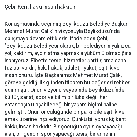
Çebi: Kent hakkı insan hakkıdır
Konuşmasında seçilmiş Beylikdüzü Belediye Başkanı
Mehmet Murat Çalık’ın vizyonuyla Beylikdüzü’nde
çalışmaya devam ettiklerini ifade eden Çebi,
“Beylikdüzü Belediyesi olarak, bir belediyenin yalnızca
yol, kaldırım, aydınlatma yapmakla yükümlü olmadığına
inanıyoruz. Elbette temel hizmetler şarttır, ama daha
fazlası vardır; hak, hukuk, adalet, liyakat, eşitlik ve
insan onuru. İşte Başkanımız Mehmet Murat Çalık,
göreve geldiği ilk günden itibaren bu değerleri rehber
edinmiştir. Onun vizyonu sayesinde Beylikdüzü’nde
kültür, sanat, spor ve bilim bir lüks değil, her
vatandaşın ulaşabileceği bir yaşam biçimi haline
gelmiştir. Onun öncülüğünde bir parkı bile eşitlik ve
emek üzerine inşa ediyoruz. Çünkü biliyoruz ki; kent
hakkı, insan hakkıdır. Bir çocuğun oyun oynayacağı
alan, bir gencin spor yapacağı tesis, bir annenin