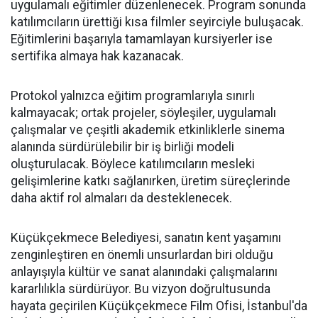
uygulamalı eğitimler düzenlenecek. Program sonunda
katılımcıların ürettiği kısa filmler seyirciyle buluşacak.
Eğitimlerini başarıyla tamamlayan kursiyerler ise
sertifika almaya hak kazanacak.
Protokol yalnızca eğitim programlarıyla sınırlı
kalmayacak; ortak projeler, söyleşiler, uygulamalı
çalışmalar ve çeşitli akademik etkinliklerle sinema
alanında sürdürülebilir bir iş birliği modeli
oluşturulacak. Böylece katılımcıların mesleki
gelişimlerine katkı sağlanırken, üretim süreçlerinde
daha aktif rol almaları da desteklenecek.
Küçükçekmece Belediyesi, sanatın kent yaşamını
zenginleştiren en önemli unsurlardan biri olduğu
anlayışıyla kültür ve sanat alanındaki çalışmalarını
kararlılıkla sürdürüyor. Bu vizyon doğrultusunda
hayata geçirilen Küçükçekmece Film Ofisi, İstanbul'da