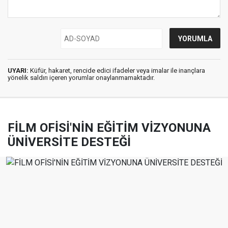
UYARI:
Küfür, hakaret, rencide edici ifadeler veya imalar ile inançlara
yönelik saldırı içeren yorumlar onaylanmamaktadır.
FİLM OFİSİ'NİN EĞİTİM VİZYONUNA
ÜNİVERSİTE DESTEĞİ