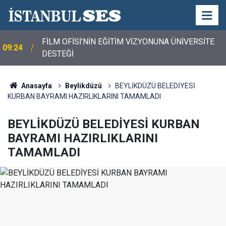
FİLM OFİSİ'NİN EĞİTİM VİZYONUNA ÜNİVERSİTE
09:24
DESTEĞİ
Anasayfa
Beylikdüzü
BEYLİKDÜZÜ BELEDİYESİ
KURBAN BAYRAMI HAZIRLIKLARINI TAMAMLADI
BEYLİKDÜZÜ BELEDİYESİ KURBAN
BAYRAMI HAZIRLIKLARINI
TAMAMLADI