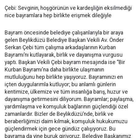
Çebi: Sevginin, hoşgörünün ve kardeşliğin eksilmediği
nice bayramlara hep birlikte erişmek dileğiyle
Bayram öncesinde belediye çalışanlarıyla bir araya
gelen Beylikdüzü Belediye Başkan Vekili Av. Önder
Serkan Çebi tüm çalışma arkadaşlarının Kurban
Bayramı’nı kutlayarak, birlik ve dayanışma vurgusu
yaptı. Başkan Vekili Çebi bayram mesajında ise “Bir
Kurban Bayramı'na daha birlikte ulaşmanın
mutluluğunu hep birlikte yaşıyoruz. Bayramınızı en
içten duygularımla kutluyor; bu anlamlı günlerin
kentimize, ülkemize ve tüm insanlığa barış, huzur ve
dayanışma getirmesini diliyorum. Bayramlar; paylaşma,
yardımlaşma ve komşuluk bağlarının güçlendiği özel
zamanlardır. Bizler de Beylikdüzü’nde, birlik ve
beraberliğimizi daim kılmak, komşuluk hukukumuzu
güçlendirmek için gece gündüz çalışıyoruz. Bu
bayrama da yine buruk giriyoruz. Belediye Başkanımız