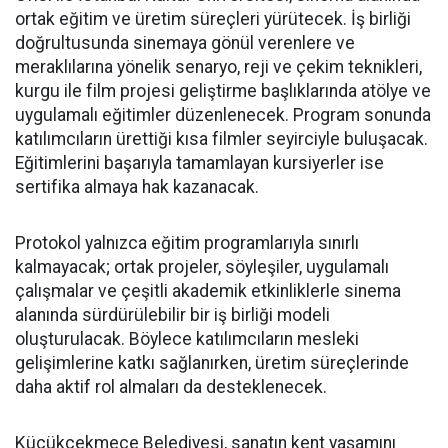
ortak eğitim ve üretim süreçleri yürütecek. İş birliği
doğrultusunda sinemaya gönül verenlere ve
meraklılarına yönelik senaryo, reji ve çekim teknikleri,
kurgu ile film projesi geliştirme başlıklarında atölye ve
uygulamalı eğitimler düzenlenecek. Program sonunda
katılımcıların ürettiği kısa filmler seyirciyle buluşacak.
Eğitimlerini başarıyla tamamlayan kursiyerler ise
sertifika almaya hak kazanacak.
Protokol yalnızca eğitim programlarıyla sınırlı
kalmayacak; ortak projeler, söyleşiler, uygulamalı
çalışmalar ve çeşitli akademik etkinliklerle sinema
alanında sürdürülebilir bir iş birliği modeli
oluşturulacak. Böylece katılımcıların mesleki
gelişimlerine katkı sağlanırken, üretim süreçlerinde
daha aktif rol almaları da desteklenecek.
Küçükçekmece Belediyesi, sanatın kent yaşamını