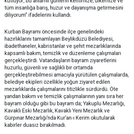
kutluyor; bu anlamlı günlerin kentimize, ülkemize ve
tüm insanlığa barış, huzur ve dayanışma getirmesini
diliyorum” ifadelerini kullandı.
Kurban Bayramı öncesinde ilçe genelindeki
hazırlıklarını tamamlayan Beylikdüzü Belediyesi,
ibadethaneler, kabristanlar ve şehit mezarlıklarında
kapsamlı bakım, temizlik ve düzenleme çalışmaları
gerçekleştirdi. Vatandaşların bayram ziyaretlerini
huzurlu, güvenli ve sağlıklı bir ortamda
gerçekleştirebilmesi amacıyla yürütülen çalışmalarda,
belediye ekipleri özellikle yoğun ziyaret edilen
mezarlıklarda çalışmalarını titizlikle sürdürdü. Öte
yandan bakım ve temizlik çalışmalarının yanı sıra her
bayram olduğu gibi bu bayram da; Yakuplu Mezarlığı,
Kavaklı Eski Mezarlık, Kavaklı Yeni Mezarlık ve
Gürpınar Mezarlığı’nda Kur’an-ı Kerim okutularak
kabirler duasız bırakılmadı.