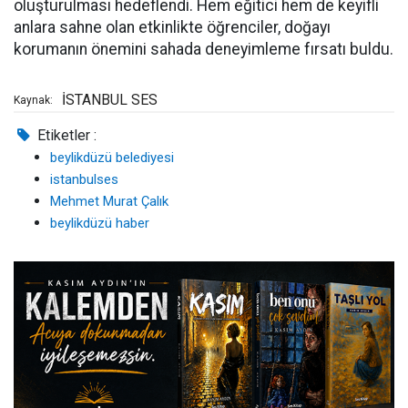
oluşturulması hedeflendi. Hem eğitici hem de keyifli
anlara sahne olan etkinlikte öğrenciler, doğayı
korumanın önemini sahada deneyimleme fırsatı buldu.
İSTANBUL SES
Kaynak:
Etiketler :
beylikdüzü belediyesi
istanbulses
Mehmet Murat Çalık
beylikdüzü haber