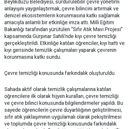
Beylikdüzü Belediyesi, sürdürülebilir çevre yönetimi
anlayışını yaygınlaştırmak, çevre bilincini artırmak ve
denizel ekosistemlerin korunmasına katkı sağlamak
amacıyla anlamlı bir etkinliğe imza attı. Milli Eğitim
Bakanlığı tarafından yürütülen “Sıfır Atık Mavi Projesi”
kapsamında Gürpınar Sahili’nde kıyı çevre temizliği
gerçekleştirildi. Etkinliğe katılan öğrenciler, kıyı hattı ve
kıyı gerisinde temizlik çalışmaları yaparak çevrenin
korunmasına katkı sundu.
Çevre temizliği konusunda farkındalık oluşturuldu
Sahada aktif olarak temizlik çalışmalarına katılan
öğrencilere ilk olarak hijyen kuralları, çevre temizliği
ve çevre bilinci konusunda bilgilendirmeler yapıldı. Bu
sayede öğrencilerin çevre duyarlılığının geliştirilmesi,
sıfır atık yaklaşımının uygulamalı olarak pekiştirilmesi
ve toplumda çevre temizliği konusunda farkındalık